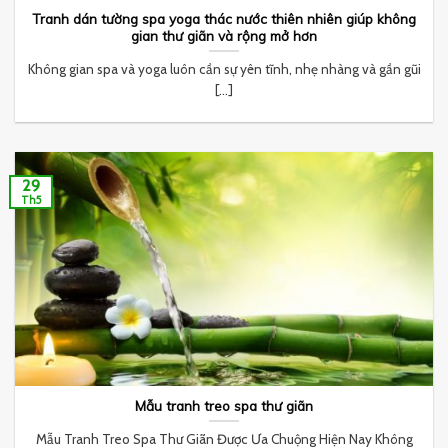
Tranh dán tường spa yoga thác nước thiên nhiên giúp không
gian thư giãn và rộng mở hơn
Không gian spa và yoga luôn cần sự yên tĩnh, nhẹ nhàng và gần gũi
[...]
29
Th5
Mẫu tranh treo spa thư giãn
Mẫu Tranh Treo Spa Thư Giãn Được Ưa Chuộng Hiện Nay Không