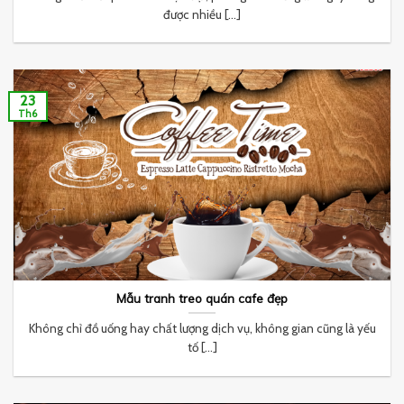
được nhiều [...]
23
Th6
Mẫu tranh treo quán cafe đẹp
Không chỉ đồ uống hay chất lượng dịch vụ, không gian cũng là yếu
tố [...]