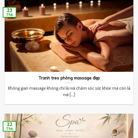
23
Th6
Tranh treo phòng massage đẹp
Không gian massage không chỉ là nơi chăm sóc sức khỏe mà còn là
nơi [...]
22
Th6