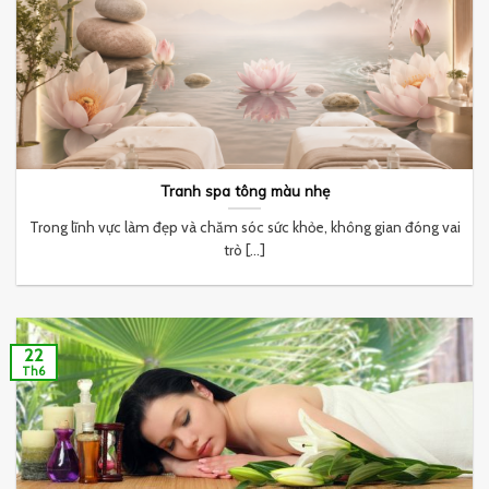
Tranh spa tông màu nhẹ
Trong lĩnh vực làm đẹp và chăm sóc sức khỏe, không gian đóng vai
trò [...]
22
Th6