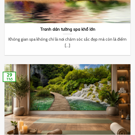
Tranh dán tường spa khổ lớn
Không gian spa không chỉ là nơi chăm sóc sắc đẹp mà còn là điểm
[...]
29
Th5