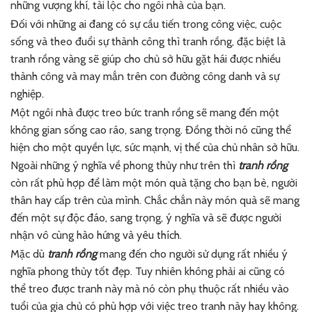
những vượng khí, tài lộc cho ngôi nhà của bạn.
Đối với những ai đang có sự cầu tiến trong công việc, cuộc
sống và theo đuổi sự thành công thì tranh rồng, đặc biệt là
tranh rồng vàng sẽ giúp cho chủ sở hữu gặt hái được nhiều
thành công và may mắn trên con đường công danh và sự
nghiệp.
Một ngôi nhà được treo bức tranh rồng sẽ mang đến một
không gian sống cao ráo, sang trọng. Đồng thời nó cũng thể
hiện cho một quyền lực, sức mạnh, vị thế của chủ nhân sở hữu.
Ngoài những ý nghĩa về phong thủy như trên thì
tranh rồng
còn rất phù hợp để làm một món quà tặng cho bạn bè, người
thân hay cấp trên của mình. Chắc chắn này món quà sẽ mang
đến một sự độc đáo, sang trọng, ý nghĩa và sẽ được người
nhận vô cùng hào hứng và yêu thích.
Mặc dù
tranh rồng
mang đến cho người sử dụng rất nhiều ý
nghĩa phong thủy tốt đẹp. Tuy nhiên không phải ai cũng có
thể treo được tranh này mà nó còn phụ thuộc rất nhiều vào
tuổi của gia chủ có phù hợp với việc treo tranh này hay không.