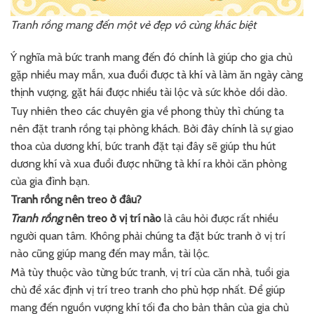
Tranh rồng mang đến một vẻ đẹp vô cùng khác biệt
Ý nghĩa mà bức tranh mang đến đó chính là giúp cho gia chủ
gặp nhiều may mắn, xua đuổi được tà khí và làm ăn ngày càng
thịnh vượng, gặt hái được nhiều tài lộc và sức khỏe dồi dào.
Tuy nhiên theo các chuyên gia về phong thủy thì chúng ta
nên đặt tranh rồng tại phòng khách. Bởi đây chính là sự giao
thoa của dương khí, bức tranh đặt tại đây sẽ giúp thu hút
dương khí và xua đuổi được những tà khí ra khỏi căn phòng
của gia đình bạn.
Tranh rồng nên treo ở đâu?
Tranh rồng
nên treo ở vị trí nào
là câu hỏi được rất nhiều
người quan tâm. Không phải chúng ta đặt bức tranh ở vị trí
nào cũng giúp mang đến may mắn, tài lộc.
Mà tùy thuộc vào từng bức tranh, vị trí của căn nhà, tuổi gia
chủ để xác định vị trí treo tranh cho phù hợp nhất. Để giúp
mang đến nguồn vượng khí tối đa cho bản thân của gia chủ