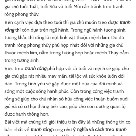
gia chủ tuổi Tuất, tuổi Sửu và tuổi Mùi cần tránh treo tranh
rồng phong thủy.
Bên cạnh việc dựa theo tuổi thì gia chủ muốn treo được
tranh
rồng
thì còn dựa trên ngũ hành. Trong ngũ hành tương sinh,
tương khắc thì rồng là một linh vật thuộc mệnh kim. Do đó
tranh rồng phong thủy phù hợp nhất đối với những gia chủ
thuộc mệnh kim, nằm trong tương hợp hoặc mệnh Thủy nằm
trong tương sinh.
Việc treo
tranh rồng
phù hợp với cả tuổi và mệnh sẽ giúp cho
gia chủ gặp rất nhiều may mắn, tài lộc và sức khỏe luôn dồi
dào. Trong tình yêu sẽ gặp được một nửa của đời mình và
sống một cuộc sống hạnh phúc. Còn trong công việc tranh
rồng sẽ giúp cho chủ nhân sở hữu công việc thuận buồm xuôi
gió và có cơ hội thăng tiến cao, giúp cho con đường quan lộ
được hanh thông hơn.
Bài viết mà chúng tôi giới thiệu trên đây là những thông tin cơ
bản nhất về
tranh rồng
cũng như
ý nghĩa và cách treo
tranh