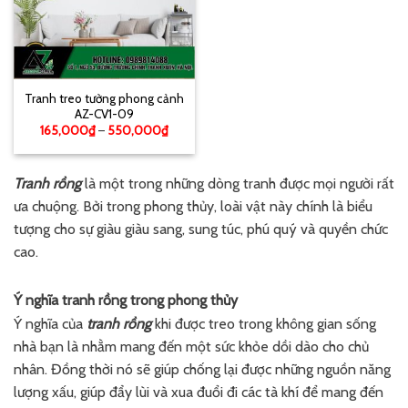
Tranh treo tường phong cảnh
AZ-CV1-09
165,000
₫
–
550,000
₫
Tranh rồng
là một trong những dòng tranh được mọi người rất
ưa chuộng. Bởi trong phong thủy, loài vật này chính là biểu
tượng cho sự giàu giàu sang, sung túc, phú quý và quyền chức
cao.
Ý nghĩa tranh rồng trong phong thủy
Ý nghĩa của
tranh rồng
khi được treo trong không gian sống
nhà bạn là nhằm mang đến một sức khỏe dồi dào cho chủ
nhân. Đồng thời nó sẽ giúp chống lại được những nguồn năng
lượng xấu, giúp đẩy lùi và xua đuổi đi các tà khí để mang đến