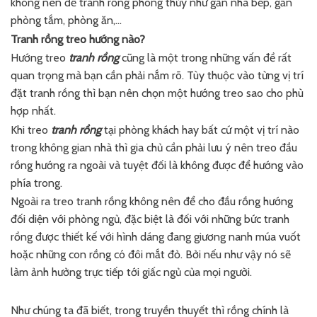
không nên để tranh rồng phong thủy như gần nhà bếp, gần
phòng tắm, phòng ăn,…
Tranh rồng treo hướng nào?
Hướng treo
tranh rồng
cũng là một trong những vấn đề rất
quan trọng mà bạn cần phải nắm rõ. Tùy thuộc vào từng vị trí
đặt tranh rồng thì bạn nên chọn một hướng treo sao cho phù
hợp nhất.
Khi treo
tranh rồng
tại phòng khách hay bất cứ một vị trí nào
trong không gian nhà thì gia chủ cần phải lưu ý nên treo đầu
rồng hướng ra ngoài và tuyệt đối là không được để hướng vào
phía trong.
Ngoài ra treo tranh rồng không nên để cho đầu rồng hướng
đối diện với phòng ngủ, đặc biệt là đối với những bức tranh
rồng được thiết kế với hình dáng đang giương nanh múa vuốt
hoặc những con rồng có đôi mắt đỏ. Bởi nếu như vậy nó sẽ
làm ảnh hưởng trực tiếp tới giấc ngủ của mọi người.
Như chúng ta đã biết, trong truyền thuyết thì rồng chính là