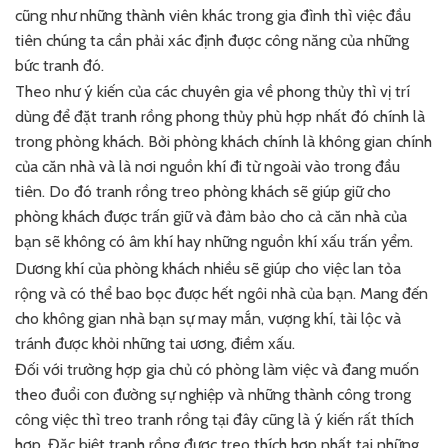
cũng như những thành viên khác trong gia đình thì việc đầu
tiên chúng ta cần phải xác định được công năng của những
bức tranh đó.
Theo như ý kiến của các chuyên gia về phong thủy thì vị trí
dùng để đặt tranh rồng phong thủy phù hợp nhất đó chính là
trong phòng khách. Bởi phòng khách chính là không gian chính
của căn nhà và là nơi nguồn khí đi từ ngoài vào trong đầu
tiên. Do đó tranh rồng treo phòng khách sẽ giúp giữ cho
phòng khách được trấn giữ và đảm bảo cho cả căn nhà của
bạn sẽ không có âm khí hay những nguồn khí xấu trấn yểm.
Dương khí của phòng khách nhiều sẽ giúp cho việc lan tỏa
rộng và có thể bao bọc được hết ngôi nhà của bạn. Mang đến
cho không gian nhà bạn sự may mắn, vượng khí, tài lộc và
tránh được khỏi những tai ương, điềm xấu.
Đối với trường hợp gia chủ có phòng làm việc và đang muốn
theo đuổi con đường sự nghiệp và những thành công trong
công việc thì treo tranh rồng tại đây cũng là ý kiến rất thích
hợp. Đặc biệt tranh rồng được treo thích hợp nhất tại những