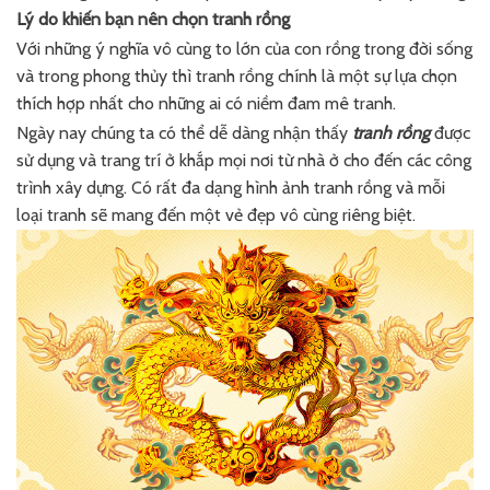
Lý do khiến bạn nên chọn tranh rồng
Với những ý nghĩa vô cùng to lớn của con rồng trong đời sống
và trong phong thủy thì tranh rồng chính là một sự lựa chọn
thích hợp nhất cho những ai có niềm đam mê tranh.
Ngày nay chúng ta có thể dễ dàng nhận thấy
tranh rồng
được
sử dụng và trang trí ở khắp mọi nơi từ nhà ở cho đến các công
trình xây dựng. Có rất đa dạng hình ảnh tranh rồng và mỗi
loại tranh sẽ mang đến một vẻ đẹp vô cùng riêng biệt.