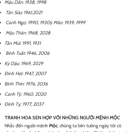
Mậu Dần: 1938, 1998
Tân Sửu: 1961,2021
Canh Ngọ: 1990, 1930ỷ Mão: 1939, 1999
Mậu Thân: 1968, 2028
Tân Mùi: 1991, 1931
Bính Tuất: 1946, 2006
Kỷ Dậu: 1969, 2029
Đinh Hợi: 1947, 2007
Bính Thìn: 1976, 2036
Canh Tý: 1960, 2020
Đinh Tỵ: 1977, 2037
TRANH HOA SEN HỢP VỚI NHỮNG NGƯỜI MỆNH MỘC
Nhắc đến người mệnh
Mộc
, chúng ta liên tưởng ngày tới cỏ