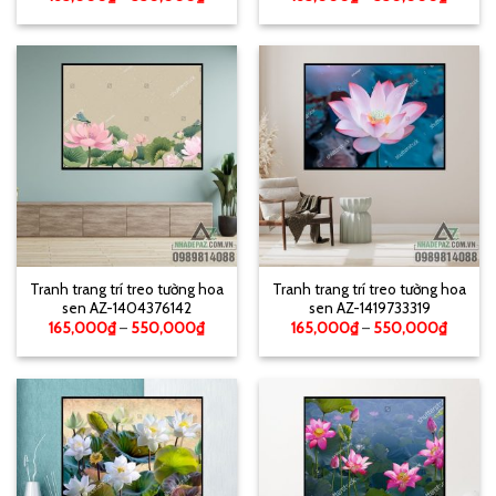
Tranh trang trí treo tường hoa
Tranh trang trí treo tường hoa
sen AZ-1404376142
sen AZ-1419733319
165,000
₫
–
550,000
₫
165,000
₫
–
550,000
₫