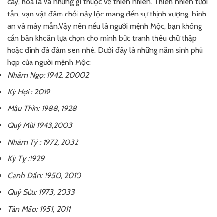
cây, hoa lá và những gì thuộc về thiên nhiên. Thiên nhiên tươi
tắn, vạn vật đâm chồi nảy lộc mang đến sự thịnh vượng, bình
an và máy mắn.Vậy nên nếu là người mệnh Mộc, bạn không
cần băn khoăn lựa chọn cho mình bức tranh thêu chữ thập
hoặc đính đá đầm sen nhé. Dưới đây là những năm sinh phù
hợp của người mệnh Mộc:
Nhâm Ngọ: 1942, 20002
Kỷ Hợi : 2019
Mậu Thìn: 1988, 1928
Quý Mùi 1943,2003
Nhâm Tý : 1972, 2032
Kỷ Tỵ :1929
Canh Dần: 1950, 2010
Quý Sửu: 1973, 2033
Tân Mão: 1951, 2011