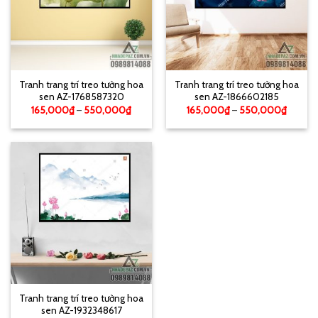
Tranh trang trí treo tường hoa
Tranh trang trí treo tường hoa
sen AZ-1768587320
sen AZ-1866602185
165,000
₫
–
550,000
₫
165,000
₫
–
550,000
₫
Tranh trang trí treo tường hoa
sen AZ-1932348617