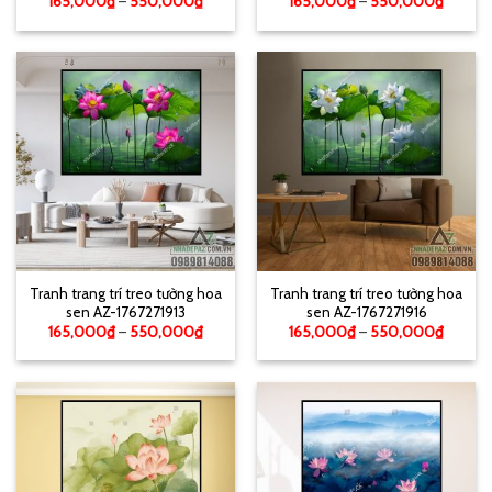
165,000
₫
–
550,000
₫
165,000
₫
–
550,000
₫
Tranh trang trí treo tường hoa
Tranh trang trí treo tường hoa
sen AZ-1767271913
sen AZ-1767271916
165,000
₫
–
550,000
₫
165,000
₫
–
550,000
₫