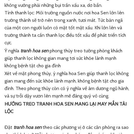
không vướng phải những bụi trần xấu xa, dơ bẩn.
Tính thanh lọc: Môi trường nguồn nước nơi hoa Sen lớn lên
trưởng thành sẽ trở nên trong xanh, tươi mát. Tức bản ngã
của một con người luôn có mặt tốt mặt xấu. Khi lớn lên và
trưởng thành ta cần thanh lọc điều tốt xấu để phát triển tích
cực.
Ý nghĩa
tranh hoa sen
phong thủy treo tường phòng khách
giúp thanh lọc không gian mang tơi sức khỏe lành mạnh
không bệnh tật cho gia đình
Xét về mặt phong thủy, ý nghĩa hoa Sen giúp thanh lọc không
gian mang đến sức khỏe lành mạnh, không bệnh tật cho gia
đình. Theo phong thủy còn có ý nghĩa về âm dương ngũ hành,
và sự trỗi dậy vươn lên mạnh mẽ đáng quý vô cùng.
HƯỚNG TREO TRANH HOA SEN MANG LẠI MAY MẮN TÀI
LỘC
Đặt
tranh hoa sen
theo các phương vị ở các căn phòng ra sao