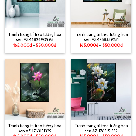
Tranh trang trí treo tường hoa
Tranh trang trí treo tường hoa
sen AZ-1482690995
sen AZ-1758339251
165,000
₫
–
550,000
₫
165,000
₫
–
550,000
₫
Tranh trang trí treo tường hoa
Tranh trang trí treo tường hoa
sen AZ-1763151329
sen AZ-1763151332