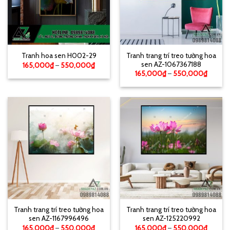
Tranh trang trí treo tường hoa
Tranh hoa sen H002-29
sen AZ-1067367188
165,000
₫
–
550,000
₫
165,000
₫
–
550,000
₫
Tranh trang trí treo tường hoa
Tranh trang trí treo tường hoa
sen AZ-1167996496
sen AZ-125220992
165,000
₫
–
550,000
₫
165,000
₫
–
550,000
₫