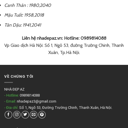
Canh Thân : 1980,2040
Mậu Tuất: 1958,2018
Tân Dậu: 1941,2041
Liên hệ nhadepaz.vn: Hotline: 0989814088
Vp Giao dịch Hà Nội: Số 1, Ngõ 53, đường Trường Chinh, Thanh
Xuân, Tp.Hà Nội.
VỀ CHÚNG TÔI
NHÀ ĐẸP AZ
- Hotline:
0989814088
- Email:
nhadepaz3@gmail.com
- Địa chỉ:
Số 1, Ngõ 53, Đường Trường Chinh, Thanh Xuân, Hà Nội.