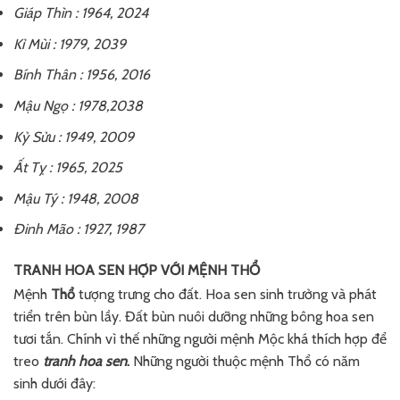
Giáp Thìn : 1964, 2024
Kỉ Mùi : 1979, 2039
Bính Thân : 1956, 2016
Mậu Ngọ : 1978,2038
Kỷ Sửu : 1949, 2009
Ất Tỵ : 1965, 2025
Mậu Tý : 1948, 2008
Đinh Mão : 1927, 1987
TRANH HOA SEN HỢP VỚI MỆNH THỔ
Mệnh
Thổ
tượng trưng cho đất. Hoa sen sinh trưởng và phát
triển trên bùn lầy. Đất bùn nuôi dưỡng những bông hoa sen
tươi tắn. Chính vì thế những người mệnh Mộc khá thích hợp để
treo
tranh hoa sen
.
Những người thuộc mệnh Thổ có năm
sinh dưới đây: