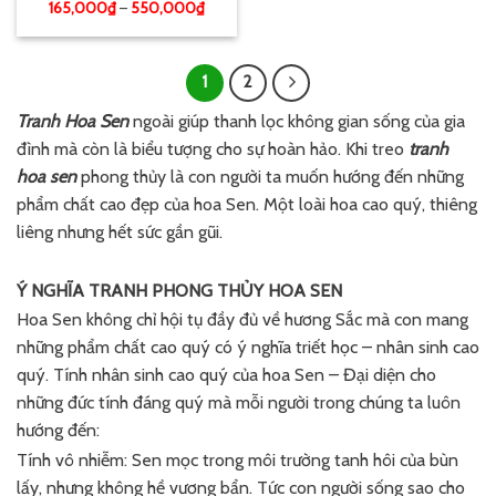
165,000
₫
–
550,000
₫
1
2
Tranh Hoa Sen
ngoài giúp thanh lọc không gian sống của gia
đình mà còn là biểu tượng cho sự hoàn hảo. Khi treo
tranh
hoa sen
phong thủy là con người ta muốn hướng đến những
phẩm chất cao đẹp của hoa Sen. Một loài hoa cao quý, thiêng
liêng nhưng hết sức gần gũi.
Ý NGHĨA TRANH PHONG THỦY HOA SEN
Hoa Sen không chỉ hội tụ đầy đủ về hương Sắc mà con mang
những phẩm chất cao quý có ý nghĩa triết học – nhân sinh cao
quý. Tính nhân sinh cao quý của hoa Sen – Đại diện cho
những đức tính đáng quý mà mỗi người trong chúng ta luôn
hướng đến:
Tính vô nhiễm: Sen mọc trong môi trường tanh hôi của bùn
lấy, nhưng không hề vương bẩn. Tức con người sống sao cho