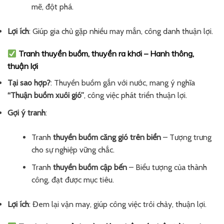
mẽ, đột phá.
Lợi ích
: Giúp gia chủ gặp nhiều may mắn, công danh thuận lợi.
Tranh thuyền buồm, thuyền ra khơi – Hanh thông,
thuận lợi
Tại sao hợp?
: Thuyền buồm gắn với nước, mang ý nghĩa
“Thuận buồm xuôi gió”
, công việc phát triển thuận lợi.
Gợi ý tranh
:
Tranh
thuyền buồm căng gió trên biển
– Tượng trưng
cho sự nghiệp vững chắc.
Tranh
thuyền buồm cập bến
– Biểu tượng của thành
công, đạt được mục tiêu.
Lợi ích
: Đem lại vận may, giúp công việc trôi chảy, thuận lợi.