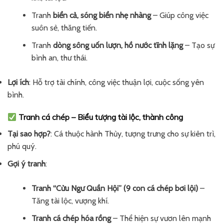
Tranh
biển cả, sóng biển nhẹ nhàng
– Giúp công việc
suôn sẻ, thăng tiến.
Tranh
dòng sông uốn lượn, hồ nước tĩnh lặng
– Tạo sự
bình an, thư thái.
Lợi ích
: Hỗ trợ tài chính, công việc thuận lợi, cuộc sống yên
bình.
Tranh cá chép – Biểu tượng tài lộc, thành công
Tại sao hợp?
: Cá thuộc hành Thủy, tượng trưng cho sự kiên trì,
phú quý.
Gợi ý tranh
:
Tranh “Cửu Ngư Quần Hội” (9 con cá chép bơi lội)
–
Tăng tài lộc, vượng khí.
Tranh cá chép hóa rồng
– Thể hiện sự vươn lên mạnh