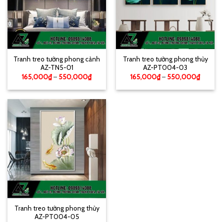
Tranh treo tường phong cảnh
Tranh treo tường phong thủy
AZ-TN5-01
AZ-PT004-03
165,000
₫
–
550,000
₫
165,000
₫
–
550,000
₫
Tranh treo tường phong thủy
AZ-PT004-05