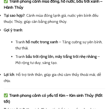
Tranh phong cảnh mùa đông, hồ nước, bầu trời xanh –
Hành Thủy
Tại sao hợp?
: Cảnh mùa đông lạnh giá, nước yên bình đều
thuộc Thủy, giúp cân bằng phong thủy.
Gợi ý tranh
:
Tranh
hồ nước trong xanh
– Tăng cường sự yên bình,
thư thái.
Tranh
bầu trời rộng lớn, mây trắng trôi nhẹ nhàng
–
Mở rộng tư duy, sáng tạo.
Lợi ích
: Hỗ trợ tinh thần, giúp gia chủ cảm thấy thoải mái, dễ
chịu.
Tranh phong cảnh có yếu tố Kim – Kim sinh Thủy (Rất
tốt)