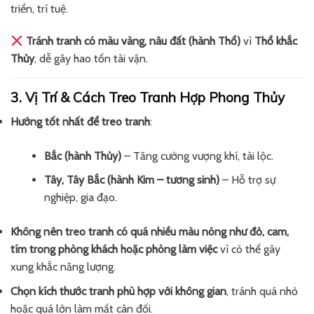
triển, trí tuệ.
Tránh tranh có màu vàng, nâu đất (hành Thổ)
vì
Thổ khắc
Thủy
, dễ gây hao tổn tài vận.
3. Vị Trí & Cách Treo Tranh Hợp Phong Thủy
Hướng tốt nhất để treo tranh
:
Bắc (hành Thủy)
– Tăng cường vượng khí, tài lộc.
Tây, Tây Bắc (hành Kim – tương sinh)
– Hỗ trợ sự
nghiệp, gia đạo.
Không nên treo tranh có quá nhiều màu nóng như đỏ, cam,
tím trong phòng khách hoặc phòng làm việc
vì có thể gây
xung khắc năng lượng.
Chọn kích thước tranh phù hợp với không gian
, tránh quá nhỏ
hoặc quá lớn làm mất cân đối.