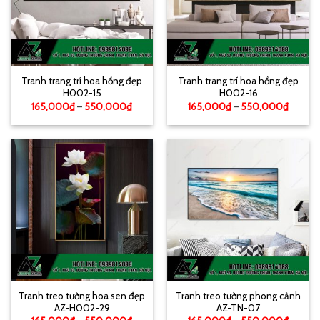
Tranh trang trí hoa hồng đẹp
Tranh trang trí hoa hồng đẹp
H002-15
H002-16
165,000
₫
–
550,000
₫
165,000
₫
–
550,000
₫
Tranh treo tường hoa sen đẹp
Tranh treo tường phong cảnh
AZ-H002-29
AZ-TN-07