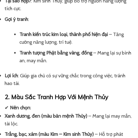
Tại sao hợp?
: Kim sinh Thủy, giúp bổ trợ nguồn năng lượng
tích cực.
Gợi ý tranh
:
Tranh kiến trúc kim loại, thành phố hiện đại
– Tăng
cường năng lượng, trí tuệ.
Tranh tượng Phật bằng vàng, đồng
– Mang lại sự bình
an, may mắn.
Lợi ích
: Giúp gia chủ có sự vững chắc trong công việc, tránh
hao tài.
2. Màu Sắc Tranh Hợp Với Mệnh Thủy
✔
Nên chọn
:
Xanh dương, đen (màu bản mệnh Thủy)
– Mang lại may mắn,
tài lộc.
Trắng, bạc, xám (màu Kim – Kim sinh Thủy)
– Hỗ trợ phát