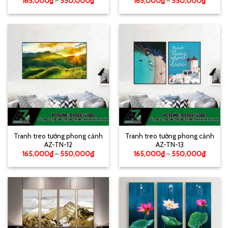
165,000
₫
–
550,000
₫
165,000
₫
–
550,000
₫
Tranh treo tường phong cảnh
Tranh treo tường phong cảnh
AZ-TN-12
AZ-TN-13
165,000
₫
–
550,000
₫
165,000
₫
–
550,000
₫