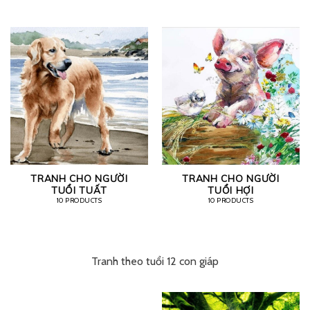
TRANH CHO NGƯỜI
TRANH CHO NGƯỜI
TUỔI TUẤT
TUỔI HỢI
10 PRODUCTS
10 PRODUCTS
Tranh theo tuổi 12 con giáp