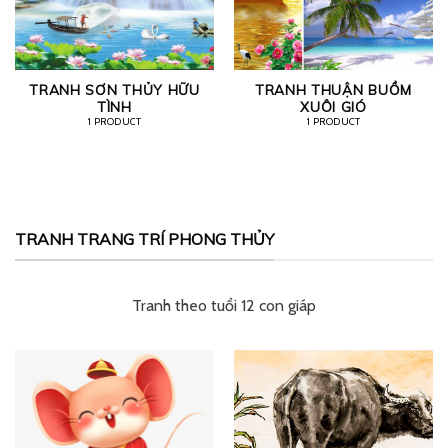
TRANH SƠN THỦY HỮU
TRANH THUẬN BUỒM
TÌNH
XUÔI GIÓ
1 PRODUCT
1 PRODUCT
TRANH TRANG TRÍ PHONG THỦY
Tranh theo tuổi 12 con giáp