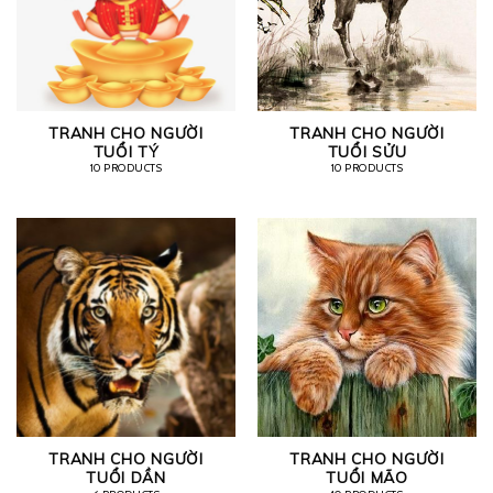
TRANH CHO NGƯỜI
TRANH CHO NGƯỜI
TUỔI TÝ
TUỔI SỬU
10 PRODUCTS
10 PRODUCTS
TRANH CHO NGƯỜI
TRANH CHO NGƯỜI
TUỔI DẦN
TUỔI MÃO