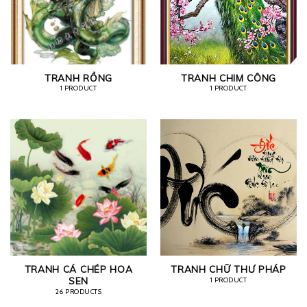
TRANH RỒNG
TRANH CHIM CÔNG
1 PRODUCT
1 PRODUCT
TRANH CÁ CHÉP HOA
TRANH CHỮ THƯ PHÁP
SEN
1 PRODUCT
26 PRODUCTS