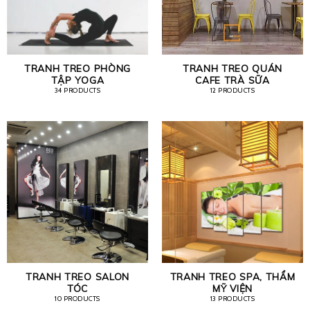
TRANH TREO PHÒNG
TRANH TREO QUÁN
TẬP YOGA
CAFE TRÀ SỮA
34 PRODUCTS
12 PRODUCTS
TRANH TREO SALON
TRANH TREO SPA, THẨM
TÓC
MỸ VIỆN
10 PRODUCTS
13 PRODUCTS