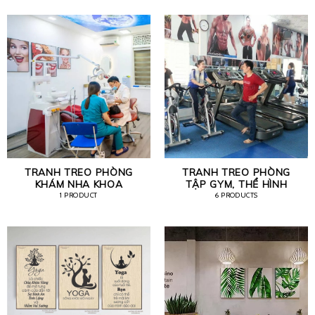
TRANH TREO PHÒNG
TRANH TREO PHÒNG
KHÁM NHA KHOA
TẬP GYM, THỂ HÌNH
1 PRODUCT
6 PRODUCTS