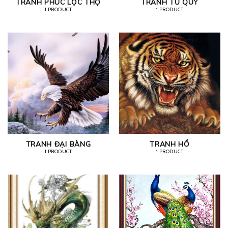
TRANH PHÚC LỘC THỌ
TRANH TỨ QUÝ
1 PRODUCT
1 PRODUCT
TRANH ĐẠI BÀNG
TRANH HỔ
1 PRODUCT
1 PRODUCT