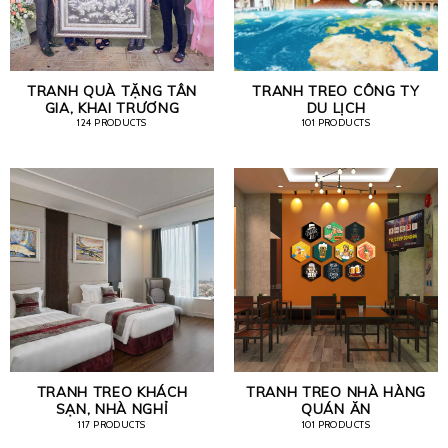
TRANH QUÀ TẶNG TÂN
TRANH TREO CÔNG TY
GIA, KHAI TRƯƠNG
DU LỊCH
124 PRODUCTS
101 PRODUCTS
TRANH TREO KHÁCH
TRANH TREO NHÀ HÀNG
SẠN, NHÀ NGHỈ
QUÁN ĂN
117 PRODUCTS
101 PRODUCTS