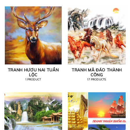
TRANH HƯƠU NAI TUẦN
TRANH MÃ ĐÁO THÀNH
LỘC
CÔNG
1 PRODUCT
17 PRODUCTS