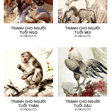
TRANH CHO NGƯỜI
TRANH CHO NGƯỜI
TUỔI NGỌ
TUỔI MÙI
10 PRODUCTS
10 PRODUCTS
TRANH CHO NGƯỜI
TRANH CHO NGƯỜI
TUỔI THÂN
TUỔI DẬU
10 PRODUCTS
10 PRODUCTS