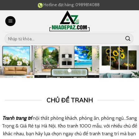
Skip
Hotline đặt hàng:
0989814088
to
content
CHỦ ĐỀ TRANH
Tranh trang trí
nội thất phòng khách, phòng ăn, phòng ngủ…Sang
Trọng & Giá Rẻ tại Hà Nội. Kho tranh 1000 mẫu, với nhiều chủ đề
khác nhau, bạn hãy lựa chọn ngay chủ đề tranh trang trí mà bạn