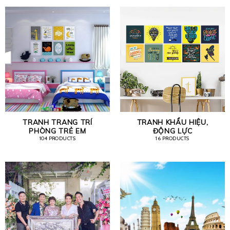
TRANH TRANG TRÍ
TRANH KHẨU HIỆU,
PHÒNG TRẺ EM
ĐỘNG LỰC
104 PRODUCTS
16 PRODUCTS