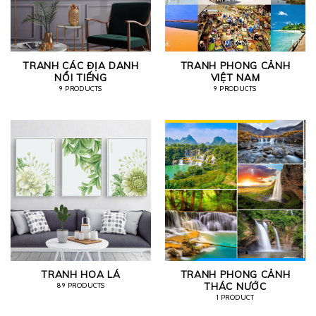
TRANH CÁC ĐỊA DANH
TRANH PHONG CẢNH
NỔI TIẾNG
VIỆT NAM
9 PRODUCTS
9 PRODUCTS
TRANH HOA LÁ
TRANH PHONG CẢNH
THÁC NƯỚC
89 PRODUCTS
1 PRODUCT