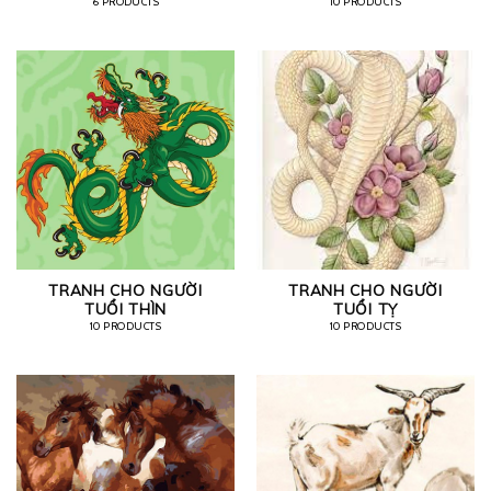
6 PRODUCTS
10 PRODUCTS
TRANH CHO NGƯỜI
TRANH CHO NGƯỜI
TUỔI THÌN
TUỔI TỴ
10 PRODUCTS
10 PRODUCTS