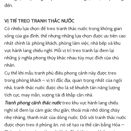
đến.
VỊ TRÍ TREO TRANH THÁC NƯỚC
Có nhiều lựa chọn để treo tranh thác nước trong không gian
sống của gia đình, thế nhưng những lựa chọn được ưu tiên cao
nhất chính là: phòng khách, phòng làm việc, nhà bếp và khu
vực hành lang chiếu nghỉ. Mỗi vị trí treo tranh lại đem lại
những ý nghĩa phong thủy khác nhau tùy mục đích của chủ
nhân.
Cụ thể khi mẫu tranh phù điêu phong cảnh này được treo
trong phòng khách – vị trí đắc địa, quan trọng nhất của ngôi
nhà, tranh thác nước được cho là sẽ khuếch tán năng lượng
tích cực, may mắn, vượng tài đi khắp căn nhà.
Tranh phong cảnh thác nước
treo khu vực hành lang chiếu
nghỉ sẽ đem lại cảm giác thư giãn, thoải mái nhờ dòng chảy
nhẹ nhàng, thanh mát của dòng nước. Đối với tranh thác nước
được chọn treo ở phòng ăn, nó sẽ tạo ra thế cân bằng Hỏa –