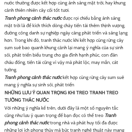
nước thường được kết hợp cùng ánh sáng mặt trời, hay khung
cảnh thiên nhiên cây cối tốt tươi.
Tranh phong cảnh thác nước
được rọi chiếu bằng ánh sáng
mặt trời là để kích thích dòng chảy tiền tài thêm thịnh vượng,
đường công danh sự nghiệp ngày càng phát triển và sáng lạng
hơn. Trong khi đó, tranh thác nước khi kết hợp cùng rừng cây
sum suê bao quanh khung cảnh lại mang ý nghĩa của sự sinh
sôi, phát triển biểu trung cho gia đình hạnh phúc, con đàn
cháu đống, tiền tài cũng vì vậy mà phát lộc, may mắn, cát
tường.
Tranh phong cảnh thác nước
kết hợp cùng rừng cây sum suê
mang ý nghĩa sự sinh sôi, phát triển
NHỮNG LƯU Ý QUAN TRỌNG KHI TREO TRANH TREO
TƯỜNG THÁC NƯỚC
Với những ý nghĩa kể trên, dưới đây là một số nguyên tắc
cũng như lưu ý quan trọng để bạn đọc có thể treo
Tranh
phong cảnh thác nước
trong nhà và phát huy tối đa được
những lợi ích phong thủy mà bức tranh nghệ thuật này mang