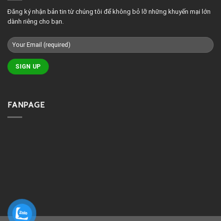
đẹp
Đăng ký nhận bản tin từ chúng tôi để không bỏ lỡ những khuyến mại lớn
dành riêng cho bạn.
FANPAGE