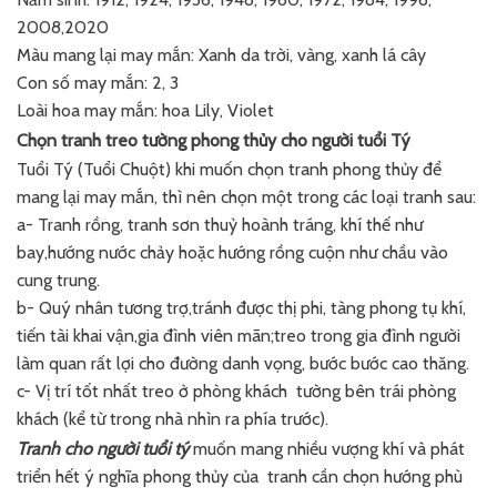
2008,2020
Màu mang lại may mắn: Xanh da trời, vàng, xanh lá cây
Con số may mắn: 2, 3
Loài hoa may mắn: hoa Lily, Violet
Chọn tranh treo tường phong thủy cho người tuổi Tý
Tuổi Tý (Tuổi Chuột) khi muốn chọn tranh phong thủy để
mang lại may mắn, thì nên chọn một trong các loại tranh sau:
a- Tranh rồng, tranh sơn thuỷ hoành tráng, khí thế như
bay,hướng nước chảy hoặc hướng rồng cuộn như chầu vào
cung trung.
b- Quý nhân tương trợ,tránh được thị phi, tàng phong tụ khí,
tiến tài khai vận,gia đình viên mãn;treo trong gia đình người
làm quan rất lợi cho đường danh vọng, bước bước cao thăng.
c- Vị trí tốt nhất treo ở phòng khách tường bên trái phòng
khách (kể từ trong nhà nhìn ra phía trước).
Tranh cho người tuổi tý
muốn mang nhiều vượng khí và phát
triển hết ý nghĩa phong thủy của tranh cần chọn hướng phù