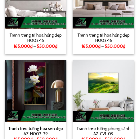
Tranh trang trí hoa hồng đẹp
Tranh trang trí hoa hồng đẹp
H002-15
H002-16
165,000
₫
–
550,000
₫
165,000
₫
–
550,000
₫
Tranh treo tường hoa sen đẹp
Tranh treo tường phong cảnh
AZ-H002-29
AZ-CV1-09