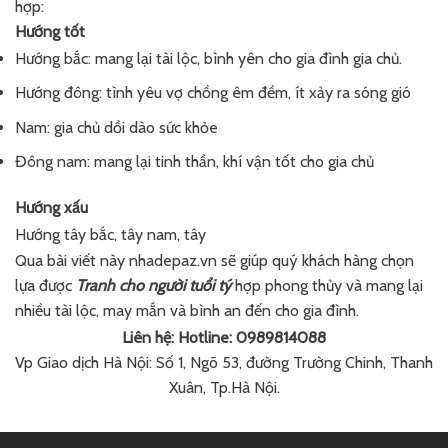
hợp:
Hướng tốt
Hướng bắc: mang lại tài lộc, bình yên cho gia đình gia chủ.
Hướng đông: tình yêu vợ chồng êm đềm, ít xảy ra sóng gió
Nam: gia chủ dồi dào sức khỏe
Đông nam: mang lại tinh thần, khí vận tốt cho gia chủ
Hướng xấu
Hướng tây bắc, tây nam, tây
Qua bài viết này nhadepaz.vn sẽ giúp quý khách hàng chọn
lựa được
Tranh cho người tuổi tý
hợp phong thủy và mang lại
nhiều tài lộc, may mắn và bình an đến cho gia đình.
Liên hệ: Hotline: 0989814088
Vp Giao dịch Hà Nội: Số 1, Ngõ 53, đường Trường Chinh, Thanh
Xuân, Tp.Hà Nội.