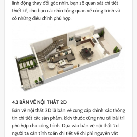
linh động thay đổi góc nhìn, bạn sẽ quan sát chi tiết
thiết kế, cho bạn cái nhìn tổng quan về công trình và
có những điều chỉnh phù hợp.
4.3 BẢN VẼ NỘI THẤT 2D
Bản vẽ nội thất 2D là bản vẽ cung cấp chính xác thông
tin chi tiết các sản phẩm, kích thước cũng như cái bài trí
phù hợp cho công trình. Dựa vào bản vẽ nội thất 2d,
người ta cần tính toán chi tiết về chi phí nguyên vật