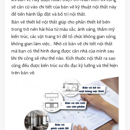
sẽ căn cứ vào chi tiết của bản vẽ kỹ thuật nội thất này
để tiến hành lắp đặt và bố trí nội thất.
Bản vẽ thiết kế nội thất giúp cho phần thiết kế bên
trong trở nên hài hòa từ màu sắc, ánh sáng, thẩm mỹ
kiến trúc, các vật trang trí để tổ chức không gian sống,
không gian làm việc… Nhờ có bản vẽ chi tiết nội thất
mà bạn có thể hình dung được căn nhà của mình sau
khi thi công sẽ như thế nào. Kích thước nội thất ra sao
cũng đều được kiến trúc sư đo đạc kỹ lưỡng và thể hiện
trên bản vẽ.