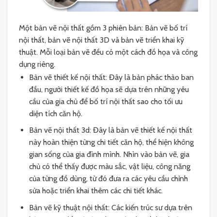
Một bản vẽ nội thất gồm 3 phiên bản: Bản vẽ bố trí
nội thất, bản vẽ nội thất 3D và bản vẽ triển khai kỹ
thuật. Mỗi loại bản vẽ đều có một cách đồ họa và công
dụng riêng.
Bản vẽ thiết kế nội thất: Đây là bản phác thảo ban
đầu, người thiết kế đồ họa sẽ dựa trên những yêu
cầu của gia chủ để bố trí nội thất sao cho tối ưu
diện tích căn hộ.
Bản vẽ nội thất 3d: Đây là bản vẽ thiết kế nội thất
này hoàn thiện từng chi tiết căn hộ, thể hiện không
gian sống của gia đình mình. Nhìn vào bản vẽ, gia
chủ có thể thấy được màu sắc, vật liệu, công năng
của từng đồ dùng, từ đó đưa ra các yêu cầu chỉnh
sửa hoặc triển khai thêm các chi tiết khác.
Bản vẽ kỹ thuật nội thất: Các kiến trúc sư dựa trên