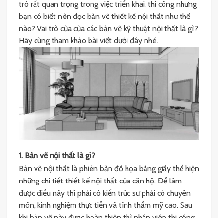
trò rất quan trọng trong việc triển khai, thi công nhưng
bạn có biết nên đọc bản vẽ thiết kế nội thất như thế
nào? Vai trò của của các bản vẽ kỹ thuật nội thất là gì?
Hãy cùng tham khảo bài viết dưới đây nhé.
1. Bản vẽ nội thất là gì?
Bản vẽ nội thất là phiên bản đồ họa bằng giấy thể hiện
những chi tiết thiết kế nội thất của căn hộ. Để làm
được điều này thì phải có kiến trúc sư phải có chuyên
môn, kinh nghiệm thực tiễn và tính thẩm mỹ cao. Sau
khi bản vẽ này được hoàn thiện thì nhân viên thi công