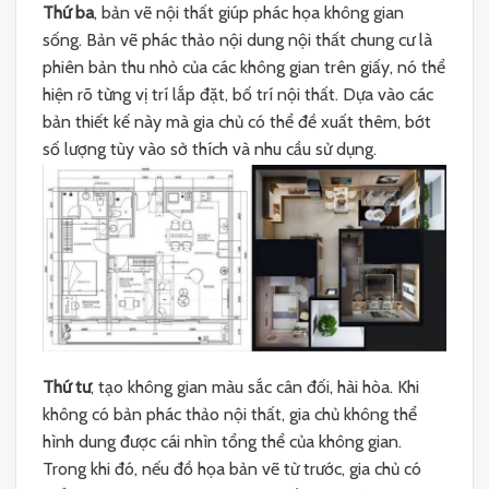
Thứ ba
, bản vẽ nội thất giúp phác họa không gian
sống. Bản vẽ phác thảo nội dung nội thất chung cư là
phiên bản thu nhỏ của các không gian trên giấy, nó thể
hiện rõ từng vị trí lắp đặt, bố trí nội thất. Dựa vào các
bản thiết kế này mà gia chủ có thể đề xuất thêm, bớt
số lượng tùy vào sở thích và nhu cầu sử dụng.
Thứ tư
, tạo không gian màu sắc cân đối, hài hòa. Khi
không có bản phác thảo nội thất, gia chủ không thể
hình dung được cái nhìn tổng thể của không gian.
Trong khi đó, nếu đồ họa bản vẽ từ trước, gia chủ có