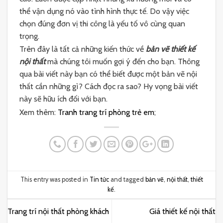
thể vận dụng nó vào tình hình thực tế. Do vậy việc
chọn đúng đơn vị thi công là yếu tố vô cùng quan
trọng.
Trên đây là tất cả những kiến thức về
bản vẽ thiết kế
nội thất
mà chúng tôi muốn gợi ý đến cho bạn. Thông
qua bài viết này bạn có thể biết được một bản vẽ nội
thất cần những gì? Cách đọc ra sao? Hy vọng bài viết
này sẽ hữu ích đối với bạn.
Xem thêm:
Tranh trang trí phòng trẻ em
;
This entry was posted in
Tin tức
and tagged
bản vẽ
,
nội thất
,
thiết
kế
.
Trang trí nội thất phòng khách
Giá thiết kế nội thất