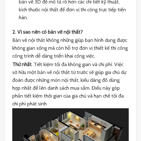
bản vẽ 3D để mô tả rõ hơn các chi tiết kỹ thuật,
kích thước nội thất để đơn vị thi công trực tiếp tiến
hàn.
2. Vì sao nên có bản vẽ nội thất?
Bản vẽ nội thất không những giúp bạn hình dung được
không gian sống mà còn hỗ trợ đơn vị thiết kế thi công
công trình dễ dàng triển khai công việc.
Thứ nhất
, Tiết kiệm tối đa không gian và chi phí. Việc
sở hữu một bản vẽ nội thất từ trước sẽ giúp gia chủ dự
đoán được những món nội thất, kiểu dáng đồ dùng
hợp nhất để lên danh sách mua sắm. Điều này góp
phần tiết kiệm thời gian của gia chủ và hạn chế tối đa
chi phí phát sinh.