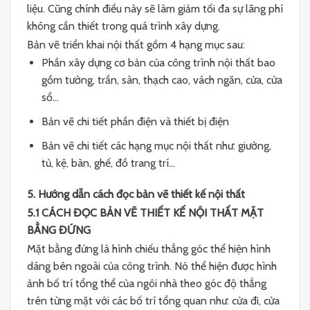
liệu. Cũng chính điều này sẽ làm giảm tối đa sự lãng phí
không cần thiết trong quá trình xây dựng.
Bản vẽ triển khai nội thất gồm 4 hạng mục sau:
Phần xây dựng cơ bản của công trình nội thất bao
gồm tường, trần, sàn, thạch cao, vách ngăn, cửa, cửa
sổ…
Bản vẽ chi tiết phần điện và thiết bị điện
Bản vẽ chi tiết các hạng mục nội thất như: giường,
tủ, kệ, bàn, ghế, đồ trang trí…
5. Hướng dẫn cách đọc bản vẽ thiết kế nội thất
5.1 CÁCH ĐỌC BẢN VẼ THIẾT KẾ NỘI THẤT MẶT
BẰNG ĐỨNG
Mặt bằng đứng là hình chiếu thẳng góc thể hiện hình
dáng bên ngoài của công trình. Nó thể hiện được hình
ảnh bố trí tổng thể của ngôi nhà theo góc độ thẳng
trên từng mặt với các bố trí tổng quan như: cửa đi, cửa