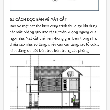
5.3 CÁCH ĐỌC BẢN VẼ MẶT CẮT
Bản vẽ mặt cắt thể hiện công trình thu được khi dựng
các mặt phẳng quy ước cắt từ trên xuống ngang qua
ngôi nhà. Mặt cắt thể hiện không gian bên trong nhà,
chiều cao nhà, số tầng, chiều cao các tầng, các lỗ cửa,…
hình dáng chi tiết kiến trúc bên trong các phòng.