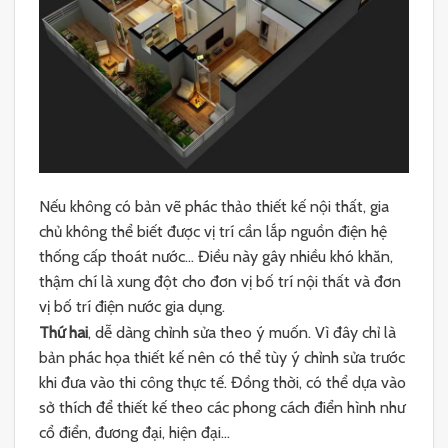
Nếu không có bản vẽ phác thảo thiết kế nội thất, gia
chủ không thể biết được vị trí cần lắp nguồn điện hệ
thống cấp thoát nước… Điều này gây nhiều khó khăn,
thậm chí là xung đột cho đơn vị bố trí nội thất và đơn
vị bố trí điện nước gia dụng.
Thứ hai
, dễ dàng chỉnh sửa theo ý muốn. Vì đây chỉ là
bản phác họa thiết kế nên có thể tùy ý chỉnh sửa trước
khi đưa vào thi công thực tế. Đồng thời, có thể dựa vào
sở thích để thiết kế theo các phong cách điển hình như
cổ điển, đương đại, hiện đại…