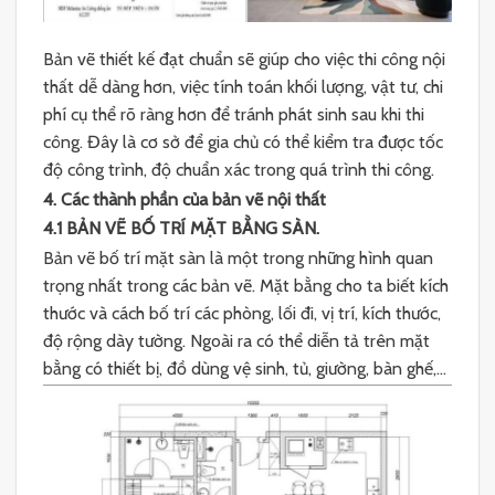
Bản vẽ thiết kế đạt chuẩn sẽ giúp cho việc thi công nội
thất dễ dàng hơn, việc tính toán khối lượng, vật tư, chi
phí cụ thể rõ ràng hơn để tránh phát sinh sau khi thi
công. Đây là cơ sở để gia chủ có thể kiểm tra được tốc
độ công trình, độ chuẩn xác trong quá trình thi công.
4. Các thành phần của bản vẽ nội thất
4.1 BẢN VẼ BỐ TRÍ MẶT BẰNG SÀN.
Bản vẽ bố trí mặt sàn là một trong những hình quan
trọng nhất trong các bản vẽ. Mặt bằng cho ta biết kích
thước và cách bố trí các phòng, lối đi, vị trí, kích thước,
độ rộng dày tường. Ngoài ra có thể diễn tả trên mặt
bằng có thiết bị, đồ dùng vệ sinh, tủ, giường, bàn ghế,…