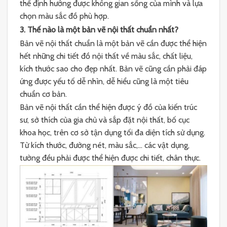
thể định hướng được không gian sống của mình và lựa
chọn màu sắc đồ phù hợp.
3. Thế nào là một bản vẽ nội thất chuẩn nhất?
Bản vẽ nội thất chuẩn là một bản vẽ cần được thể hiện
hết những chi tiết đồ nội thất về màu sắc, chất liệu,
kích thước sao cho đẹp nhất. Bản vẽ cũng cần phải đáp
ứng được yếu tố dễ nhìn, dễ hiểu cũng là một tiêu
chuẩn cơ bản.
Bản vẽ nội thất cần thể hiện được ý đồ của kiến trúc
sư, sở thích của gia chủ và sắp đặt nội thất, bố cục
khoa học, trên cơ sở tận dụng tối đa diện tích sử dụng.
Từ kích thước, đường nét, màu sắc,… các vật dụng,
tường đều phải được thể hiện được chi tiết, chân thực.