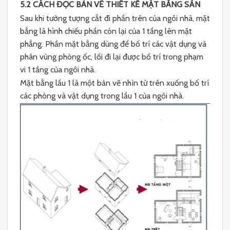
5.2 CÁCH ĐỌC BẢN VẼ THIẾT KẾ MẶT BẰNG SÀN
Sau khi tưởng tượng cắt đi phần trên của ngôi nhà, mặt
bằng là hình chiếu phần còn lại của 1 tầng lên mặt
phẳng. Phần mặt bằng dùng để bố trí các vật dụng và
phân vùng phòng ốc, lối đi lại được bố trí trong phạm
vi 1 tầng của ngôi nhà.
Mặt bằng lầu 1 là một bản vẽ nhìn từ trên xuống bố trí
các phòng và vật dụng trong lầu 1 của ngôi nhà.