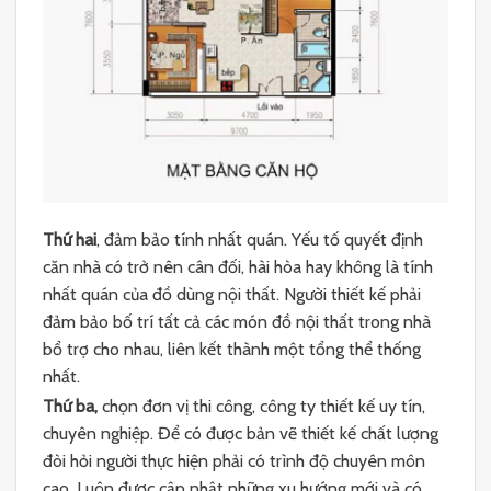
Thứ hai
, đảm bảo tính nhất quán. Yếu tố quyết định
căn nhà có trở nên cân đối, hài hòa hay không là tính
nhất quán của đồ dùng nội thất. Người thiết kế phải
đảm bảo bố trí tất cả các món đồ nội thất trong nhà
bổ trợ cho nhau, liên kết thành một tổng thể thống
nhất.
Thứ ba,
chọn đơn vị thi công, công ty thiết kế uy tín,
chuyên nghiệp. Để có được bản vẽ thiết kế chất lượng
đòi hỏi người thực hiện phải có trình độ chuyên môn
cao. Luôn được cập nhật những xu hướng mới và có