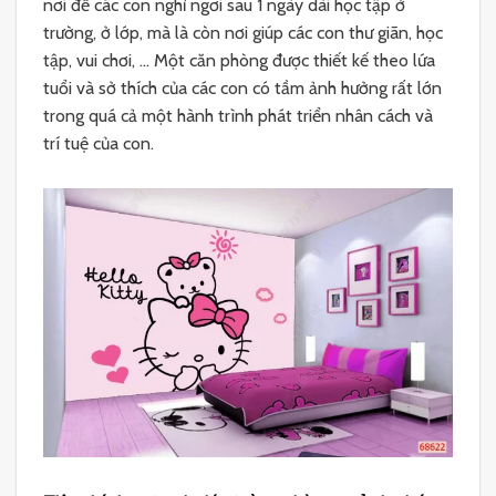
nơi để các con nghỉ ngơi sau 1 ngày dài học tập ở
trường, ở lớp, mà là còn nơi giúp các con thư giãn, học
tập, vui chơi, … Một căn phòng được thiết kế theo lứa
tuổi và sở thích của các con có tầm ảnh hưởng rất lớn
trong quá cả một hành trình phát triển nhân cách và
trí tuệ của con.