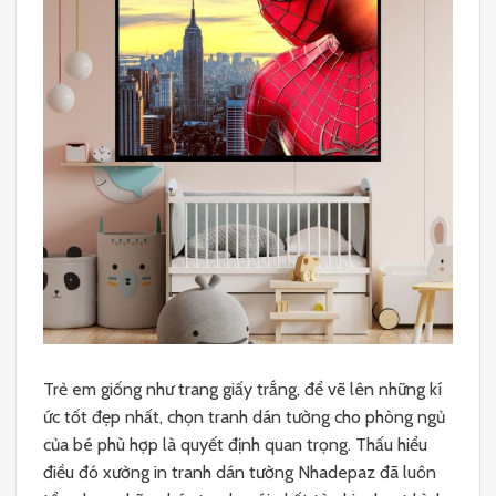
Trẻ em giống như trang giấy trắng, để vẽ lên những kí
ức tốt đẹp nhất, chọn tranh dán tường cho phòng ngủ
của bé phù hợp là quyết định quan trọng. Thấu hiểu
điều đó xưởng in tranh dán tường Nhadepaz đã luôn