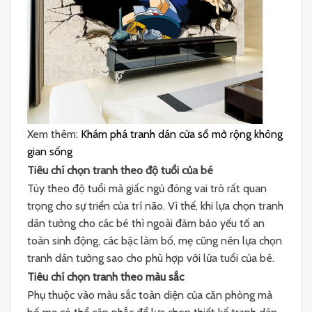
Xem thêm:
Khám phá tranh dán cửa sổ mở rộng không
gian sống
Tiêu chí chọn tranh theo độ tuổi của bé
Tùy theo độ tuổi mà giấc ngủ đóng vai trò rất quan
trọng cho sự triển của trí não. Vì thế, khi lựa chọn tranh
dán tường cho các bé thì ngoài đảm bảo yếu tố an
toàn sinh động, các bậc làm bố, mẹ cũng nên lựa chọn
tranh dán tường sao cho phù hợp với lứa tuổi của bé.
Tiêu chí chọn tranh theo màu sắc
Phụ thuộc vào màu sắc toàn diện của căn phòng mà