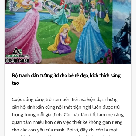
Bộ tranh dán tường 3d cho bé rẻ đẹp, kích thích sáng
tạo
Cuộc sống càng trở nên tiên tiến và hiện đại, những
căn hộ xinh xắn cùng nội thất tiện nghi luôn được trú
trọng trong mỗi gia đình. Các bậc làm bố, làm mẹ càng
quan tâm nhiều hơn đến việc thiết kế không gian riêng
cho các con yêu của mình. Bởi vì, đây chỉ còn là một