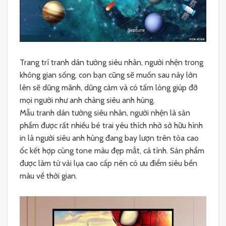
Trang trí tranh dán tường siêu nhân, người nhện trong
không gian sống, con bạn cũng sẽ muốn sau này lớn
lên sẽ dũng mãnh, dũng cảm và có tấm lòng giúp đỡ
mọi người như anh chàng siêu anh hùng.
Mẫu tranh dán tường siêu nhân, người nhện là sản
phẩm được rất nhiều bé trai yêu thích nhờ sở hữu hình
in là người siêu anh hùng đang bay lượn trên tòa cao
ốc kết hợp cùng tone màu đẹp mắt, cá tính. Sản phẩm
được làm từ vải lụa cao cấp nên có ưu điểm siêu bền
màu về thời gian.