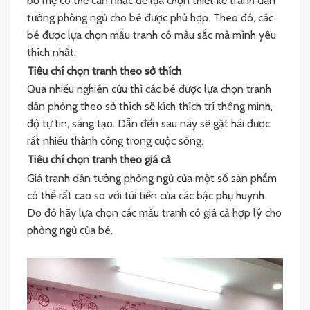
bố mẹ có thể cân nhắc để lựa chọn thiết kế tranh dán
tường phòng ngủ cho bé được phù hợp. Theo đó, các
bé được lựa chọn mẫu tranh có màu sắc mà mình yêu
thích nhất.
Tiêu chí chọn tranh theo sở thích
Qua nhiều nghiên cứu thì các bé được lựa chọn tranh
dán phòng theo sở thích sẽ kích thích trí thông minh,
độ tự tin, sáng tạo. Dẫn đến sau này sẽ gặt hái được
rất nhiều thành công trong cuộc sống.
Tiêu chí chọn tranh theo giá cả
Giá tranh dán tường phòng ngủ của một số sản phẩm
có thể rất cao so với túi tiền của các bậc phụ huynh.
Do đó hãy lựa chọn các mẫu tranh có giá cả hợp lý cho
phòng ngủ của bé.