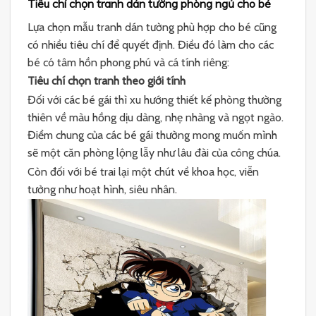
Tiêu chí chọn tranh dán tường phòng ngủ cho bé
Lựa chọn mẫu tranh dán tường phù hợp cho bé cũng
có nhiều tiêu chí để quyết định. Điều đó làm cho các
bé có tâm hồn phong phú và cá tính riêng:
Tiêu chí chọn tranh theo giới tính
Đối với các bé gái thì xu hướng thiết kế phòng thường
thiên về màu hồng dịu dàng, nhẹ nhàng và ngọt ngào.
Điểm chung của các bé gái thường mong muốn mình
sẽ một căn phòng lộng lẫy như lâu đài của công chúa.
Còn đối với bé trai lại một chút về khoa học, viễn
tưởng như hoạt hình, siêu nhân.