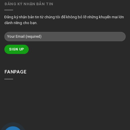
phòng
ĐĂNG KÝ NHẬN BẢN TIN
massage
đẹp
Đăng ký nhận bản tin từ chúng tôi để không bỏ lỡ những khuyến mại lớn
dành riêng cho bạn.
FANPAGE