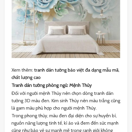
Xem thêm:
tranh dán tường bảo việt đa dạng mẫu mã,
chất lượng cao
Tranh dán tường phòng ngủ: Mệnh Thủy
Đối với người mệnh Thủy nên chọn dòng tranh dán
tường 3D màu đen. Kim sinh Thủy nên màu trắng cũng
là gam màu phù hợp cho người mệnh Thủy.
Trong phong thủy, màu đen đại diện cho sự huyền bí,
nguồn năng lượng tinh tế, kì ảo và đem đến sức mạnh
cũng như bảo vệ sự mạnh mẽ trong ranh giới không