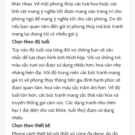
khác nhau. Về mặt phong thủy các loài hoa hoặc các
linh vật mang ý nghĩa tốt được mang vào trang trí cho
phòng ngủ để mang ý nghĩa tốt cho căn phòng. Do đó
nếu bạn quan tâm đến giá trị phong thủy mà bức tranh
mang lại chúng tôi có nhiều gợi ý.
Chọn theo độ tuổi.
Tùy vào độ tuổi của từng đôi vợ chồng bạn sẽ cân
nhắc để lựa chọn hình ảnh thích hợp. Với vợ chồng trẻ,
màu sắc tươi vui được sử dụng nhiều hơn, hoa văn nhẹ
nhàng hiện đại. Với độ trung niên các bức tranh mang
giá trị về phong thủy thăng tiến gia đình hạnh phúc sẽ
được quan tâm, hoa văn màu sắc trầm ấm hơn. Về độ
tuổi lớn hơn, các bức tranh mang sắc thái văn hóa và
truyền thống gợi cảm xúc. Các dạng tranh như chim
hạc ( đại diện cho sức khỏe, tuổi thọ) được sử dụng
nhiều.
Chọn theo thiết kế.
Phong cách thiết kế nội thất vô cùng đa dạng, do đó