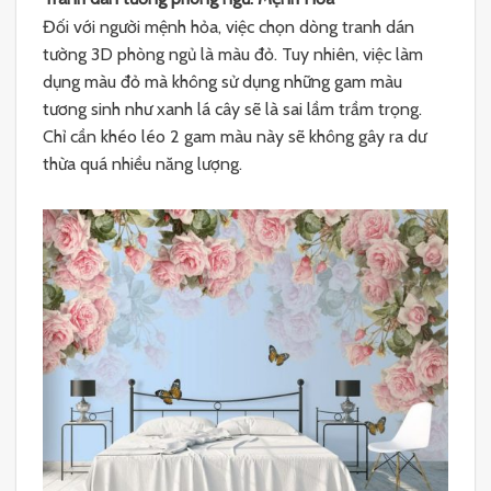
Đối với người mệnh hỏa, việc chọn dòng tranh dán
tường 3D phòng ngủ là màu đỏ. Tuy nhiên, việc làm
dụng màu đỏ mà không sử dụng những gam màu
tương sinh như xanh lá cây sẽ là sai lầm trầm trọng.
Chỉ cần khéo léo 2 gam màu này sẽ không gây ra dư
thừa quá nhiều năng lượng.