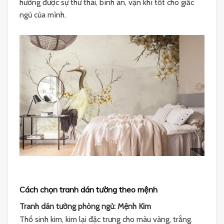
hưởng được sự thư thái, bình an, vận khí tốt cho giấc
ngủ của mình.
Cách chọn tranh dán tường theo mệnh
Tranh dán tường phòng ngủ: Mệnh Kim
Thổ sinh kim, kim lại đặc trưng cho màu vàng, trắng.