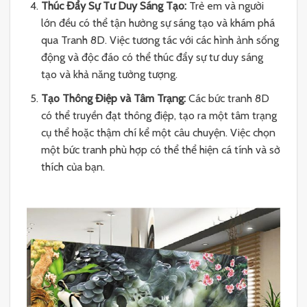
Thúc Đẩy Sự Tư Duy Sáng Tạo:
Trẻ em và người
lớn đều có thể tận hưởng sự sáng tạo và khám phá
qua Tranh 8D. Việc tương tác với các hình ảnh sống
động và độc đáo có thể thúc đẩy sự tư duy sáng
tạo và khả năng tưởng tượng.
Tạo Thông Điệp và Tâm Trạng:
Các bức tranh 8D
có thể truyền đạt thông điệp, tạo ra một tâm trạng
cụ thể hoặc thậm chí kể một câu chuyện. Việc chọn
một bức tranh phù hợp có thể thể hiện cá tính và sở
thích của bạn.