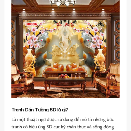
Tranh Dán Tường 8D là gì?
Là một thuật ngữ được sử dụng để mô tả những bức
tranh có hiệu ứng 3D cực kỳ chân thực và sống động.