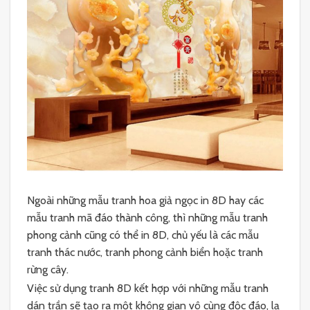
Ngoài những mẫu tranh hoa giả ngọc in 8D hay các
mẫu tranh mã đáo thành công, thì những mẫu tranh
phong cảnh cũng có thể in 8D, chủ yếu là các mẫu
tranh thác nước, tranh phong cảnh biển hoặc tranh
rừng cây.
Việc sử dụng tranh 8D kết hợp với những mẫu tranh
dán trần sẽ tạo ra một không gian vô cùng độc đáo, lạ