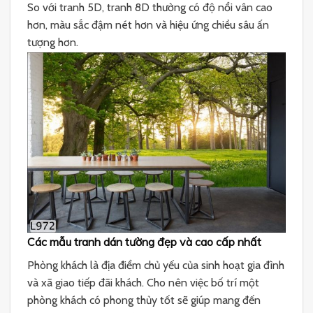
So với tranh 5D, tranh 8D thường có độ nổi vân cao
hơn, màu sắc đậm nét hơn và hiệu ứng chiều sâu ấn
tượng hơn.
Các mẫu tranh dán tường đẹp và cao cấp nhất
Phòng khách là địa điểm chủ yếu của sinh hoạt gia đình
và xã giao tiếp đãi khách. Cho nên việc bố trí một
phòng khách có phong thủy tốt sẽ giúp mang đến