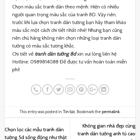
Chọn màu sắc tranh dán theo mệnh: Hiện có nhiều
người quan trọng màu sắc của tranh 8D. Vậy nên,
trước khi lựa chọn tranh dán tường bạn hãy tham khảo
màu sắc một cách chi tiết nhất nhé! Nhưng bạn cũng
nên chú hàng không nên chọn những loại tranh dán
tường có màu sắc tương khắc.
Chi tiết về
tranh dán tường 8d
xin vui lòng liên hệ
Hotline: 0989814088 Để được tư vấn hoàn toàn miễn
phí!
This entry was posted in
Tin tức
. Bookmark the
permalink
.
Không gian nhà đẹp cùng
Chọn lọc các mẫu tranh dán
tranh dán tường anh tú cao
tường 5d sống động như thật