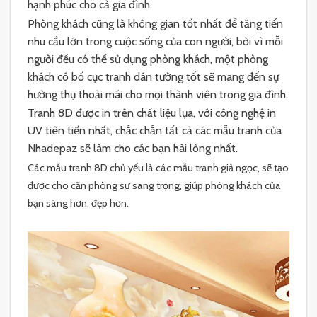
hạnh phúc cho cả gia đình.
Phòng khách cũng là không gian tốt nhất để tăng tiến
nhu cầu lớn trong cuộc sống của con người, bởi vì mỗi
người đều có thể sử dụng phòng khách, một phòng
khách có bố cục tranh dán tường tốt sẽ mang đến sự
hưởng thụ thoải mái cho mọi thành viên trong gia đình.
Tranh 8D được in trên chất liệu lụa, với công nghệ in
UV tiên tiến nhất, chắc chắn tất cả các mẫu tranh của
Nhadepaz sẽ làm cho các bạn hài lòng nhất.
Các mẫu tranh 8D chủ yếu là các mẫu tranh giả ngọc, sẽ tạo
được cho căn phòng sự sang trọng, giúp phòng khách của
bạn sáng hơn, đẹp hơn.