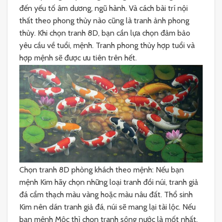
đến yếu tố âm dương, ngũ hành. Và cách bài trí nội
thất theo phong thủy nào cũng là tranh ảnh phong
thủy. Khi chọn tranh 8D, bạn cần lựa chọn đảm bảo
yêu cầu về tuổi, mệnh. Tranh phong thủy hợp tuổi và
hợp mệnh sẽ được ưu tiên trên hết.
Chọn tranh 8D phòng khách theo mệnh: Nếu bạn
mệnh Kim hãy chọn những loại tranh đồi núi, tranh giả
đá cẩm thạch màu vàng hoặc màu nâu đất. Thổ sinh
Kim nên dán tranh giả đá, núi sẽ mang lại tài lộc. Nếu
bạn mệnh Mộc thì chọn tranh sông nước là mốt nhất.