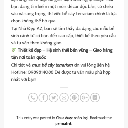
bạn đang tìm kiếm một món décor độc bản, có chiều
sâu và sang trọng, thì việc bể cây terrarium chính là lựa
chọn không thể bỏ qua.
Tại Nhà Đẹp AZ, bạn sẽ tìm thấy đa dạng các mẫu bể
sinh cảnh từ cơ bản đến cao cấp, thiết kế theo yêu cầu
và tư vấn theo không gian.
Thiết kế đẹp – Hệ sinh thái bền vững – Giao hàng
tận nơi toàn quốc
Chi tiết về
mua bể cây terrarium
xin vui lòng liên hệ
Hotline: 0989814088 Để được tư vấn mẫu phù hợp
nhất với bạn!
This entry was posted in
Chưa được phân loại
. Bookmark the
permalink
.