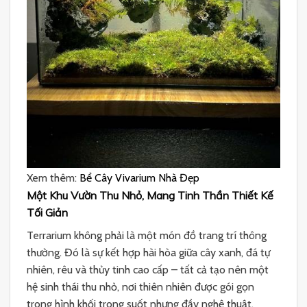
Xem thêm:
Bể Cây Vivarium Nhà Đẹp
Một Khu Vườn Thu Nhỏ, Mang Tinh Thần Thiết Kế
Tối Giản
Terrarium không phải là một món đồ trang trí thông
thường. Đó là sự kết hợp hài hòa giữa cây xanh, đá tự
nhiên, rêu và thủy tinh cao cấp – tất cả tạo nên một
hệ sinh thái thu nhỏ, nơi thiên nhiên được gói gọn
trong hình khối trong suốt nhưng đầy nghệ thuật.