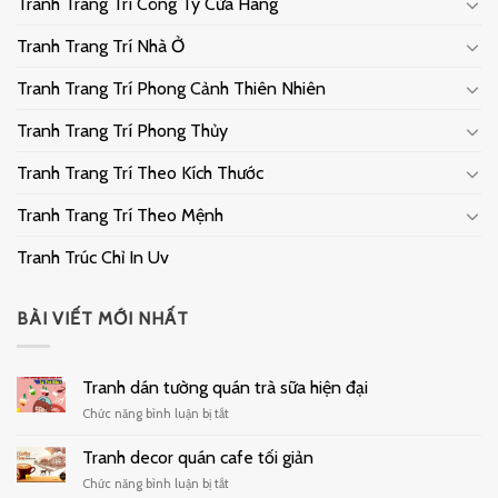
Tranh Trang Trí Công Ty Cửa Hàng
Tranh Trang Trí Nhà Ở
Tranh Trang Trí Phong Cảnh Thiên Nhiên
Tranh Trang Trí Phong Thủy
Tranh Trang Trí Theo Kích Thước
Tranh Trang Trí Theo Mệnh
Tranh Trúc Chỉ In Uv
BÀI VIẾT MỚI NHẤT
Tranh dán tường quán trà sữa hiện đại
ở
Chức năng bình luận bị tắt
Tranh
dán
Tranh decor quán cafe tối giản
tường
ở
Chức năng bình luận bị tắt
quán