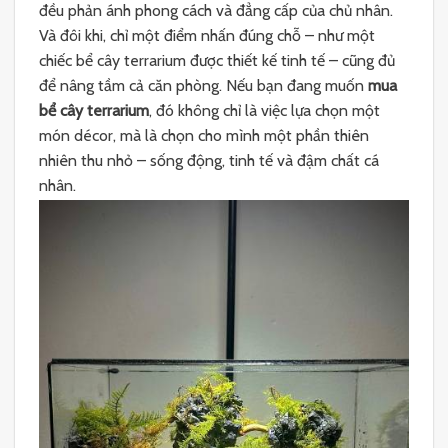
đều phản ánh phong cách và đẳng cấp của chủ nhân.
Và đôi khi, chỉ một điểm nhấn đúng chỗ – như một
chiếc bể cây terrarium được thiết kế tinh tế – cũng đủ
để nâng tầm cả căn phòng. Nếu bạn đang muốn
mua
bể cây terrarium
, đó không chỉ là việc lựa chọn một
món décor, mà là chọn cho mình một phần thiên
nhiên thu nhỏ – sống động, tinh tế và đậm chất cá
nhân.