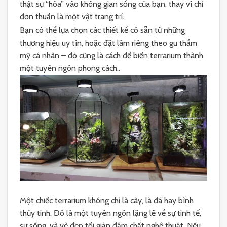
thật sự “hòa” vào không gian sống của bạn, thay vì chỉ
đơn thuần là một vật trang trí.
Bạn có thể lựa chọn các thiết kế có sẵn từ những
thương hiệu uy tín, hoặc đặt làm riêng theo gu thẩm
mỹ cá nhân – đó cũng là cách để biến terrarium thành
một tuyên ngôn phong cách..
Một chiếc terrarium không chỉ là cây, là đá hay bình
thủy tinh. Đó là một tuyên ngôn lặng lẽ về sự tinh tế,
sự sống, và vẻ đẹp tối giản đậm chất nghệ thuật. Nếu