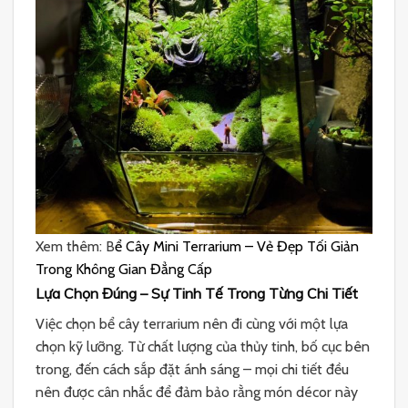
Xem thêm:
B
ể Cây Mini Terrarium – Vẻ Đẹp Tối Giản
Trong Không Gian Đẳng Cấp
Lựa Chọn Đúng – Sự Tinh Tế Trong Từng Chi Tiết
Việc chọn bể cây terrarium nên đi cùng với một lựa
chọn kỹ lưỡng. Từ chất lượng của thủy tinh, bố cục bên
trong, đến cách sắp đặt ánh sáng – mọi chi tiết đều
nên được cân nhắc để đảm bảo rằng món décor này