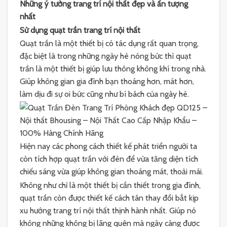
Những ý tưởng trang trí nội thất đẹp và ấn tượng
nhất
Sử dụng quạt trần trang trí nội thất
Quạt trần là một thiết bị có tác dụng rất quan trọng,
đặc biệt là trong những ngày hè nóng bức thì quạt
trần là một thiết bị giúp lưu thông không khí trong nhà.
Giúp không gian gia đình bạn thoáng hơn, mát hơn,
làm dịu đi sự oi bức cũng như bí bách của ngày hè.
Hiện nay các phong cách thiết kế phát triển người ta
còn tích hợp quạt trần với đèn để vừa tăng diện tích
chiếu sáng vừa giúp không gian thoáng mát, thoải mái.
Không như chỉ là một thiết bị cần thiết trong gia đình,
quạt trần còn được thiết kế cách tân thay đổi bắt kịp
xu hướng trang trí nội thất thịnh hành nhất. Giúp nó
không những không bị lãng quên mà ngày càng được