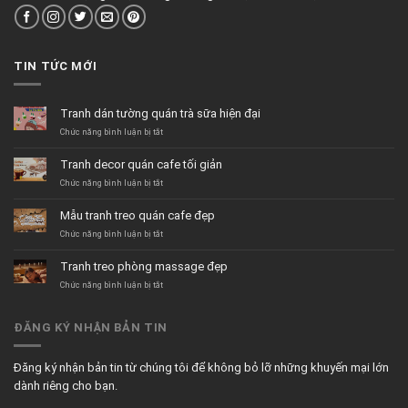
TIN TỨC MỚI
Tranh dán tường quán trà sữa hiện đại
ở
Chức năng bình luận bị tắt
Tranh
dán
Tranh decor quán cafe tối giản
tường
quán
ở
Chức năng bình luận bị tắt
trà
Tranh
sữa
decor
Mẫu tranh treo quán cafe đẹp
hiện
quán
đại
cafe
ở
Chức năng bình luận bị tắt
tối
Mẫu
giản
tranh
Tranh treo phòng massage đẹp
treo
quán
ở
Chức năng bình luận bị tắt
cafe
Tranh
đẹp
treo
phòng
ĐĂNG KÝ NHẬN BẢN TIN
massage
đẹp
Đăng ký nhận bản tin từ chúng tôi để không bỏ lỡ những khuyến mại lớn
dành riêng cho bạn.