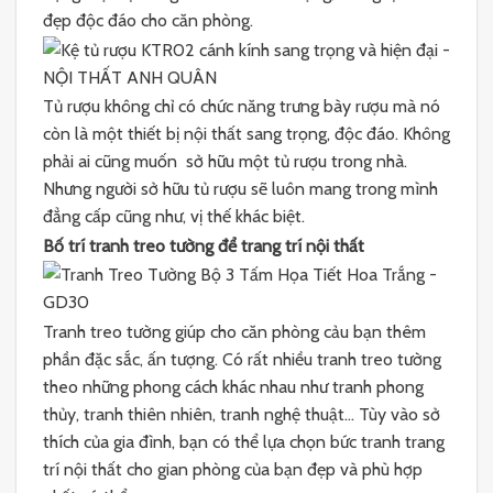
đẹp độc đáo cho căn phòng.
Tủ rượu không chỉ có chức năng trưng bày rượu mà nó
còn là một thiết bị nội thất sang trọng, độc đáo. Không
phải ai cũng muốn sở hữu một tủ rượu trong nhà.
Nhưng người sở hữu tủ rượu sẽ luôn mang trong mình
đẳng cấp cũng như, vị thế khác biệt.
Bố trí tranh treo tường để trang trí nội thất
Tranh treo tường giúp cho căn phòng cảu bạn thêm
phần đặc sắc, ấn tượng. Có rất nhiều tranh treo tường
theo những phong cách khác nhau như tranh phong
thủy, tranh thiên nhiên, tranh nghệ thuật… Tùy vào sở
thích của gia đình, bạn có thể lựa chọn bức tranh trang
trí nội thất cho gian phòng của bạn đẹp và phù hợp