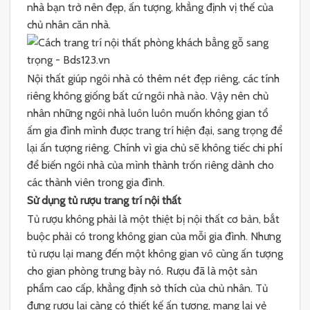
nhà bạn trở nên đẹp, ấn tượng, khẳng định vị thế của
chủ nhân căn nhà.
Nội thất giúp ngôi nhà có thêm nét đẹp riêng, các tính
riêng không giống bất cứ ngôi nhà nào. Vậy nên chủ
nhân những ngôi nhà luôn luôn muốn không gian tổ
ấm gia đình mình được trang trí hiện đại, sang trọng để
lại ấn tượng riêng. Chính vì gia chủ sẽ không tiếc chi phí
để biến ngôi nhà của mình thành trốn riêng dành cho
các thành viên trong gia đình.
Sử dụng tủ rượu trang trí nội thất
Tủ rượu không phải là một thiệt bị nội thất cơ bản, bắt
buộc phải có trong không gian của mỗi gia đình. Nhưng
tủ rượu lại mang đến một không gian vô cùng ấn tượng
cho gian phòng trưng bày nó. Rượu đã là một sản
phẩm cao cấp, khẳng định sở thích của chủ nhân. Tủ
đựng rượu lại càng có thiết kế ấn tượng, mang lại vẻ