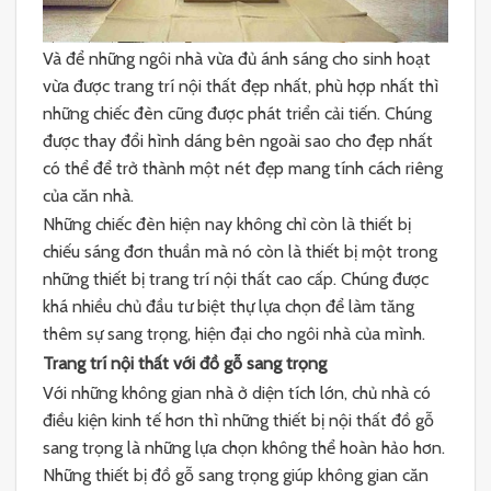
Và để những ngôi nhà vừa đủ ánh sáng cho sinh hoạt
vừa được trang trí nội thất đẹp nhất, phù hợp nhất thì
những chiếc đèn cũng được phát triển cải tiến. Chúng
được thay đổi hình dáng bên ngoài sao cho đẹp nhất
có thể để trở thành một nét đẹp mang tính cách riêng
của căn nhà.
Những chiếc đèn hiện nay không chỉ còn là thiết bị
chiếu sáng đơn thuần mà nó còn là thiết bị một trong
những thiết bị trang trí nội thất cao cấp. Chúng được
khá nhiều chủ đầu tư biệt thự lựa chọn để làm tăng
thêm sự sang trọng, hiện đại cho ngôi nhà của mình.
Trang trí nội thất với đồ gỗ sang trọng
Với những không gian nhà ở diện tích lớn, chủ nhà có
điều kiện kinh tế hơn thì những thiết bị nội thất đồ gỗ
sang trọng là những lựa chọn không thể hoàn hảo hơn.
Những thiết bị đồ gỗ sang trọng giúp không gian căn