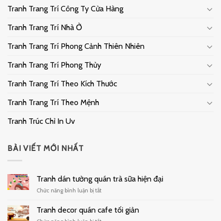
Tranh Trang Trí Công Ty Cửa Hàng
Tranh Trang Trí Nhà Ở
Tranh Trang Trí Phong Cảnh Thiên Nhiên
Tranh Trang Trí Phong Thủy
Tranh Trang Trí Theo Kích Thước
Tranh Trang Trí Theo Mệnh
Tranh Trúc Chỉ In Uv
BÀI VIẾT MỚI NHẤT
Tranh dán tường quán trà sữa hiện đại
ở
Chức năng bình luận bị tắt
Tranh
dán
Tranh decor quán cafe tối giản
tường
ở