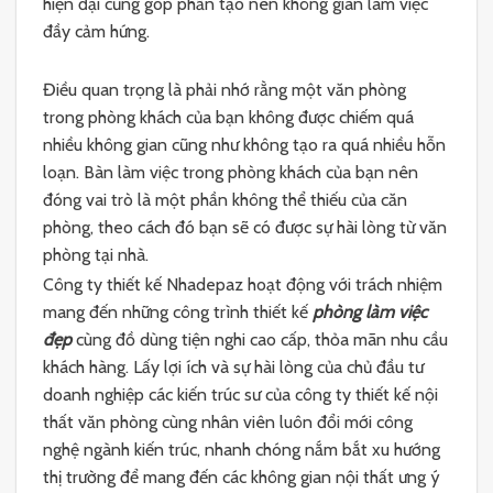
hiện đại cũng góp phần tạo nên không gian làm việc
đầy cảm hứng.
Điều quan trọng là phải nhớ rằng một văn phòng
trong phòng khách của bạn không được chiếm quá
nhiều không gian cũng như không tạo ra quá nhiều hỗn
loạn. Bàn làm việc trong phòng khách của bạn nên
đóng vai trò là một phần không thể thiếu của căn
phòng, theo cách đó bạn sẽ có được sự hài lòng từ văn
phòng tại nhà.
Công ty thiết kế N
hadepaz
hoạt động với trách nhiệm
mang đến những công trình thiết kế
phòng làm việc
đẹp
cùng đồ dùng tiện nghi cao cấp, thỏa mãn nhu cầu
khách hàng. Lấy lợi ích và sự hài lòng của chủ đầu tư
doanh nghiệp các kiến trúc sư của công ty thiết kế nội
thất văn phòng cùng nhân viên luôn đổi mới công
nghệ ngành kiến trúc, nhanh chóng nắm bắt xu hướng
thị trường để mang đến các không gian nội thất ưng ý