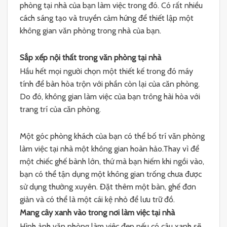
phòng tại nhà của bạn làm việc trong đó. Có rất nhiều
cách sáng tạo và truyền cảm hứng để thiết lập một
không gian văn phòng trong nhà của bạn.
Sắp xếp nội thất trong văn phòng tại nhà
Hầu hết mọi người chọn một thiết kế trong đó máy
tính để bàn hòa trộn với phần còn lại của căn phòng.
Do đó, không gian làm việc của bạn trông hài hòa với
trang trí của căn phòng.
Một góc phòng khách của bạn có thể bố trí văn phòng
làm việc tại nhà một không gian hoàn hảo.Thay vì để
một chiếc ghế bành lớn, thứ mà bạn hiếm khi ngồi vào,
bạn có thể tận dụng một không gian trống chưa được
sử dụng thường xuyên. Đặt thêm một bàn, ghế đơn
giản và có thể là một cái kệ nhỏ để lưu trữ đồ.
Mang cây xanh vào trong nơi làm việc tại nhà
Hình ảnh văn phòng làm việc đẹp nếu có câu xanh sẽ