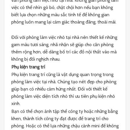
văn phòng làm việc nhỏ tại nhà. Không gian phòng làm
việc có thể nhìn gò bó, chật chội hơn nếu bạn không
biết lựa chọn những màu sắc tinh tế để không gian
phòng luôn mang lại cảm giác thoáng đãng, thoải mái.
Đối với phòng làm việc nhỏ tại nhà nên thiết kế những
gam màu tươi sáng, nhã nhặn sẽ giúp cho căn phòng
thêm rộng hơn, dễ dàng bố trí các đồ nội thất vào mà
không bị đối nghịch nhau.
Phụ kiện trang trí
Phụ kiện trang trí cũng là vật dụng quan trọng trong
phòng làm việc tại nhà. Chúng tạo nét đẹp cho phòng
giúp bạn có nhiều cảm hứng nhất. Đối với thiết kế
phòng làm việc diện tích nhỏ thì ưu tiên phụ kiện nhỏ
xinh.
Bạn có thể chọn ảnh tập thể công ty hoặc những bằng
khen, thành tích công ty đạt được để trang trí cho
phòng. Hoặc có thể lựa những chậu cảnh mini để không