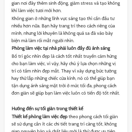
gian nơi đây thêm sinh động, giảm stress và tạo không
khí làm việc tươi mới hơn.
Không gian ở những lĩnh vực sáng tạo thì cần đầu tư
nhiều hơn nữa. Bạn hãy trang trí theo cách riêng của
mình, nhưng lời khuyên là không quá sa đà vào bày
biện mà làm rối mắt người nhìn.
Phòng làm việc tại nhà phải luôn đầy đủ ánh sáng
Bố trí góc nhìn đẹp là cách tốt nhất truyền cảm hứng
cho bạn làm việc, vì vậy, hãy chú ý lựa chọn những vị
trí có tầm nhìn đẹp mắt. Thay vì xây dựng bức tường
hay thử lắp những chiếc cửa kính, nó có thể giúp bạn
tận dụng ánh sáng mặt trời ở mức tối đa, phong cách
đơn giản sẽ giúp bạn làm việc luôn có tiến độ tốt nhất.
Hướng đến sự tối giản trong thiết kế
Thiết kế phòng làm việc đẹp
theo phong cách tối giản
sẽ sử dụng cần ít các chi tiết trang trí càng tốt, không
gian nguyên bản và chất liệu mới là thứ được ưu tiên