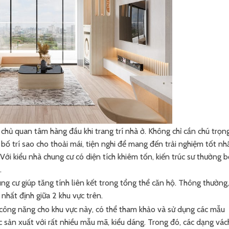
 chủ quan tâm hàng đầu khi trang trí nhà ở. Không chỉ cần chú trọn
bố trí sao cho thoải mái, tiện nghi để mang đến trải nghiệm tốt nh
 Với kiểu nhà chung cư có diện tích khiêm tốn, kiến trúc sư thường 
.
ng cư giúp tăng tính liên kết trong tổng thể căn hộ. Thông thường,
 nhất định giữa 2 khu vực trên.
ông năng cho khu vực này, có thể tham khảo và sử dụng các mẫu
sản xuất với rất nhiều mẫu mã, kiểu dáng. Trong đó, các dạng vác