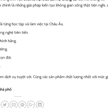
ính là những giải pháp kiến tạo không gian sống thật tiện nghi, 
ã từng học tập và làm việc tại Châu Âu.
ng nghệ tiên tiến.
hính hãng.
ường.
ọn đời.
.
 dịch vụ tuyệt vời. Cùng các sản phẩm chất lượng nhất với mức g
 nhà phố