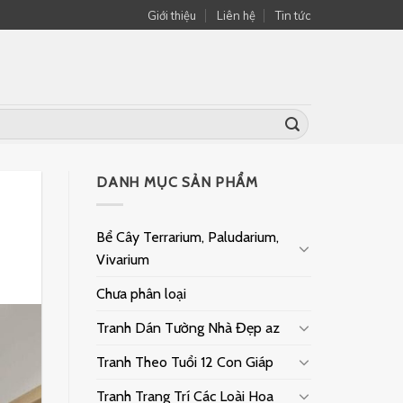
Giới thiệu
Liên hệ
Tin tức
DANH MỤC SẢN PHẨM
Bể Cây Terrarium, Paludarium,
Vivarium
Chưa phân loại
Tranh Dán Tường Nhà Đẹp az
Tranh Theo Tuổi 12 Con Giáp
Tranh Trang Trí Các Loài Hoa