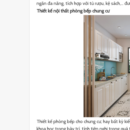
ngăn đa năng, tích hợp với tủ rượu, kệ sách,… đư
Thiết kế nội thất phòng bếp chung cư
Thiết kế phòng bếp cho chung cư, hay bất kỳ kiể
khoa học trong bày trí, tính tiện nghi trong quá