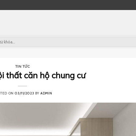
TIN TỨC
ội thất căn hộ chung cư
STED ON
03/11/2023
BY
ADMIN