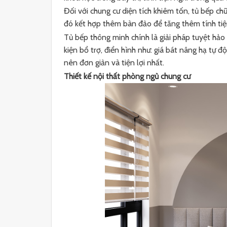
Đối với chung cư diện tích khiêm tốn, tủ bếp ch
đó kết hợp thêm bàn đảo để tăng thêm tính tiệ
Tủ bếp thông minh chính là giải pháp tuyệt hảo
kiện bổ trợ, điển hình như: giá bát nâng hạ tự 
nên đơn giản và tiện lợi nhất.
Thiết kế nội thất phòng ngủ chung cư