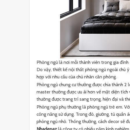
Phòng ngủ là nơi mỗi thành viên trong gia đình 
Do vậy, thiết kế nội thất phòng ngủ ngoài chú 
hợp với nhu cầu của chủ nhân căn phòng.
Phòng ngủ chung cư thường được chia thành 2 l
master thường được ưu ái hơn về mặt diện tích 
thường được trang trí sang trọng, hiện đại và 
Phòng ngủ phụ thường là phòng ngủ trẻ em. Vớ
công năng sử dụng. Trong đó, giường, tủ quần áo
phòng ngủ nhỏ. Thông thường, cách decor sẽ được
Nhadepaz
là công ty có nhiều năm kinh nghiệm 