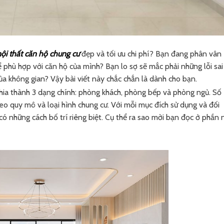
nội thất căn hộ chung cư
đẹp và tối ưu chi phí? Bạn đang phân vân
 phù hợp với căn hộ của mình? Bạn lo sợ sẽ mắc phải những lỗi sai
 không gian? Vậy bài viết này chắc chắn là dành cho bạn.
ia thành 3 dạng chính: phòng khách, phòng bếp và phòng ngủ. Số
eo quy mô và loại hình chung cư. Với mỗi mục đích sử dụng và đối
ó những cách bố trí riêng biệt. Cụ thể ra sao mời bạn đọc ở phần 