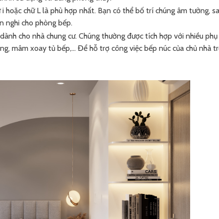
ữ i hoặc chữ L là phù hợp nhất. Bạn có thể bố trí chúng âm tường, s
n nghi cho phòng bếp.
 dành cho nhà chung cư. Chúng thường được tích hợp với nhiều phụ
động, mâm xoay tủ bếp,… Để hỗ trợ công việc bếp núc của chủ nhà t