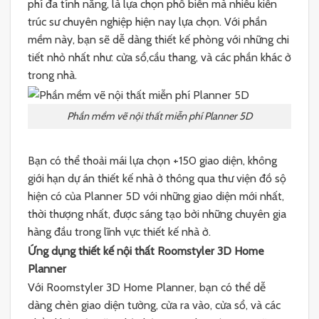
phí đa tính năng, là lựa chọn phổ biến mà nhiều kiến
trúc sư chuyên nghiệp hiện nay lựa chọn. Với phần
mềm này, bạn sẽ dễ dàng thiết kế phòng với những chi
tiết nhỏ nhất như: cửa sổ,cầu thang, và các phần khác ở
trong nhà.
Phần mềm vẽ nội thất miễn phí Planner 5D
Bạn có thể thoải mái lựa chọn +150 giao diện, không
giới hạn dự án thiết kế nhà ở thông qua thư viện đồ sộ
hiện có của Planner 5D với những giao diện mới nhất,
thời thượng nhất, được sáng tạo bởi những chuyên gia
hàng đầu trong lĩnh vực thiết kế nhà ở.
Ứng dụng thiết kế nội thất Roomstyler 3D Home
Planner
Với Roomstyler 3D Home Planner, bạn có thể dễ
dàng chèn giao diện tường, cửa ra vào, cửa sổ, và các