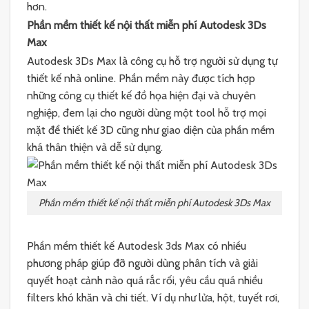
hơn.
Phần mềm thiết kế nội thất miễn phí Autodesk 3Ds
Max
Autodesk 3Ds Max là công cụ hỗ trợ người sử dụng tự
thiết kế nhà online. Phần mềm này được tích hợp
những công cụ thiết kế đồ họa hiện đại và chuyên
nghiệp, đem lại cho người dùng một tool hỗ trợ mọi
mặt để thiết kế 3D cũng như giao diện của phần mềm
khá thân thiện và dễ sử dụng.
Phần mềm thiết kế nội thất miễn phí Autodesk 3Ds Max
Phần mềm thiết kế Autodesk 3ds Max có nhiều
phương pháp giúp đỡ người dùng phân tích và giải
quyết hoạt cảnh nào quá rắc rối, yêu cầu quá nhiều
filters khó khăn và chi tiết. Ví dụ như lửa, hột, tuyết rơi,