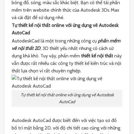
bóng đổ, sóng, màu sắc khác biệt. Bạn có thể tải phần
mềm trên website chính thức của Autodesk 3Ds Max
và cài đặt để sử dụng nhé.
Tự thiết kế nội thất online với ứng dụng vẽ Autodesk
AutoCad
AutodeskCad là một trong những công cụ
phần mềm
vẽ nội thất 2D
, 3D thiết yếu nhất nhưng có cách sử
dụng khá khó. Tuy vậy, phần mềm
thiết kế nội thất
này
vẫn được rất nhiều các công ty thiết kế kiến trúc và nội
thất lựa chọn vì rất chuyên nghiệp.
Tự thiết kế nội thất online với ứng dụng vẽ Autodesk
AutoCad
Autodesk AutoCad được biết đến với việc tạo sơ đồ
bố trí mặt bằng 2D, với độ chi tiết cao cùng với những