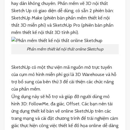
hay dân không chuyên. Phần mềm vẽ 3D nội thất
Sketch Up có giao diện dễ dùng, có sẵn 2 phiên bản:
SketchUp Make (phiên bản phần mềm thiết kế nội
thất 3D miễn phí) và SketchUp Pro (phiên bản phần
mềm thiết kế nội thất 3D tính phí).
Phần mềm thiết kế nội thất online Sketchup
SketchUp có một thư viện mã nguồn mở trực tuyến
của cụm mô hình miễn phí gọi là 3D Warehouse và hỗ
trợ bổ sung của bên thứ 3 để cải thiện các chức năng
của phần mềm.
Ứng dụng này sẽ hỗ trợ và giúp đỡ người dùng mô
hình 3D: FollowMe, đa giác, Offset. Các bạn nên tải
ứng dụng thiết kế bản vẽ online SketchUp trên các
trang mạng và cài đặt chương trình để trải nghiệm cảm
giác thực hiện công việc thiết kế đồ họa online dễ dàng