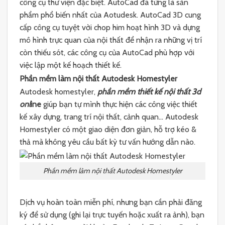
công cụ thư viện đặc biệt. AutoCad đã từng là sản
phẩm phổ biến nhất của Aotudesk. AutoCad 3D cung
cấp công cụ tuyệt vời chop him hoạt hình 3D và dựng
mô hình trực quan của nội thất để nhận ra những vị trí
còn thiếu sót, các công cụ của AutoCad phù hợp với
việc lập một kế hoạch thiết kế.
Phần mềm làm nội thất Autodesk Homestyler
Autodesk homestyler,
phần mềm thiết kế nội thất 3d
onl
ine
giúp bạn tự mình thực hiện các công việc thiết
kế xây dựng, trang trí nội thất, cảnh quan… Autodesk
Homestyler có một giao diện đơn giản, hỗ trợ kéo &
thả mà không yêu cầu bất kỳ tư vấn hướng dẫn nào.
Phần mềm làm nội thất Autodesk Homestyler
Dịch vụ hoàn toàn miễn phí, nhưng bạn cần phải đăng
ký để sử dụng (ghi lại trực tuyến hoặc xuất ra ảnh), bạn