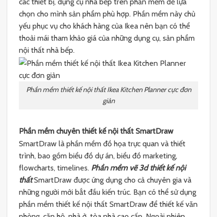
các thiết bị, dụng cụ nhà bếp trên phần mềm để lựa
chọn cho mình sản phẩm phù hợp. Phần mềm này chủ
yếu phục vụ cho khách hàng của Ikea nên bạn có thể
thoải mái tham khảo giá của những dụng cụ, sản phẩm
nội thất nhà bếp.
Phần mềm thiết kế nội thất Ikea Kitchen Planner cực đơn
giản
Phần mềm chuyên thiết kế nội thất SmartDraw
SmartDraw là phần mềm đồ họa trực quan và thiết
trình, bao gồm biểu đồ dự án, biểu đồ marketing,
flowcharts, timelines.
Phần mềm vẽ 3d thiết kế nội
thất
SmartDraw được ứng dụng cho cả chuyên gia và
những người mới bắt đầu kiến trúc. Bạn có thể sử dụng
phần mềm thiết kế nội thất SmartDraw để thiết kế văn
phòng, căn hộ, nhà ở, tòa nhà cao cấp. Ngoài phiên