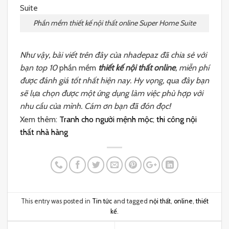
Phần mềm thiết kế nội thất online Super Home Suite
Như vậy, bài viết trên đây của nhadepaz đã chia sẻ với
bạn top 10
phần mềm
thiết kế nội thất online
, miễn phí
được đánh giá tốt nhất hiện nay. Hy vọng, qua đây bạn
sẽ lựa chọn được một ứng dụng làm việc phù hợp với
nhu cầu của mình. Cám ơn bạn đã đón đọc!
Xem thêm:
Tranh cho người mệnh mộc
;
thi công nội
thất nhà hàng
This entry was posted in
Tin tức
and tagged
nội thất
,
online
,
thiết
kế
.