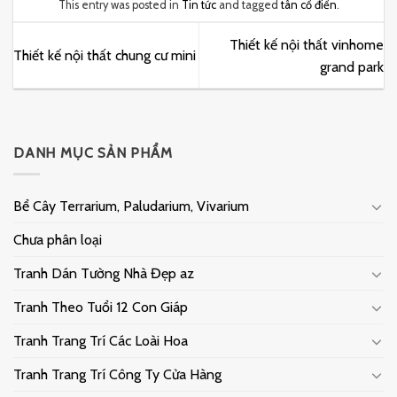
This entry was posted in
Tin tức
and tagged
tân cổ điển
.
Thiết kế nội thất vinhome
Thiết kế nội thất chung cư mini
grand park
DANH MỤC SẢN PHẨM
Bể Cây Terrarium, Paludarium, Vivarium
Chưa phân loại
Tranh Dán Tường Nhà Đẹp az
Tranh Theo Tuổi 12 Con Giáp
Tranh Trang Trí Các Loài Hoa
Tranh Trang Trí Công Ty Cửa Hàng