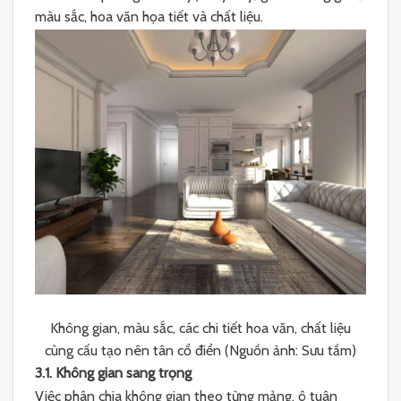
màu sắc, hoa văn họa tiết và chất liệu.
Không gian, màu sắc, các chi tiết hoa văn, chất liệu
cùng cấu tạo nên tân cổ điển (Nguồn ảnh: Sưu tầm)
3.1. Không gian sang trọng
Việc phân chia không gian theo từng mảng, ô tuân