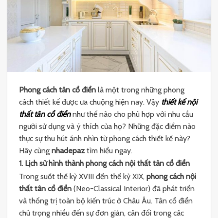
Phong cách tân cổ điển
là một trong những phong
cách thiết kế được ưa chuộng hiện nay. Vậy
thiết kế nội
thất tân cổ điển
như thế nào cho phù hợp với nhu cầu
người sử dụng và ý thích của họ? Những đặc điểm nào
thực sự thu hút ánh nhìn từ phong cách thiết kế này?
Hãy cùng
nhadepaz
tìm hiểu ngay.
1. Lịch sử hình thành phong cách nội thất tân cổ điển
Trong suốt thế kỷ XVIII đến thế kỷ XIX,
phong cách nội
thất tân cổ điển
(Neo-Classical Interior) đã phát triển
và thống trị toàn bộ kiến trúc ở Châu Âu. Tân cổ điển
chú trọng nhiều đến sự đơn giản, cân đối trong các