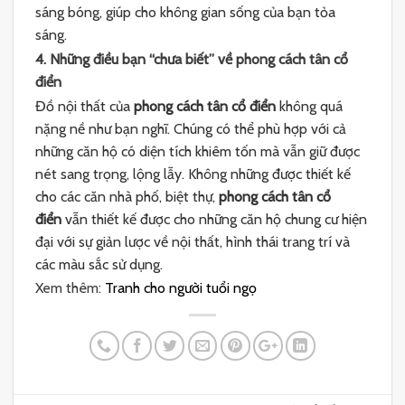
sáng bóng, giúp cho không gian sống của bạn tỏa
sáng.
4. Những điều bạn “chưa biết” về phong cách tân cổ
điển
Đồ nội thất của
phong cách tân cổ điển
không quá
nặng nề như bạn nghĩ. Chúng có thể phù hợp với cả
những căn hộ có diện tích khiêm tốn mà vẫn giữ được
nét sang trọng, lộng lẫy.
Không những được thiết kế
cho các căn nhà phố, biệt thự,
phong cách tân cổ
điển
vẫn thiết kế được cho những căn hộ chung cư hiện
đại với sự giản lược về nội thất, hình thái trang trí và
các màu sắc sử dụng.
Xem thêm:
Tranh cho người tuổi ngọ