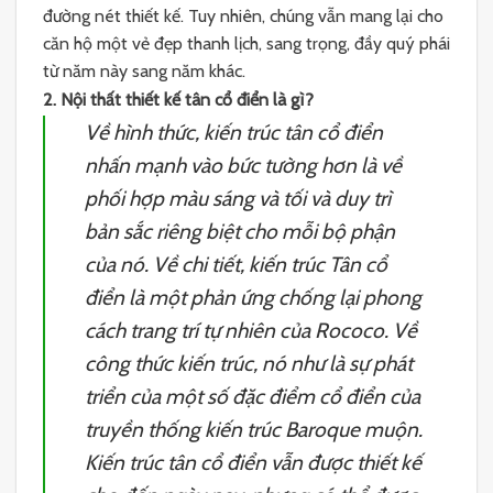
đường nét thiết kế. Tuy nhiên, chúng vẫn mang lại cho
căn hộ một vẻ đẹp thanh lịch, sang trọng, đầy quý phái
từ năm này sang năm khác.
2. Nội thất thiết kế tân cổ điển là gì?
Về hình thức, kiến ​​trúc tân cổ điển
nhấn mạnh vào bức tường hơn là về
phối hợp màu sáng và tối và duy trì
bản sắc riêng biệt cho mỗi bộ phận
của nó. Về chi tiết, kiến trúc Tân cổ
điển là một phản ứng chống lại phong
cách trang trí tự nhiên của Rococo. Về
công thức kiến trúc, nó như là sự phát
triển của một số đặc điểm cổ điển của
truyền thống kiến trúc Baroque muộn.
Kiến trúc tân cổ điển vẫn được thiết kế