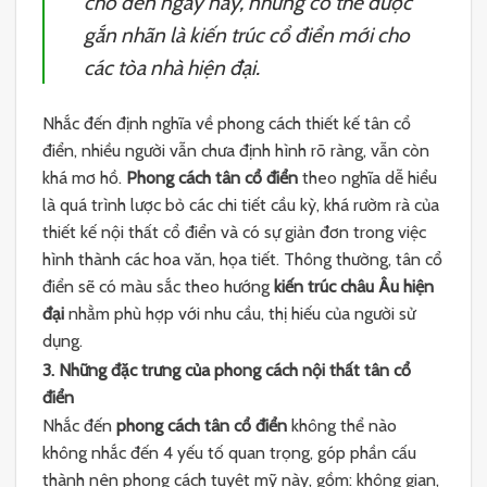
cho đến ngày nay, nhưng có thể được
gắn nhãn là kiến trúc cổ điển mới cho
các tòa nhà hiện đại.
Nhắc đến định nghĩa về phong cách thiết kế tân cổ
điển, nhiều người vẫn chưa định hình rõ ràng, vẫn còn
khá mơ hồ.
Phong cách tân cổ điển
theo nghĩa dễ hiểu
là quá trình lược bỏ các chi tiết cầu kỳ, khá rườm rà của
thiết kế nội thất cổ điển và có sự giản đơn trong việc
hình thành các hoa văn, họa tiết. Thông thường, tân cổ
điển sẽ có màu sắc theo hướng
kiến trúc châu Âu hiện
đại
nhằm phù hợp với nhu cầu, thị hiếu của người sử
dụng.
3. Những đặc trưng của phong cách nội thất tân cổ
điển
Nhắc đến
phong cách tân cổ điển
không thể nào
không nhắc đến 4 yếu tố quan trọng, góp phần cấu
thành nên phong cách tuyệt mỹ này, gồm: không gian,