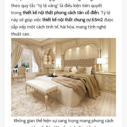
theo quy tắc “tỷ lệ vàng” là điều kiện tiên quyết
trong
thiết kế nội thất phong cách tân cổ điển
. Tỷ lệ
này sẽ giúp việc
thiết kế nội thất chung cư 65m2
được
sắp xếp một cách tinh tế, hài hòa, mang tính nghệ
thuật cao.
Không gian thể hiện sự sang trọng mang phong cách