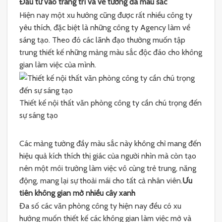
Đầu tư vào trang trí và vẽ tường đa màu sắc
Hiện nay một xu hướng cũng được rất nhiều công ty
yêu thích, đặc biệt là những công ty Agency làm về
sáng tạo. Theo đó các lãnh đạo thường muốn tập
trung thiết kế những mảng màu sắc độc đáo cho không
gian làm việc của mình.
Thiết kế nội thất văn phòng công ty cần chú trọng đến
sự sáng tạo
Các mảng tường đầy màu sắc này không chỉ mang đến
hiệu quả kích thích thị giác của người nhìn mà còn tạo
nên một môi trường làm việc vô cùng trẻ trung, năng
động, mang lại sự thoải mái cho tất cả nhân viên.
Ưu
tiên không gian mở nhiều cây xanh
Đa số các văn phòng công ty hiện nay đều có xu
hướng muốn thiết kế các không gian làm việc mở và