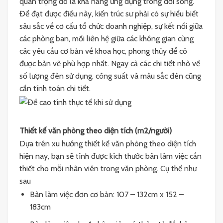
quan trọng đó là khả năng ứng dụng trong đời sống.
Để đạt được điều này, kiến trúc sư phải có sự hiểu biết
sâu sắc về cơ cấu tổ chức doanh nghiệp, sự kết nối giữa
các phòng ban, mối liên hệ giữa các không gian cùng
các yêu cầu cơ bản về khoa học, phong thủy để có
được bản vẽ phù hợp nhất. Ngay cả các chi tiết nhỏ về
số lượng đèn sử dụng, công suất và màu sắc đèn cũng
cần tính toán chi tiết.
Thiết kế văn phòng theo diện tích (m2/người)
Dựa trên xu hướng thiết kế văn phòng theo diện tích
hiện nay, bạn sẽ tính được kích thước bàn làm việc cần
thiết cho mỗi nhân viên trong văn phòng. Cụ thể như
sau
Bàn làm việc đơn cơ bản: 107 – 132cm x 152 –
183cm