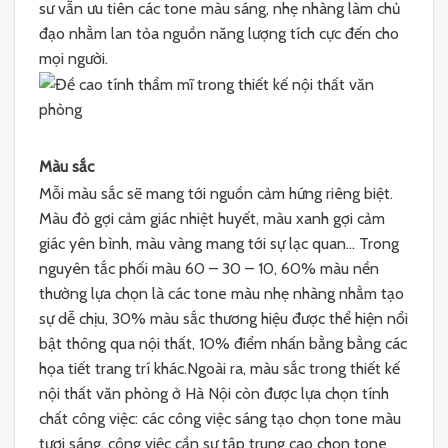
sư vẫn ưu tiên các tone màu sáng, nhẹ nhàng làm chủ
đạo nhằm lan tỏa nguồn năng lượng tích cực đến cho
mọi người.
Màu sắc
Mỗi màu sắc sẽ mang tới nguồn cảm hứng riêng biệt.
Màu đỏ gợi cảm giác nhiệt huyết, màu xanh gợi cảm
giác yên bình, màu vàng mang tới sự lạc quan… Trong
nguyên tắc phối màu 60 – 30 – 10, 60% màu nền
thường lựa chọn là các tone màu nhẹ nhàng nhằm tạo
sự dễ chịu, 30% màu sắc thương hiệu được thể hiện nổi
bật thông qua nội thất, 10% điểm nhấn bằng bằng các
họa tiết trang trí khác.Ngoài ra, màu sắc trong thiết kế
nội thất văn phòng ở Hà Nội còn được lựa chọn tính
chất công việc: các công việc sáng tạo chọn tone màu
tươi sáng, công việc cần sự tập trung cao chọn tone