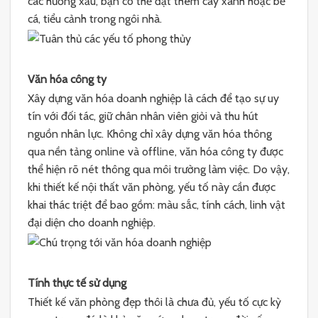
các hướng xấu, bạn có thể đặt thêm cây xanh hoặc bể
cá, tiểu cảnh trong ngôi nhà.
Văn hóa công ty
Xây dựng văn hóa doanh nghiệp là cách để tạo sự uy
tín với đối tác, giữ chân nhân viên giỏi và thu hút
nguồn nhân lực. Không chỉ xây dựng văn hóa thông
qua nền tảng online và offline, văn hóa công ty được
thể hiện rõ nét thông qua môi trường làm việc. Do vậy,
khi thiết kế nội thất văn phòng, yếu tố này cần được
khai thác triệt để bao gồm: màu sắc, tính cách, linh vật
đại diện cho doanh nghiệp.
Tính thực tế sử dụng
Thiết kế văn phòng đẹp thôi là chưa đủ, yếu tố cực kỳ