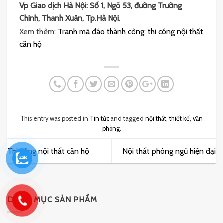
Vp Giao dịch Hà Nội: Số 1, Ngõ 53, đường Trường
Chinh, Thanh Xuân, Tp.Hà Nội.
Xem thêm:
Tranh mã đáo thành công
;
thi công nội thất
căn hộ
This entry was posted in
Tin tức
and tagged
nội thất
,
thiết kế
,
văn
phòng
.
Thi công nội thất căn hộ
Nội thất phòng ngủ hiện đại
DANH MỤC SẢN PHẨM