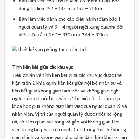
Bàn làm việc cho 1 nhân viên có thêm tủ đồ, hộc
đựng tài liệu: 152 – 183cm x 152 – 213cm
Bàn làm việc dành cho cấp điều hành (đảm bảo 1
người quản lý và 3 – 4 người ngồi xung quanh/ đối
diện nếu cần): 267 – 330cm x 244 – 313cm
Tính liên kết giữa các khu vực
Tiêu chuẩn về tính liên kết giữa các khu vực được thể
hiện trên 2 khía cạnh: liên kết giữa nội bộ nhân sự và
liên kết giữa không gian làm việc và không gian nghỉ
ngơi. Liên kết nội bộ nhân sự thể hiện ở các sắp xếp
khoa học giữa không gian làm việc của người quản lý và
nhân viên. Vị trí của người quản lý được thiết kế rộng
rãi, có tầm quan sát rộng và gần với không gian làm
việc trong bộ phận của mình. Còn trong thiết kế không
gian chính và không gian phụ, phải đảm bảo không gian