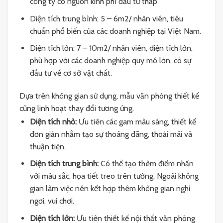
công ty có nguồn kinh phí đầu tư thấp
Diện tích trung bình: 5 – 6m2/ nhân viên, tiêu
chuẩn phổ biến của các doanh nghiệp tại Việt Nam.
Diện tích lớn: 7 – 10m2/ nhân viên, diện tích lớn,
phù hợp với các doanh nghiệp quy mô lớn, có sự
đầu tư về cơ sở vật chất.
Dựa trên không gian sử dụng, mẫu văn phòng thiết kế
cũng linh hoạt thay đổi tương ứng.
Diện tích nhỏ:
Ưu tiên các gam màu sáng, thiết kế
đơn giản nhằm tạo sự thoáng đãng, thoải mái và
thuận tiện.
Diện tích trung bình:
Có thể tạo thêm điểm nhấn
với màu sắc, họa tiết treo trên tường. Ngoài không
gian làm việc nên kết hợp thêm không gian nghỉ
ngơi, vui chơi.
Diện tích lớn:
Ưu tiên thiết kế nội thất văn phòng