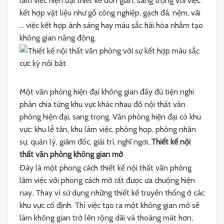
làm việc hiện đại thiết kế đơn giản, sang trọng với việc
kết hợp vật liệu như gỗ công nghiệp, gạch đá, nệm, vãi
… việc kết hợp ánh sáng hay màu sắc hài hòa nhằm tạo
không gian năng động.
Một văn phòng hiện đại không gian đầy đủ tiện nghi
phân chia từng khu vực khác nhau đồ nội thất văn
phòng hiện đại, sang trọng. Văn phòng hiện đại có khu
vực: khu lễ tân, khu làm việc, phòng họp, phòng nhân
sự, quản lý, giám đốc, giải trí, nghĩ ngơi..
Thiết kế nội
thất văn phòng không gian mở
Đây là một phong cách thiết kế nội thất văn phòng
làm việc với phong cách mở rất được ưa chuộng hiện
nay. Thay vì sử dụng những thiết kế truyền thống ở các
khu vực cố định. Thì việc tạo ra một không gian mở sẽ
làm không gian trở lên rộng dãi và thoáng mát hơn,