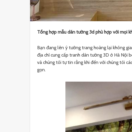
Tổng hợp mẫu dán tường 3d phù hợp với mọi k
Bạn đang lên ý tưởng trang hoàng lại không gi
địa chỉ cung cấp tranh dán tường 3D ở Hà Nội b
và chúng tôi tự tin rằng khi đến với chúng tôi 
gọn.