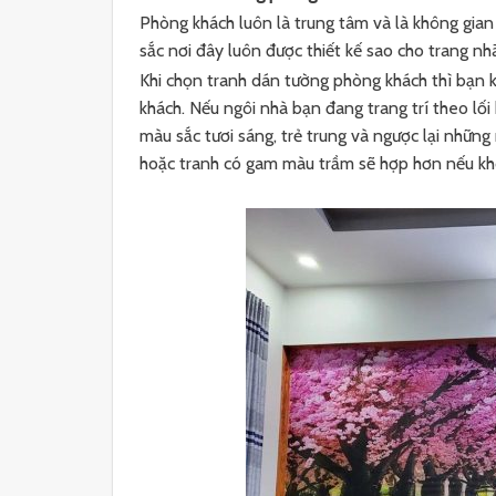
Phòng khách luôn là trung tâm và là không gian 
sắc nơi đây luôn được thiết kế sao cho trang nh
Khi chọn tranh dán tường phòng khách thì bạn k
khách. Nếu ngôi nhà bạn đang trang trí theo lối 
màu sắc tươi sáng, trẻ trung và ngược lại nhữn
hoặc tranh có gam màu trầm sẽ hợp hơn nếu khôn