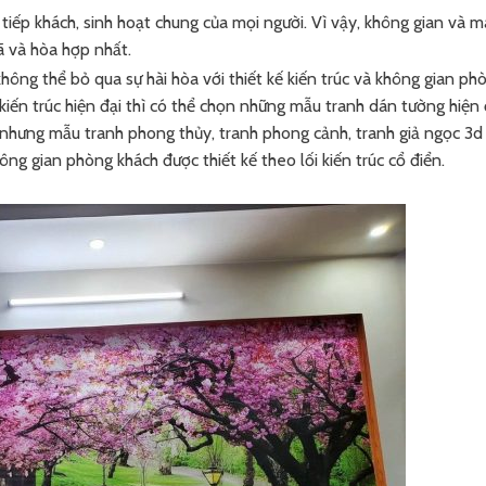
tiếp khách, sinh hoạt chung của mọi người. Vì vậy, không gian và 
ã và hòa hợp nhất.
hông thể bỏ qua sự hài hòa với thiết kế kiến trúc và không gian ph
kiến trúc hiện đại thì có thể chọn những mẫu tranh dán tường hiện 
g nhưng mẫu tranh phong thủy, tranh phong cảnh, tranh giả ngọc 3d
g gian phòng khách được thiết kế theo lối kiến trúc cổ điển.