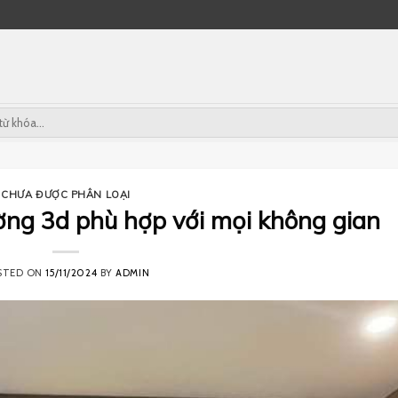
CHƯA ĐƯỢC PHÂN LOẠI
ng 3d phù hợp với mọi không gian
STED ON
15/11/2024
BY
ADMIN