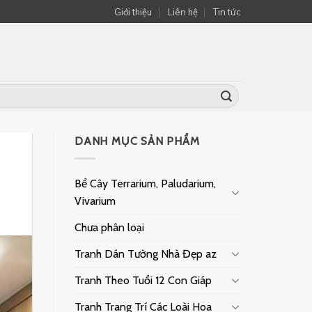
Giới thiệu
Liên hệ
Tin tức
DANH MỤC SẢN PHẨM
Bể Cây Terrarium, Paludarium,
Vivarium
Chưa phân loại
Tranh Dán Tường Nhà Đẹp az
Tranh Theo Tuổi 12 Con Giáp
Tranh Trang Trí Các Loài Hoa