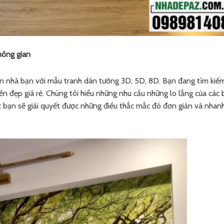
hông gian
an nhà bạn với mẫu tranh dán tường 3D, 5D, 8D. Bạn đang tìm kiế
ền đẹp giá rẻ. Chúng tôi hiểu những nhu cầu những lo lắng của các
các bạn sẽ giải quyết được những điều thắc mắc đó đơn giản và nhan