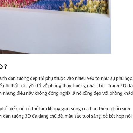
D ?
anh dán tường đẹp thì phụ thuộc vào nhiều yếu tố như: sự phù hợp
kế nội thất, các yếu tố về phong thủy, hướng nhà,… bức Tranh 3D d
ạn nhưng điều này không đồng nghĩa là nó cũng đẹp với phòng khác
phổ biến, nó có thể làm không gian sống của bạn thêm phần sinh
nh dán tường 3D đa dạng chủ đề, màu sắc tươi sáng, dễ kết hợp nội