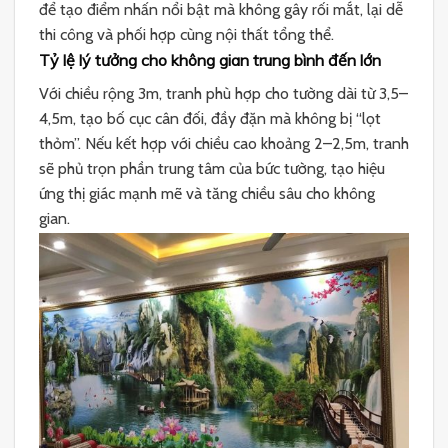
để tạo điểm nhấn nổi bật mà không gây rối mắt, lại dễ
thi công và phối hợp cùng nội thất tổng thể.
Tỷ lệ lý tưởng cho không gian trung bình đến lớn
Với chiều rộng 3m, tranh phù hợp cho tường dài từ 3,5–
4,5m, tạo bố cục cân đối, đầy đặn mà không bị “lọt
thỏm”. Nếu kết hợp với chiều cao khoảng 2–2,5m, tranh
sẽ phủ trọn phần trung tâm của bức tường, tạo hiệu
ứng thị giác mạnh mẽ và tăng chiều sâu cho không
gian.