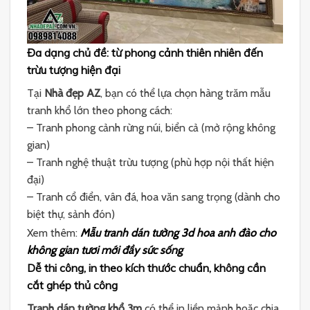
Đa dạng chủ đề: từ phong cảnh thiên nhiên đến
trừu tượng hiện đại
Tại
Nhà đẹp AZ
, bạn có thể lựa chọn hàng trăm mẫu
tranh khổ lớn theo phong cách:
– Tranh phong cảnh rừng núi, biển cả (mở rộng không
gian)
– Tranh nghệ thuật trừu tượng (phù hợp nội thất hiện
đại)
– Tranh cổ điển, vân đá, hoa văn sang trọng (dành cho
biệt thự, sảnh đón)
Xem thêm:
Mẫu tranh dán tường 3d hoa anh đào cho
không gian tươi mới đầy sức sống
Dễ thi công, in theo kích thước chuẩn, không cần
cắt ghép thủ công
Tranh dán tường khổ 3m
có thể in liền mảnh hoặc chia