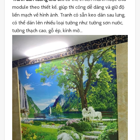
module theo thiết kế, giúp thi công dễ dàng và giữ độ
liền mạch về hình ảnh. Tranh có sẵn keo dán sau lưng,
có thể dán lên nhiều loại tường như: tường sơn nước,
tường thạch cao, gỗ ép, kính mờ…