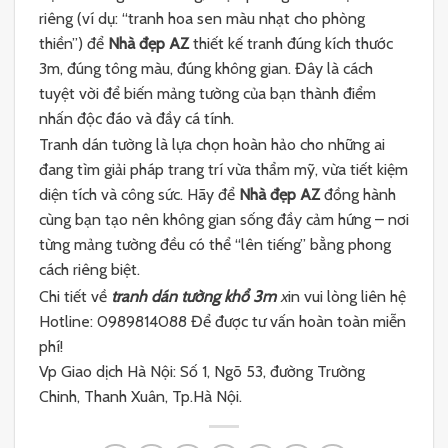
riêng (ví dụ: “tranh hoa sen màu nhạt cho phòng
thiền”) để
Nhà đẹp AZ
thiết kế tranh đúng kích thước
3m, đúng tông màu, đúng không gian. Đây là cách
tuyệt vời để biến mảng tường của bạn thành điểm
nhấn độc đáo và đầy cá tính.
Tranh dán tường là lựa chọn hoàn hảo cho những ai
đang tìm giải pháp trang trí vừa thẩm mỹ, vừa tiết kiệm
diện tích và công sức. Hãy để
Nhà đẹp AZ
đồng hành
cùng bạn tạo nên không gian sống đầy cảm hứng – nơi
từng mảng tường đều có thể “lên tiếng” bằng phong
cách riêng biệt.
Chi tiết về
tranh dán tường khổ 3m
x
in vui lòng liên hệ
Hotline: 0989814088 Để được tư vấn hoàn toàn miễn
phí!
Vp Giao dịch Hà Nội: Số 1, Ngõ 53, đường Trường
Chinh, Thanh Xuân, Tp.Hà Nội.