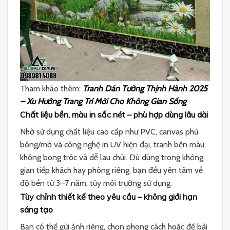
Tham khảo thêm:
Tranh Dán Tường Thịnh Hành 2025
– Xu Hướng Trang Trí Mới Cho Không Gian Sống
Chất liệu bền, màu in sắc nét – phù hợp dùng lâu dài
Nhờ sử dụng chất liệu cao cấp như PVC, canvas phủ
bóng/mờ và công nghệ in UV hiện đại, tranh bền màu,
không bong tróc và dễ lau chùi. Dù dùng trong không
gian tiếp khách hay phòng riêng, bạn đều yên tâm về
độ bền từ 3–7 năm, tùy môi trường sử dụng.
Tùy chỉnh thiết kế theo yêu cầu – không giới hạn
sáng tạo
Bạn có thể gửi ảnh riêng, chọn phong cách hoặc đề bài