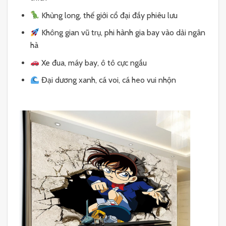
Khủng long, thế giới cổ đại đầy phiêu lưu
Không gian vũ trụ, phi hành gia bay vào dải ngân
hà
Xe đua, máy bay, ô tô cực ngầu
Đại dương xanh, cá voi, cá heo vui nhộn