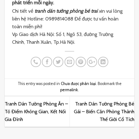
phát triển mỗi ngày.
Chi tiết về
tranh dán tường phòng bé trai
x
in vui lòng
liên hệ Hotline: 0989814088 Để được tư vấn hoàn
toàn miễn phí!
Vp Giao dịch Hà Nội: Số 1, Ngõ 53, đường Trường
Chinh, Thanh Xuân, Tp.Hà Nội.
This entry was posted in
Chưa được phân loại
. Bookmark the
permalink
.
Tranh Dán Tường Phòng Ăn –
Tranh Dán Tường Phòng Bé
Tô Điểm Không Gian, Kết Nối
Gái – Biến Căn Phòng Thành
Gia Đình
Thế Giới Cổ Tích