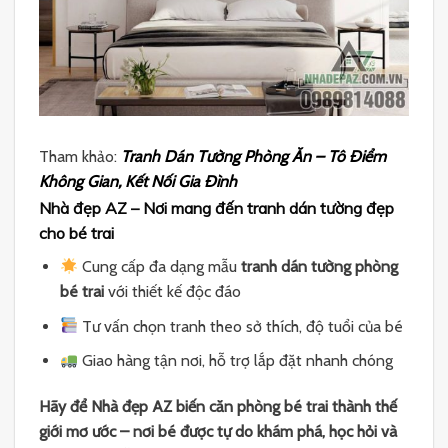
Tham khảo:
Tranh Dán Tường Phòng Ăn – Tô Điểm
Không Gian, Kết Nối Gia Đình
Nhà đẹp AZ – Nơi mang đến tranh dán tường đẹp
cho bé trai
Cung cấp đa dạng mẫu
tranh dán tường phòng
bé trai
với thiết kế độc đáo
Tư vấn chọn tranh theo sở thích, độ tuổi của bé
Giao hàng tận nơi, hỗ trợ lắp đặt nhanh chóng
Hãy để Nhà đẹp AZ biến căn phòng bé trai thành thế
giới mơ ước – nơi bé được tự do khám phá, học hỏi và