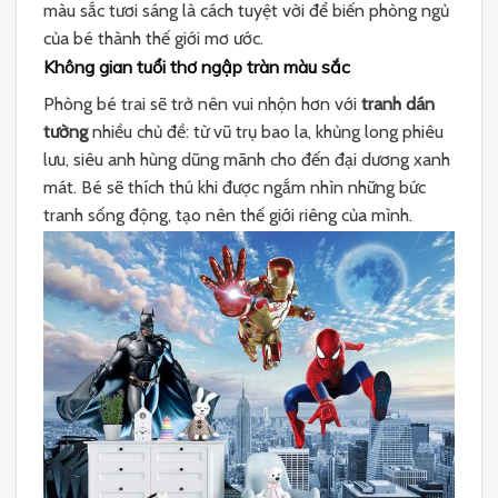
màu sắc tươi sáng là cách tuyệt vời để biến phòng ngủ
của bé thành thế giới mơ ước.
Không gian tuổi thơ ngập tràn màu sắc
Phòng bé trai sẽ trở nên vui nhộn hơn với
tranh dán
tường
nhiều chủ đề: từ vũ trụ bao la, khủng long phiêu
lưu, siêu anh hùng dũng mãnh cho đến đại dương xanh
mát. Bé sẽ thích thú khi được ngắm nhìn những bức
tranh sống động, tạo nên thế giới riêng của mình.