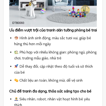
Ưu điểm vượt trội của tranh dán tường phòng bé trai
Hình ảnh sinh động, màu sắc tươi vui, giúp bé
hứng thú hơn mỗi ngày
Phù hợp với nhiều không gian: phòng ngủ, phòng
chơi, trường mẫu giáo, nhà trẻ
Dễ thay đổi, cập nhật theo độ tuổi và sở thích
của bé
Chất liệu an toàn, không mùi, dễ vệ sinh
Chủ đề tranh đa dạng, thỏa sức sáng tạo cho bé
Siêu nhân, robot, nhân vật hoạt hình bé yêu
thích