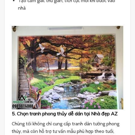
Tạo cảm giác thư giãn, tích cực mỗi khi bước vào
nhà
5. Chọn tranh phong thủy dễ dán tại Nhà đẹp AZ
Chúng tôi không chỉ cung cấp tranh dán tường phong
thủy, mà còn hỗ trợ tư vấn mẫu phù hợp theo tuổi,