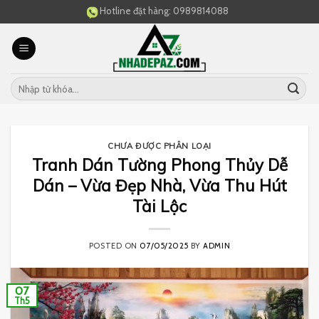
Skip
Hotline đặt hàng:
0989814088
to
content
CHƯA ĐƯỢC PHÂN LOẠI
Tranh Dán Tường Phong Thủy Dễ
Dán – Vừa Đẹp Nhà, Vừa Thu Hút
Tài Lộc
POSTED ON
07/05/2025
BY
ADMIN
07
Th5