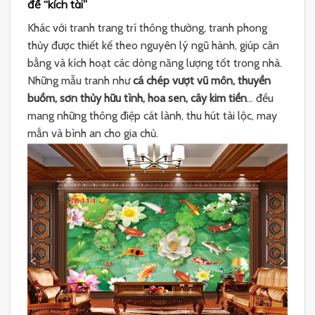
để “kích tài”
Khác với tranh trang trí thông thường, tranh phong
thủy được thiết kế theo nguyên lý ngũ hành, giúp cân
bằng và kích hoạt các dòng năng lượng tốt trong nhà.
Những mẫu tranh như
cá chép vượt vũ môn, thuyền
buồm, sơn thủy hữu tình, hoa sen, cây kim tiền
… đều
mang những thông điệp cát lành, thu hút tài lộc, may
mắn và bình an cho gia chủ.