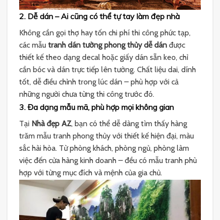
2. Dễ dán – Ai cũng có thể tự tay làm đẹp nhà
Không cần gọi thợ hay tốn chi phí thi công phức tạp,
các mẫu
tranh dán tường phong thủy dễ dán
được
thiết kế theo dạng decal hoặc giấy dán sẵn keo, chỉ
cần bóc và dán trực tiếp lên tường. Chất liệu dai, dính
tốt, dễ điều chỉnh trong lúc dán – phù hợp với cả
những người chưa từng thi công trước đó.
3. Đa dạng mẫu mã, phù hợp mọi không gian
Tại
Nhà đẹp AZ
, bạn có thể dễ dàng tìm thấy hàng
trăm mẫu tranh phong thủy với thiết kế hiện đại, màu
sắc hài hòa. Từ phòng khách, phòng ngủ, phòng làm
việc đến cửa hàng kinh doanh – đều có mẫu tranh phù
hợp với từng mục đích và mệnh của gia chủ.