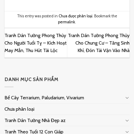
This entry was posted in
Chưa được phân loại
. Bookmark the
permalink
.
Tranh Dán Tường Phong Thủy
Tranh Dán Tường Phong Thủy
Cho Người Tuổi Tỵ – Kích Hoạt
Cho Chung Cư – Tăng Sinh
May Mắn, Thu Hút Tài Lộc
Khí, Đón Tài Vận Vào Nhà
DANH MỤC SẢN PHẨM
Bể Cây Terrarium, Paludarium, Vivarium
Chưa phân loại
Tranh Dán Tường Nhà Đẹp az
Tranh Theo Tuổi 12 Con Giáp