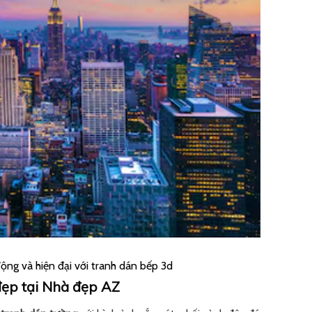
ộng và hiện đại với tranh dán bếp 3d
đẹp tại Nhà đẹp AZ