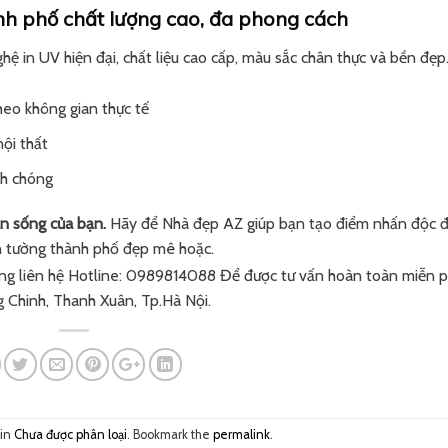
nh phố chất lượng cao, đa phong cách
hệ in UV hiện đại, chất liệu cao cấp, màu sắc chân thực và bền đẹp
heo không gian thực tế
ội thất
nh chóng
an sống của bạn.
Hãy để Nhà đẹp AZ giúp bạn tạo điểm nhấn độc đ
án tường thành phố đẹp mê hoặc.
lòng liên hệ Hotline: 0989814088 Để được tư vấn hoàn toàn miễn p
g Chinh, Thanh Xuân, Tp.Hà Nội.
 in
Chưa được phân loại
. Bookmark the
permalink
.