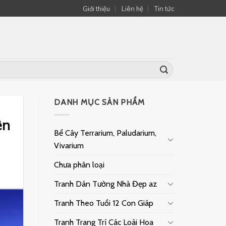
Giới thiệu
Liên hệ
Tin tức
DANH MỤC SẢN PHẨM
ện
Bể Cây Terrarium, Paludarium,
Vivarium
Chưa phân loại
Tranh Dán Tường Nhà Đẹp az
Tranh Theo Tuổi 12 Con Giáp
Tranh Trang Trí Các Loài Hoa