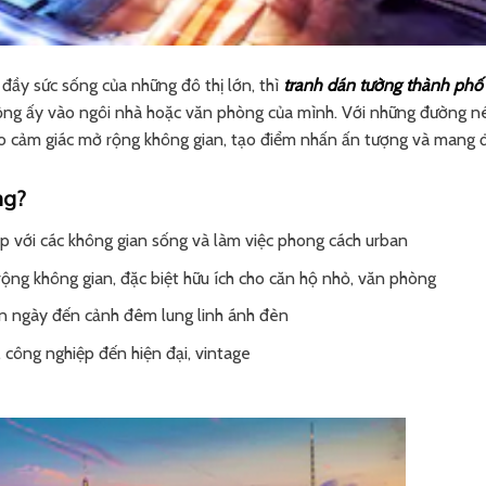
 đầy sức sống của những đô thị lớn, thì
tranh dán tường thành phố
động ấy vào ngôi nhà hoặc văn phòng của mình. Với những đường n
tạo cảm giác mở rộng không gian, tạo điểm nhấn ấn tượng và mang 
ng?
ợp với các không gian sống và làm việc phong cách urban
rộng không gian, đặc biệt hữu ích cho căn hộ nhỏ, văn phòng
ban ngày đến cảnh đêm lung linh ánh đèn
ản, công nghiệp đến hiện đại, vintage