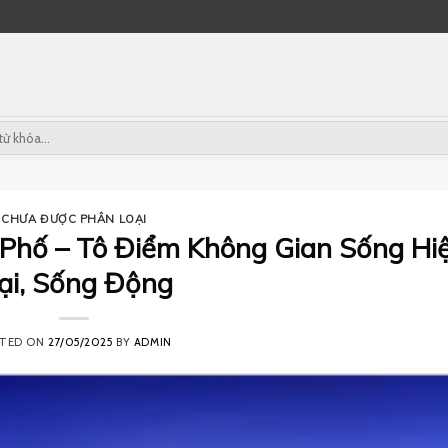
CHƯA ĐƯỢC PHÂN LOẠI
Phố – Tô Điểm Không Gian Sống Hi
ại, Sống Động
STED ON
27/05/2025
BY
ADMIN