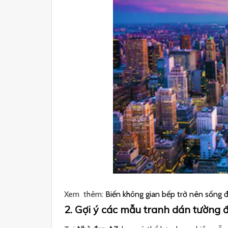
Xem thêm:
Biến không gian bếp trở nên sống đ
2. Gợi ý các mẫu tranh dán tường 