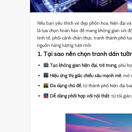
Nếu bạn yêu thích vẻ đẹp phồn hoa, hiện đại và
là lựa chọn hoàn hảo để mang không gian sôi 
tinh tế, phối cảnh chân thực, tranh thành phố 
nguồn năng lượng tươi mới.
1. Tại sao nên chọn tranh dán tườ
🏙
Tạo không gian hiện đại, trẻ trung
, phù h
Hiệu ứng thị giác chiều sâu mạnh mẽ
, mở 
Đa dạng chủ đề
, từ thành phố hiện đại 
Dễ dàng phối hợp với nội thất
: từ tối gi