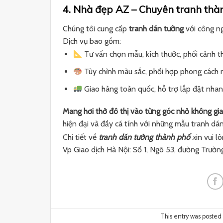
4. Nhà đẹp AZ – Chuyên tranh thà
Chúng tôi cung cấp
tranh dán tường
với công ng
Dịch vụ bao gồm:
Tư vấn chọn mẫu, kích thước, phối cảnh t
Tùy chỉnh màu sắc, phối hợp phong cách n
Giao hàng toàn quốc, hỗ trợ lắp đặt nha
Mang hơi thở đô thị vào từng góc nhỏ không gi
hiện đại và đầy cá tính với những mẫu tranh d
Chi tiết về
tranh dán tường thành phố
x
in vui 
Vp Giao dịch Hà Nội: Số 1, Ngõ 53, đường Trườn
This entry was posted