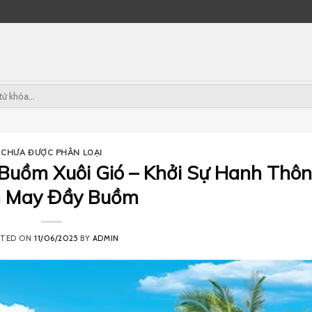
CHƯA ĐƯỢC PHÂN LOẠI
uồm Xuôi Gió – Khởi Sự Hanh Thôn
 May Đầy Buồm
STED ON
11/06/2025
BY
ADMIN