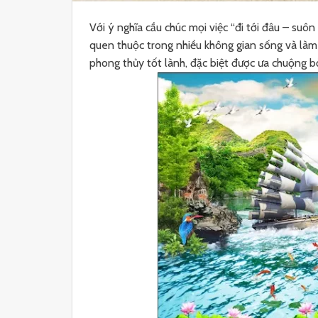
Với ý nghĩa cầu chúc mọi việc “đi tới đâu – suôn 
quen thuộc trong nhiều không gian sống và làm
phong thủy tốt lành, đặc biệt được ưa chuộng bở