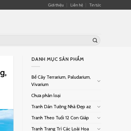
Giới thiệu
Liên hệ
Tin tức
DANH MỤC SẢN PHẨM
g,
Bể Cây Terrarium, Paludarium,
Vivarium
Chưa phân loại
Tranh Dán Tường Nhà Đẹp az
Tranh Theo Tuổi 12 Con Giáp
Tranh Trang Trí Các Loài Hoa