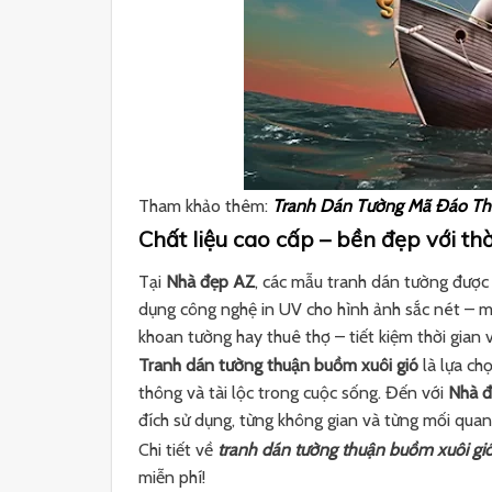
Tham khảo thêm:
Tranh Dán Tường Mã Đáo Thà
Chất liệu cao cấp – bền đẹp với thờ
Tại
Nhà đẹp AZ
, các mẫu tranh dán tường được 
dụng công nghệ in UV cho hình ảnh sắc nét – mà
khoan tường hay thuê thợ – tiết kiệm thời gian v
Tranh dán tường thuận buồm xuôi gió
là lựa ch
thông và tài lộc trong cuộc sống. Đến với
Nhà 
đích sử dụng, từng không gian và từng mối quan 
Chi tiết về
tranh dán tường thuận buồm xuôi gi
miễn phí!