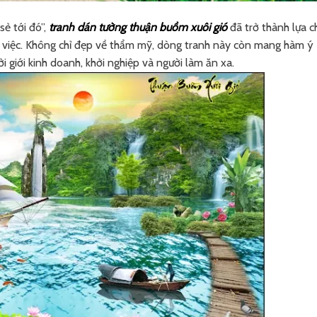
sẻ tới đó”,
tranh dán tường thuận buồm xuôi gió
đã trở thành lựa 
 việc. Không chỉ đẹp về thẩm mỹ, dòng tranh này còn mang hàm ý
i giới kinh doanh, khởi nghiệp và người làm ăn xa.