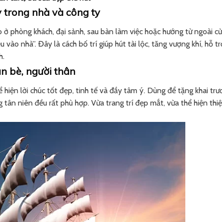
y trong nhà và công ty
 ở phòng khách, đại sảnh, sau bàn làm việc hoặc hướng từ ngoài c
 vào nhà”. Đây là cách bố trí giúp hút tài lộc, tăng vượng khí, hỗ tr
h.
ạn bè, người thân
 hiện lời chúc tốt đẹp, tinh tế và đầy tâm ý. Dùng để tặng khai tr
tân niên đều rất phù hợp. Vừa trang trí đẹp mắt, vừa thể hiện thi