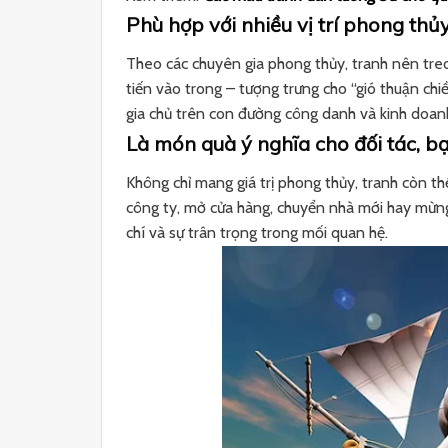
Phù hợp với nhiều vị trí phong thủ
Theo các chuyên gia phong thủy, tranh nên treo
tiến vào trong – tượng trưng cho “gió thuận chiều
gia chủ trên con đường công danh và kinh doan
Là món quà ý nghĩa cho đối tác, b
Không chỉ mang giá trị phong thủy, tranh còn thể
công ty, mở cửa hàng, chuyển nhà mới hay mừng 
chí và sự trân trọng trong mối quan hệ.