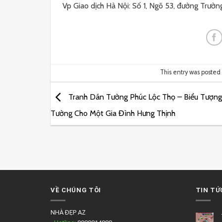
Vp Giao dịch Hà Nội: Số 1, Ngõ 53, đường Trườn
This entry was posted
Tranh Dán Tường Phúc Lộc Thọ – Biểu Tượng
Tường Cho Một Gia Đình Hưng Thịnh
VỀ CHÚNG TÔI
TIN TỨ
NHÀ ĐẸP AZ