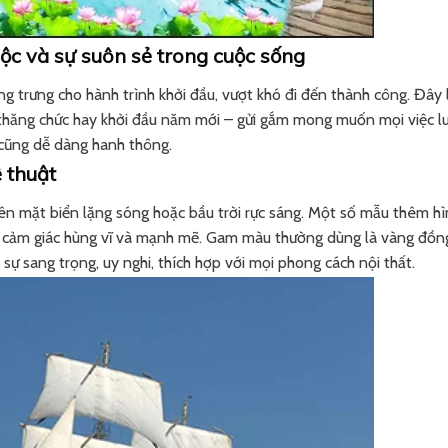
lộc và sự suôn sẻ trong cuộc sống
 trưng cho hành trình khởi đầu, vượt khó đi đến thành công. Đây 
, thăng chức hay khởi đầu năm mới – gửi gắm mong muốn mọi việc l
ì cũng dễ dàng hanh thông.
 thuật
ên mặt biển lặng sóng hoặc bầu trời rực sáng. Một số mẫu thêm hì
ạo cảm giác hùng vĩ và mạnh mẽ. Gam màu thường dùng là vàng đồn
ự sang trọng, uy nghi, thích hợp với mọi phong cách nội thất.