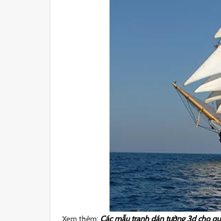
Xem thêm:
Các mẫu tranh dán tường 3d cho quán