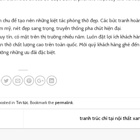
chỉn chu để tạo nên những kiệt tác phòng thờ đẹp. Các bức tranh hoà
m mỹ, nét đẹp sang trọng, truyền thống pha chút hiện đại.
uy tín, có mặt trên thị trường nhiều năm. Luôn đặt lợi ích khách hà
àn thờ chất lượng cao trên toàn quốc. Mời quý khách hàng ghé đến
ởng những ưu đãi đặc biệt.
posted in
Tin tức
. Bookmark the
permalink
.
tranh trúc chỉ tại nội thất x