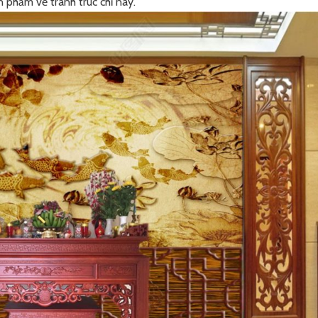
 phẩm về tranh trúc chỉ này.