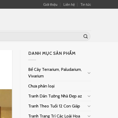
Giới thiệu
Liên hệ
Tin tức
DANH MỤC SẢN PHẨM
Bể Cây Terrarium, Paludarium,
Vivarium
Chưa phân loại
Tranh Dán Tường Nhà Đẹp az
Tranh Theo Tuổi 12 Con Giáp
Tranh Trang Trí Các Loài Hoa