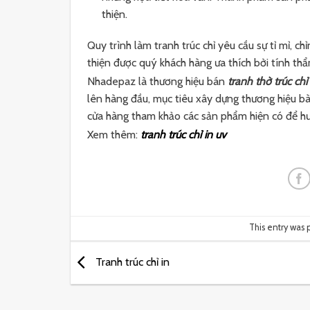
thiện.
Quy trình làm tranh trúc chỉ yêu cầu sự tỉ mỉ, 
thiện được quý khách hàng ưa thích bởi tính thẩ
Nhadepaz là thương hiệu bán
tranh thờ trúc chỉ
lên hàng đầu, mục tiêu xây dựng thương hiệu b
cửa hàng tham khảo các sản phẩm hiện có để hư
Xem thêm:
tranh trúc chỉ in uv
This entry was 
Tranh trúc chỉ in