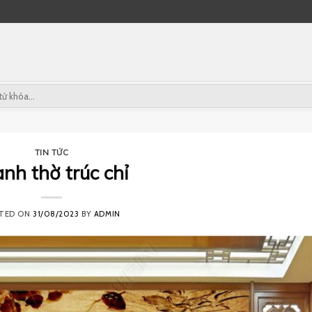
TIN TỨC
anh thờ trúc chỉ
TED ON
31/08/2023
BY
ADMIN