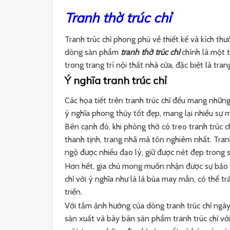
Tranh thờ trúc chỉ
Tranh trúc chỉ phong phú về thiết kế và kích thư
dòng sản phẩm
tranh thờ trúc chỉ
chính là một t
trong trang trí nội thất nhà cửa, đặc biệt là tra
Ý nghĩa tranh trúc chỉ
Các họa tiết trên tranh trúc chỉ đều mang những
ý nghĩa phong thủy tốt đẹp, mang lại nhiều sự 
Bên cạnh đó, khi phòng thờ có treo tranh trúc c
thanh tịnh, trang nhã mà tôn nghiêm nhất. Tranh 
ngộ được nhiều đạo lý, giữ được nét đẹp trong s
Hơn hết, gia chủ mong muốn nhận được sự bảo hộ
chỉ với ý nghĩa như là lá bùa may mắn, có thể tr
triển.
Với tầm ảnh hưởng của dòng tranh trúc chỉ ngày 
sản xuất và bày bán sản phẩm tranh trúc chỉ vớ