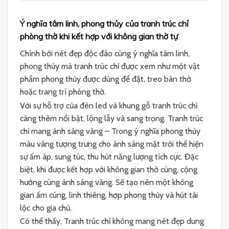
Ý nghĩa tâm linh, phong thủy của tranh trúc chỉ
phòng thờ khi kết hợp với không gian thờ tự
Chính bởi nét đẹp độc đáo cùng ý nghĩa tâm linh,
phong thủy mà tranh trúc chỉ được xem như một vật
phẩm phong thủy được dùng để đặt, treo bàn thờ
hoặc trang trí phòng thờ.
Với sự hỗ trợ của đèn led và khung gỗ tranh trúc chỉ
càng thêm nổi bật, lộng lẫy và sang trọng. Tranh trúc
chỉ mang ánh sáng vàng – Trong ý nghĩa phong thủy
màu vàng tượng trưng cho ánh sáng mặt trời thể hiện
sự ấm áp, sung túc, thu hút năng lượng tích cực. Đặc
biệt, khi được kết hợp với không gian thờ cúng, cộng
hưởng cùng ánh sáng vàng. Sẽ tạo nên một không
gian ấm cúng, linh thiêng, hợp phong thủy và hút tài
lộc cho gia chủ.
Có thể thấy, Tranh trúc chỉ không mang nét đẹp dung