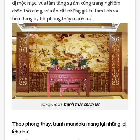
dị mộc mạc, vừa làm tăng sự ấm cúng trang nghiêm
chốn thờ cúng, vừa ẩn cất những giá trị tâm linh và
tiềm tàng uy lực phong thủy mạnh mẽ.
Đừng bỏ lỡ:
tranh trúc chỉ in uv
Theo phong thủy, tranh mandala mang lại những lợi
ích như: