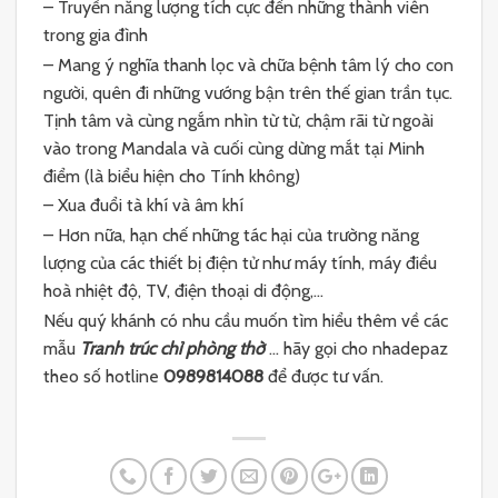
– Truyền năng lượng tích cực đến những thành viên
trong gia đình
– Mang ý nghĩa thanh lọc và chữa bệnh tâm lý cho con
người, quên đi những vướng bận trên thế gian trần tục.
Tịnh tâm và cùng ngắm nhìn từ từ, chậm rãi từ ngoài
vào trong Mandala và cuối cùng dừng mắt tại Minh
điểm (là biểu hiện cho Tính không)
– Xua đuổi tà khí và âm khí
– Hơn nữa, hạn chế những tác hại của trường năng
lượng của các thiết bị điện tử như máy tính, máy điều
hoà nhiệt độ, TV, điện thoại di động,…
Nếu quý khánh có nhu cầu muốn tìm hiểu thêm về các
mẫu
Tranh trúc chỉ phòng thờ
… hãy gọi cho nhadepaz
theo số hotline
0989814088
để được tư vấn.