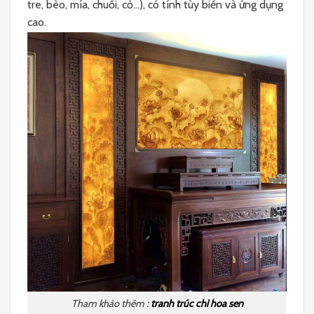
tre, bèo, mía, chuối, cỏ…), có tính tùy biến và ứng dụng
cao.
Tham khảo thêm :
tranh trúc chỉ hoa sen