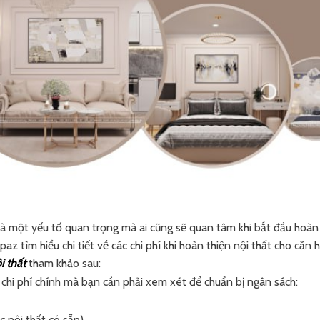
ự là một yếu tố quan trọng mà ai cũng sẽ quan tâm khi bắt đầu hoàn
z tìm hiểu chi tiết về các chi phí khi hoàn thiện nội thất cho căn 
i thất
tham khảo sau:
ại chi phí chính mà bạn cần phải xem xét để chuẩn bị ngân sách:
c nội thất có sẵn)