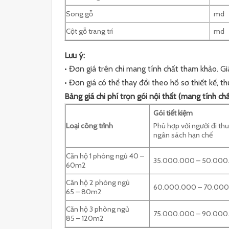
Song gỗ
md
Cột gỗ trang trí
md
Lưu ý:
• Đơn giá trên chỉ mang tính chất tham khảo. Gi
• Đơn giá có thể thay đổi theo hồ sơ thiết kế, th
Bảng giá chi phí trọn gói nội thất (mang tính ch
Gói tiết kiệm
Loại công trình
Phù hợp với người đi th
ngân sách hạn chế
Căn hộ 1 phòng ngủ 40 –
35.000.000 – 50.000
60m2
Căn hộ 2 phòng ngủ
60.000.000 – 70.000
65 – 80m2
Căn hộ 3 phòng ngủ
75.000.000 – 90.000
85 – 120m2