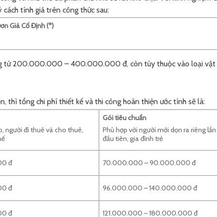
 cách tính giá trên công thức sau:
ơn Giá Cố Định (*)
ộng từ 200.000.000 – 400.000.000 đ, còn tùy thuộc vào loại vật
, thì tổng chi phí thiết kế và thi công hoàn thiện ước tính sẽ là:
Gói tiêu chuẩn
o, người đi thuê và cho thuê,
Phù hợp với người mới dọn ra riêng lần
hế
đầu tiên, gia đình trẻ
00 đ
70.000.000 – 90.000.000 đ
00 đ
96.000.000 – 140.000.000 đ
00 đ
121.000.000 – 180.000.000 đ