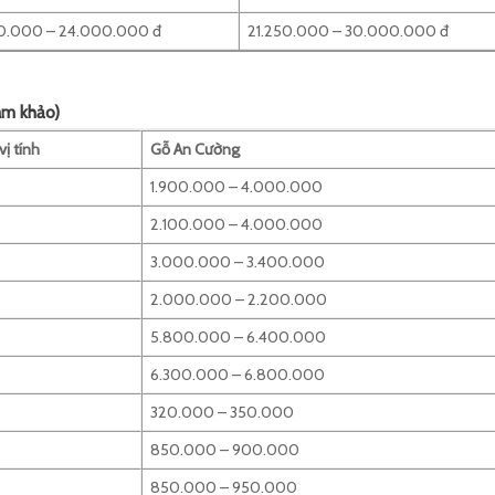
0.000 – 24.000.000 đ
21.250.000 – 30.000.000 đ
am khảo)
vị tính
Gỗ An Cường
1.900.000 – 4.000.000
2.100.000 – 4.000.000
3.000.000 – 3.400.000
2.000.000 – 2.200.000
5.800.000 – 6.400.000
6.300.000 – 6.800.000
320.000 – 350.000
850.000 – 900.000
850.000 – 950.000