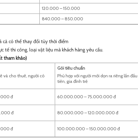
120.000 – 150.000
840.000 – 850.000
á cả có thể thay đổi tùy thời điểm
ực tế thi công, loại vật liệu mà khách hàng yêu cầu.
ất tham khảo)
Gói tiêu chuẩn
uê và cho thuê, người có
Phù hợp với người mới dọn ra riêng lần đầu
tiên, gia đình trẻ
.000 đ
60.000.000 – 75.000.000 đ
.000 đ
80.000.000 – 120.000.000 đ
.000 đ
100.000.000 – 150.000.000 đ