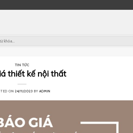
TIN TỨC
á thiết kế nội thất
STED ON
24/11/2023
BY
ADMIN