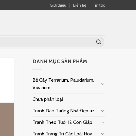
Giới thiệu
Liên hệ
Tin tức
DANH MỤC SẢN PHẨM
Bể Cây Terrarium, Paludarium,
Vivarium
Chưa phân loại
Tranh Dán Tường Nhà Đẹp az
Tranh Theo Tuổi 12 Con Giáp
Tranh Trang Trí Các Loài Hoa