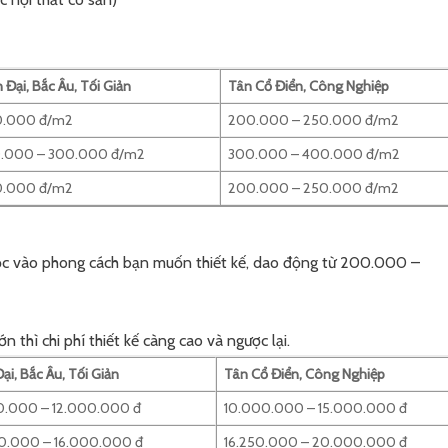
 Đại, Bắc Âu, Tối Giản
Tân Cổ Điển, Công Nghiệp
.000 đ/m2
200.000 – 250.000 đ/m2
.000 – 300.000 đ/m2
300.000 – 400.000 đ/m2
.000 đ/m2
200.000 – 250.000 đ/m2
huộc vào phong cách bạn muốn thiết kế, dao động từ 200.000 –
n thì chi phí thiết kế càng cao và ngược lại.
ại, Bắc Âu, Tối Giản
Tân Cổ Điển, Công Nghiệp
0.000 – 12.000.000 đ
10.000.000 – 15.000.000 đ
0.000 – 16.000.000 đ
16.250.000 – 20.000.000 đ