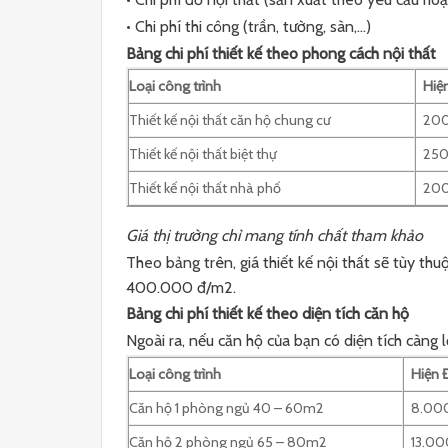
• Chi phí thi công (trần, tường, sàn,…)
Bảng chi phí thiết kế theo phong cách nội thất
Loại công trình
Hiện
Thiết kế nội thất căn hộ chung cư
200
Thiết kế nội thất biệt thự
250
Thiết kế nội thất nhà phố
200
Giá thị trường chỉ mang tính chất tham khảo
Theo bảng trên, giá thiết kế nội thất sẽ tùy t
400.000 đ/m2.
Bảng chi phí thiết kế theo diện tích căn hộ
Ngoài ra, nếu căn hộ của bạn có diện tích càng lớ
Loại công trình
Hiện Đ
Căn hộ 1 phòng ngủ 40 – 60m2
8.00
Căn hộ 2 phòng ngủ 65 – 80m2
13.00