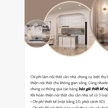
Chi phí làm nội thất căn nhà, chung cư, biệt th
thiện nội thất cho không gian sống. Cùng nhadepa
chung cư thông qua các bảng
báo giá thiết kế nộ
Khi hoàn thiện nội thất cho căn nhà, sẽ có 3 lo
•
Chi phí thiết kế (mặt bằng 2D, phối cảnh 3D)
• Chi phí đồ nội thất (sản xuất theo yêu cầu hoặ