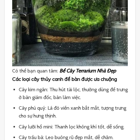
Có thể bạn quan tâm:
Bể Cây Terrarium Nhà Đẹp
Các loại cây thủy canh để bàn được ưa chuộng
Cây kim ngân: Thu hút tài lộc, thường dùng để trưng
ở bàn giám đốc, bàn làm việc.
Cây phú quý: Lá đỏ viền xanh bắt mắt, tượng trưng
cho sự hưng thịnh.
Cây lưỡi hổ mini: Thanh lọc không khí tốt, dễ sống.
Cây trầu bà: Leo buông rũ đẹp mắt, dễ chăm.