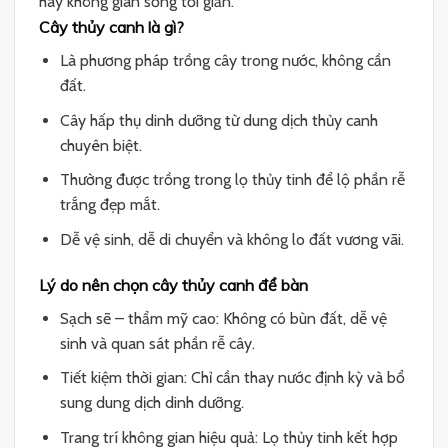
hay không gian sống tối giản.
Cây thủy canh là gì?
Là phương pháp trồng cây trong nước, không cần
đất.
Cây hấp thụ dinh dưỡng từ dung dịch thủy canh
chuyên biệt.
Thường được trồng trong lọ thủy tinh để lộ phần rễ
trắng đẹp mắt.
Dễ vệ sinh, dễ di chuyển và không lo đất vương vãi.
Lý do nên chọn cây thủy canh để bàn
Sạch sẽ – thẩm mỹ cao: Không có bùn đất, dễ vệ
sinh và quan sát phần rễ cây.
Tiết kiệm thời gian: Chỉ cần thay nước định kỳ và bổ
sung dung dịch dinh dưỡng.
Trang trí không gian hiệu quả: Lọ thủy tinh kết hợp