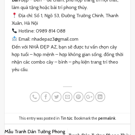
làm quà tặng hoặc bài trí phong thủy.
Địa chỉ: Số 1, Ngõ 53, Đường Trường Chinh, Thanh
Xuân, Hà Nội
Hotline: 0989 814 088
Email: nhadepaz3@gmail.com
Đến với NHÀ ĐẸP AZ, bạn sẽ được tư vấn chọn cây
hợp tuổi – hợp mệnh – hợp không gian sống, đồng thời
nhận các combo cây – bình – phụ kiện trang trí theo
yêu cầu.
This entry was posted in
Tin tức
. Bookmark the
permalink
.
Mẫu Tranh Dán Tường Phong