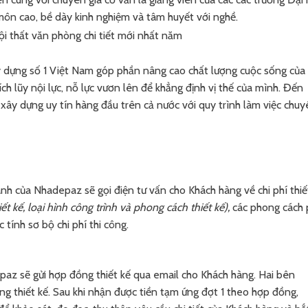
môn cao, bề dày kinh nghiệm và tâm huyết với nghề.
y dựng số 1 Việt Nam góp phần nâng cao chất lượng cuộc sống của
ch lũy nội lực, nỗ lực vươn lên để khẳng định vị thế của mình. Đến
 xây dựng uy tín hàng đầu trên cả nước với quy trình làm việc chu
anh của Nhadepaz sẽ gọi điện tư vấn cho Khách hàng về chi phí thiế
iết kế, loại hình công trình và phong cách thiết kế),
các phong cách 
c tính sơ bộ chi phí thi công.
paz sẽ gửi hợp đồng thiết kế qua email cho Khách hàng. Hai bên
ng thiết kế. Sau khi nhận được tiền tạm ứng đợt 1 theo hợp đồng,