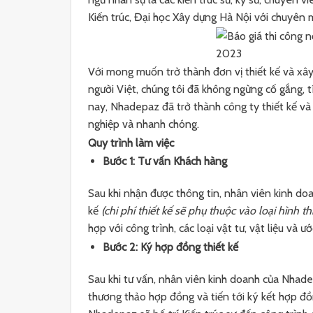
Kiến trúc, Đại học Xây dựng Hà Nội với chuyên 
Với mong muốn trở thành đơn vị thiết kế và xâ
người Việt, chúng tôi đã không ngừng cố gắng, tí
nay, Nhadepaz đã trở thành công ty thiết kế và
nghiệp và nhanh chóng.
Quy trình làm việc
Bước 1: Tư vấn Khách hàng
Sau khi nhận được thông tin, nhân viên kinh do
kế
(chi phí thiết kế sẽ phụ thuộc vào loại hình th
hợp với công trình, các loại vật tư, vật liệu và ướ
Bước 2: Ký hợp đồng thiết kế
Sau khi tư vấn, nhân viên kinh doanh của Nhade
thương thảo hợp đồng và tiến tới ký kết hợp đồ