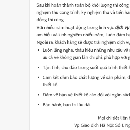
Sau khi hoàn thành toàn bộ khối lượng thi côn
nghiệm thu công trình, ký nghiệm thu và tiến h
đồng thi công.
Với nhiều năm hoạt động trong lĩnh vực
dịch vụ
am hiểu và kinh nghiệm nhiều năm, luôn đảm bảo
Ngoài ra, khách hàng sẽ được trải nghiệm dịch v
Luôn lắng nghe, thấu hiểu những nhu cầu và
ưu cả về không gian lẫn chi phí, phù hợp với g
Tận tình, chu đáo trong suốt quá trình thiết 
Cam kết đảm bảo chất lượng về sản phẩm, đồ
thiết kế.
Đảm vẽ bản vẽ thiết kế cân đối với ngân sách
Bảo hành, bảo trì lâu dài.
Mọi chi tiết liên
Vp Giao dịch Hà Nội: Số 1, 