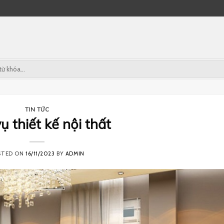
TIN TỨC
ụ thiết kế nội thất
STED ON
16/11/2023
BY
ADMIN