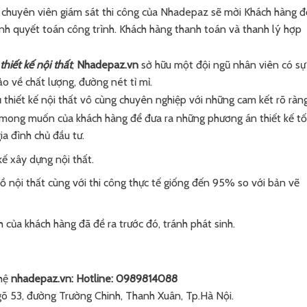
g, chuyên viên giám sát thi công của Nhadepaz sẽ mời Khách hàng 
ành quyết toán công trình. Khách hàng thanh toán và thanh lý hợp
thiết kế nội thất
,
Nhadepaz.vn
sở hữu một đội ngũ nhân viên có sự
 về chất lượng, đường nét tỉ mỉ.
ụ thiết kế nội thất vô cùng chuyên nghiệp với những cam kết rõ ràng
 mong muốn của khách hàng để đưa ra những phương án thiết kế tố
ia đình chủ đầu tư.
kế xây dựng nội thất.
 nội thất cùng với thi công thực tế giống đến 95% so với bản vẽ
 của khách hàng đã đề ra trước đó, tránh phát sinh.
 hệ
nhadepaz.vn: Hotline: 0989814088
Ngõ 53, đường Trường Chinh, Thanh Xuân, Tp.Hà Nội.