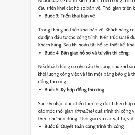
Nhadepaz sẽ bố trí Kiến trúc sư đến công trình 
đầu triển khai các hồ sơ bản vẽ. Thời gian triển
Bước 3: Triển khai bản vẽ
Trong thời gian triển khai bản vẽ, Khách hàng c
dự định đầu tư cho công trình. Kiến trúc sư sẽ 
Khách hàng. Sau khi hoàn tất hồ sơ thiết kế, Kh
Bước 4: Bàn giao hồ sơ và tư vấn thi công
Nếu khách hàng có nhu cầu thi công, sau khi b
khối lượng công việc và lên một bảng báo giá thi
đồng thi công.
Bước 5: Ký hợp đồng thi công
Sau khi nhận được tiền tạm ứng đợt 1 theo hợp 
các mốc thời gian
(timeline)
quá trình thi công v
theo như hợp đồng. Thời gian và các vật tư, vật 
Bước 6: Quyết toán công trình thi công