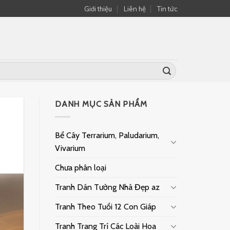
Giới thiệu
Liên hệ
Tin tức
DANH MỤC SẢN PHẨM
Bể Cây Terrarium, Paludarium,
Vivarium
Chưa phân loại
Tranh Dán Tường Nhà Đẹp az
Tranh Theo Tuổi 12 Con Giáp
Tranh Trang Trí Các Loài Hoa