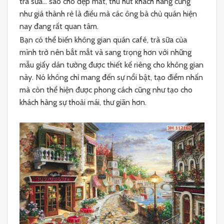
trà sữa… sao cho đẹp mắt, thu hút khách hàng cũng
như giá thành rẻ là điều mà các ông bà chủ quán hiện
nay đang rất quan tâm.
Bạn có thể biến không gian quán café, trà sữa của
mình trở nên bắt mắt và sang trọng hơn với những
mẫu giấy dán tường được thiết kế riêng cho không gian
này. Nó không chỉ mang đến sự nổi bật, tạo điểm nhấn
mà còn thể hiện được phong cách cũng như tạo cho
khách hàng sự thoải mái, thư giãn hơn.