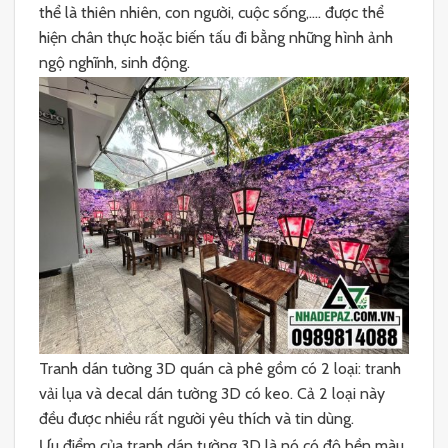
thể là thiên nhiên, con người, cuộc sống,…. được thể
hiện chân thực hoặc biến tấu đi bằng những hình ảnh
ngộ nghĩnh, sinh động.
Tranh dán tường 3D quán cà phê gồm có 2 loại: tranh
vải lụa và decal dán tường 3D có keo. Cả 2 loại này
đều được nhiều rất người yêu thích và tin dùng.
Ưu điểm của tranh dán tường 3D là nó có độ bền màu