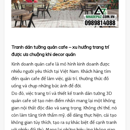
Tranh dán tường quán cafe – xu hướng trang trí
được ưa chuộng khi decor quán
Kinh doanh quán cafe là mô hình kinh doanh được
nhiều người yêu thích tại Việt Nam. Khách hàng tìm
đến quán cafe để làm việc, giải trí, thưởng thức đồ
uống và chụp những bức ảnh để đời.
Do đó, việc trang trí và thiết kế tranh dán tường 3D
quán cafe sẽ tạo nên điểm nhấn mang lại một không
gian nội thất độc đáo và sang trọng. Không chỉ thế, nó
còn làm tăng tính thẩm mỹ, dễ dàng thực hiện, cải tạo
không gian tùy thích, tạo ra sự khác biệt để cạnh tranh
với nhiều đối thủ. Mang lại những hiệu ứng không gian