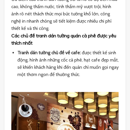
cao, không thấm nước, tính thẩm mỹ vượt trội, hình
ảnh rõ nét thách thức mọi bức tường khổ lớn, công
nghệ in nhanh chóng sẽ tiết kiệm được nhiều chi phí
thiết kế và thi công.
Các chủ đề tranh dán tường quán cà phê được yêu
thích nhất
Tranh dán tường chủ đề về cafe:
được thiết kế sinh
động, hình ảnh những cốc cà phê, hạt cafe đẹp mắt,
sẽ khiến khách hàng khi đến quán chỉ muốn gọi ngay
một thơm ngon để thưởng thức.