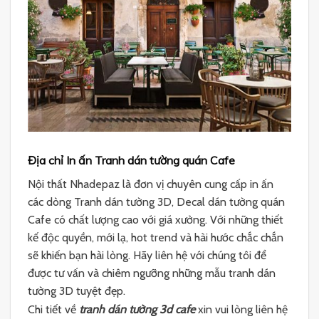
Địa chỉ In ấn Tranh dán tường quán Cafe
Nội thất Nhadepaz là đơn vị chuyên cung cấp in ấn
các dòng Tranh dán tường 3D, Decal dán tường quán
Cafe có chất lượng cao với giá xưởng. Với những thiết
kế độc quyền, mới lạ, hot trend và hài hước chắc chắn
sẽ khiến bạn hài lòng. Hãy liên hệ với chúng tôi để
được tư vấn và chiêm ngưỡng những mẫu tranh dán
tường 3D tuyệt đẹp.
Chi tiết về
t
ranh dán tường 3d cafe
xin vui lòng liên hệ