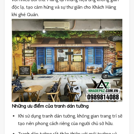
độc lạ, tạo cảm hứng và sự thư giãn cho Khách Hàng
khi ghé Quán.
Những ưu điểm của tranh dán tường
Khi sử dụng tranh dán tường, không gian trang trí sẽ
tạo nên phong cách riêng của người chủ sở hữu.
Tranh dán tường rất thân thiện với môi trường và