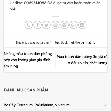
Hotline: 0989814088 Để được tư vấn hoàn toàn miễn
phí!
This entry was posted in
Tin tức
. Bookmark the
permalink
.
Những mẫu tranh dán phòng
Mua tranh dán tường 3d giá rẻ
bếp cho không gian gia đình
ở đâu uy tín, chất lượng
ấm cúng
DANH MỤC SẢN PHẨM
Bể Cây Terrarium, Paludarium, Vivarium