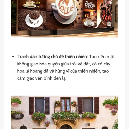
Tranh dán tường chủ đề thiên nhiên:
Tạo nên một
không gian hòa quyện giữa trời và đất, có cỏ cây
hoa lá hoang dã và hùng vĩ của thiên nhiên, tạo
cảm giác yên bình đến lạ.