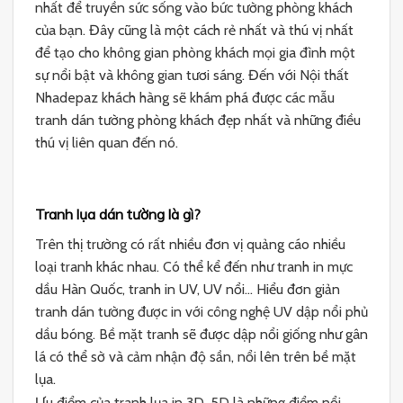
nhất để truyền sức sống vào bức tường phòng khách
của bạn. Đây cũng là một cách rẻ nhất và thú vị nhất
để tạo cho không gian phòng khách mọi gia đình một
sự nổi bật và không gian tươi sáng. Đến với Nội thất
Nhadepaz khách hàng sẽ khám phá được các mẫu
tranh dán tường phòng khách đẹp nhất và những điều
thú vị liên quan đến nó.
Tranh lụa dán tường là gì?
Trên thị trường có rất nhiều đơn vị quảng cáo nhiều
loại tranh khác nhau. Có thể kể đến như tranh in mực
dầu Hàn Quốc, tranh in UV, UV nổi… Hiểu đơn giản
tranh dán tường được in với công nghệ UV dập nổi phủ
dầu bóng. Bề mặt tranh sẽ được dập nổi giống như gân
lá có thể sờ và cảm nhận độ sần, nổi lên trên bề mặt
lụa.
Ưu điểm của tranh lụa in 3D, 5D là những điểm nổi