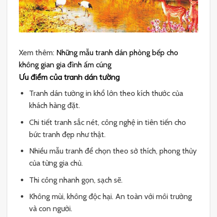
Xem thêm:
Những mẫu tranh dán phòng bếp cho
không gian gia đình ấm cúng
Ưu điểm của tranh dán tường
Tranh dán tường in khổ lớn theo kích thước của
khách hàng đặt.
Chi tiết tranh sắc nét, công nghệ in tiên tiến cho
bức tranh đẹp như thật.
Nhiều mẫu tranh để chọn theo sở thích, phong thủy
của từng gia chủ.
Thi công nhanh gọn, sạch sẽ.
Không mùi, không độc hại. An toàn với môi trường
và con người.