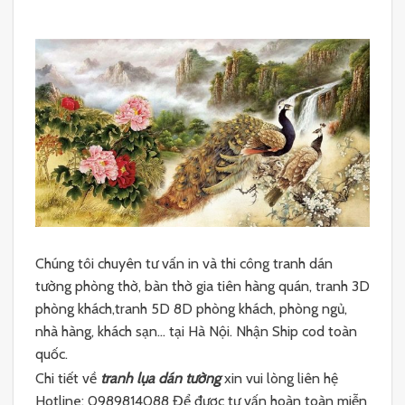
Chúng tôi chuyên tư vấn in và thi công tranh dán
tường phòng thờ, bàn thờ gia tiên hàng quán, tranh 3D
phòng khách,tranh 5D 8D phòng khách, phòng ngủ,
nhà hàng, khách sạn… tại Hà Nội. Nhận Ship cod toàn
quốc.
Chi tiết về
tranh lụa dán tường
xin vui lòng liên hệ
Hotline: 0989814088 Để được tư vấn hoàn toàn miễn