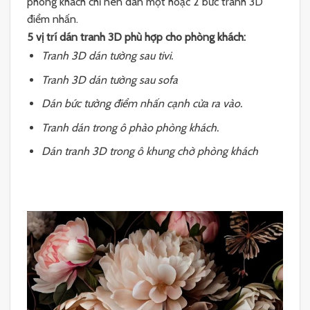
phòng khách chỉ nên dán một hoặc 2 bức tranh 3D
điểm nhấn.
5 vị trí dán tranh 3D phù hợp cho phòng khách:
Tranh 3D dán tường sau tivi.
Tranh 3D dán tường sau sofa
Dán bức tường điểm nhấn cạnh cửa ra vào.
Tranh dán trong ô phào phòng khách.
Dán tranh 3D trong ô khung chờ phòng khách