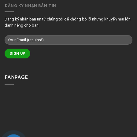
phòng
ĐĂNG KÝ NHẬN BẢN TIN
massage
đẹp
Đăng ký nhận bản tin từ chúng tôi để không bỏ lỡ những khuyến mại lớn
dành riêng cho bạn.
FANPAGE