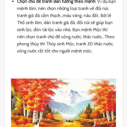
Chọn chủ đề tranh dán tường theo mệnh
: Ví dụ bạn
mệnh Kim, nên chọn những loại tranh về đồi núi,
tranh giả đá cẩm thạch…màu vàng, nâu đất. Bởi lẽ
Thổ sinh Kim, dán tranh giả đá, đồi núi sẽ giúp bạn
sinh lộc, đón tài lộc vào nhà. Bạn mệnh Mộc thì
nên chọn tranh chủ đề sông nước, thác nước…Theo
phong thủy thì Thủy sinh Mộc, tranh 3D thác nước,
sông nước rất tốt cho người mệnh mộc..