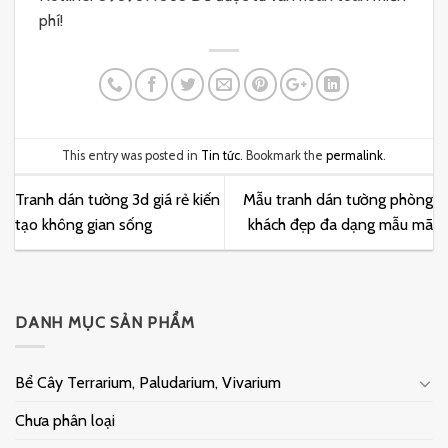
phí!
This entry was posted in
Tin tức
. Bookmark the
permalink
.
Tranh dán tường 3d giá rẻ kiến
Mẫu tranh dán tường phòng
tạo không gian sống
khách đẹp đa dạng mẫu mã
DANH MỤC SẢN PHẨM
Bể Cây Terrarium, Paludarium, Vivarium
Chưa phân loại