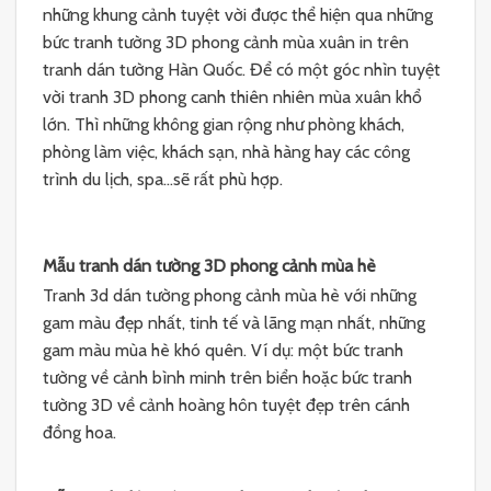
những khung cảnh tuyệt vời được thể hiện qua những
bức tranh tường 3D phong cảnh mùa xuân in trên
tranh dán tường Hàn Quốc. Để có một góc nhìn tuyệt
vời tranh 3D phong canh thiên nhiên mùa xuân khổ
lớn. Thì những không gian rộng như phòng khách,
phòng làm việc, khách sạn, nhà hàng hay các công
trình du lịch, spa…sẽ rất phù hợp.
Mẫu tranh dán tường 3D phong cảnh mùa hè
Tranh 3d dán tường phong cảnh mùa hè với những
gam màu đẹp nhất, tinh tế và lãng mạn nhất, những
gam màu mùa hè khó quên. Ví dụ: một bức tranh
tường về cảnh bình minh trên biển hoặc bức tranh
tường 3D về cảnh hoàng hôn tuyệt đẹp trên cánh
đồng hoa.