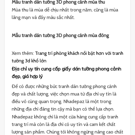
Mẫu tranh dán tường 3D phong cảnh mùa thu
Mùa thu là mùa dễ chịu nhất trong năm, cũng là mùa
lãng mạn và đầy màu sắc nhất.
Mẫu tranh dán tường 3D phong cảnh mùa đông
Xem thêm:
Trang trí phòng khách nổi bật hơn với tranh
tường 3d khổ lớn
Địa chỉ uy tín cung cấp giấy dán tường phong cảnh
đẹp, giá hợp lý
Để có được những bức tranh dán tường phong cảnh
đẹp và chất lượng, việc chọn mua từ địa chỉ uy tín là
điều vô cùng quan trọng. Nhadepaz là một trong
những địa chỉ đáng tin cậy mà bạn có thể lựa chọn.
Nhadepaz không chỉ là một cửa hàng cung cấp tranh
trang trí mà còn là địa chỉ có uy tín và cam kết chất
lượng sản phẩm. Chúng tôi không ngừng nâng cao chất