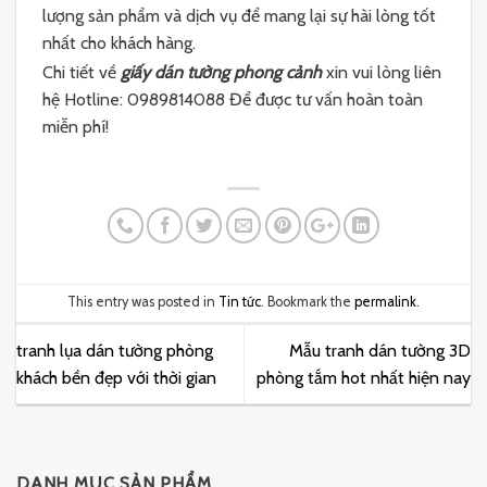
lượng sản phẩm và dịch vụ để mang lại sự hài lòng tốt
nhất cho khách hàng.
Chi tiết về
giấy dán tường phong cảnh
xin vui lòng liên
hệ Hotline: 0989814088 Để được tư vấn hoàn toàn
miễn phí!
This entry was posted in
Tin tức
. Bookmark the
permalink
.
tranh lụa dán tường phòng
Mẫu tranh dán tường 3D
khách bền đẹp với thời gian
phòng tắm hot nhất hiện nay
DANH MỤC SẢN PHẨM