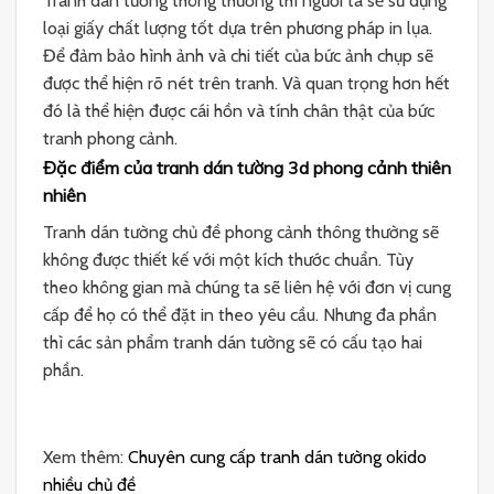
Tranh dán tường thông thường thì người ta sẽ sử dụng
loại giấy chất lượng tốt dựa trên phương pháp in lụa.
Để đảm bảo hình ảnh và chi tiết của bức ảnh chụp sẽ
được thể hiện rõ nét trên tranh. Và quan trọng hơn hết
đó là thể hiện được cái hồn và tính chân thật của bức
tranh phong cảnh.
Đặc điểm của tranh dán tường 3d phong cảnh thiên
nhiên
Tranh dán tường chủ đề phong cảnh thông thường sẽ
không được thiết kế với một kích thước chuẩn. Tùy
theo không gian mà chúng ta sẽ liên hệ với đơn vị cung
cấp để họ có thể đặt in theo yêu cầu. Nhưng đa phần
thì các sản phẩm tranh dán tường sẽ có cấu tạo hai
phần.
Xem thêm:
Chuyên cung cấp tranh dán tường okido
nhiều chủ đề