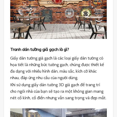
Tranh dán tường giả gạch là gì?
Giấy dán tường giả gạch là các loại giấy dán tường có
họa tiết là những bức tường gạch, chúng được thiết kế
đa dạng với nhiều hình dán, màu sắc, kích cỡ khác
nhau, đáp ứng nhu cầu của người dùng.
Khi sử dụng giấy dán tường 3D giả gạch để trang trí
cho ngôi nhà của bạn sẽ tạo ra một không gian mang
nét cổ kính, cổ điển nhưng vẫn sang trọng và đẹp mắt.