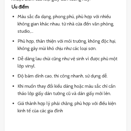
Ưu điểm
Màu sắc đa dạng, phong phú, phù hợp với nhiều
không gian khác nhau. từ nhà cửa đến văn phòng,
studio,…
Phù hợp, thân thiện với môi trường, không độc hại,
không gây mùi khó chịu như các loại sơn.
Dễ dàng lau chùi cũng như vệ sinh vì được phủ một
lớp vinyl.
Độ bám dính cao, thi công nhanh, sử dụng dễ.
Khi muốn thay đổi kiểu dáng hoặc màu sắc chỉ cần
tháo lớp giấy dán tường cũ và dán giấy mới lên.
Giá thành hợp lý phải chăng, phù hợp với điều kiện
kinh tế của các gia đình