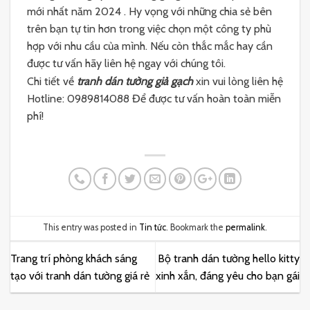
mới nhất năm 2024 . Hy vọng với những chia sẻ bên
trên bạn tự tin hơn trong việc chọn một công ty phù
hợp với nhu cầu của mình. Nếu còn thắc mắc hay cần
được tư vấn hãy liên hệ ngay với chúng tôi.
Chi tiết về
tranh dán tường giả gạch
xin vui lòng liên hệ
Hotline: 0989814088 Để được tư vấn hoàn toàn miễn
phí!
This entry was posted in
Tin tức
. Bookmark the
permalink
.
Trang trí phòng khách sáng
Bộ tranh dán tường hello kitty
tạo với tranh dán tường giá rẻ
xinh xắn, đáng yêu cho bạn gái