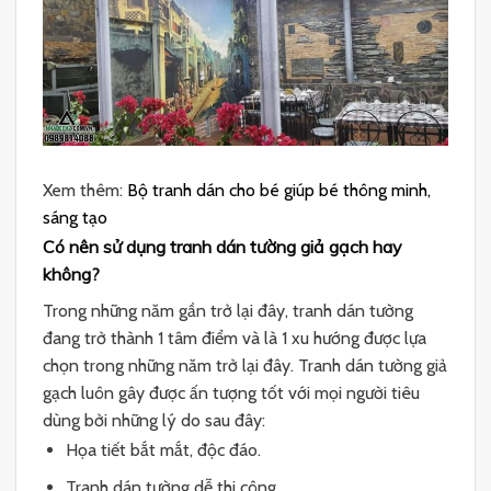
Xem thêm:
Bộ tranh dán cho bé giúp bé thông minh,
sáng tạo
Có nên sử dụng tranh dán tường giả gạch hay
không?
Trong những năm gần trở lại đây, tranh dán tường
đang trở thành 1 tâm điểm và là 1 xu hướng được lựa
chọn trong những năm trở lại đây. Tranh dán tường giả
gạch luôn gây được ấn tượng tốt với mọi người tiêu
dùng bởi những lý do sau đây:
Họa tiết bắt mắt, độc đáo.
Tranh dán tường dễ thi công.