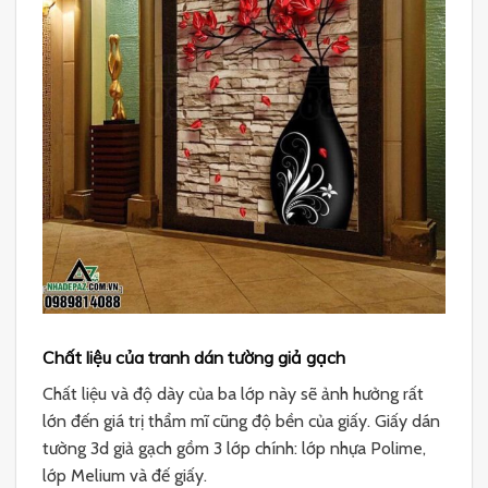
Chất liệu của tranh dán tường giả gạch
Chất liệu và độ dày của ba lớp này sẽ ảnh hưởng rất
lớn đến giá trị thẩm mĩ cũng độ bền của giấy. Giấy dán
tường 3d giả gạch gồm 3 lớp chính: lớp nhựa Polime,
lớp Melium và đế giấy.