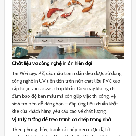
Chất liệu và công nghệ in ấn hiện đại
Tại
Nhà đẹp AZ
, các mẫu tranh dán đều được sử dụng
công nghệ in UV tiên tiến trên nền chất liệu PVC cao
cấp hoặc vải canvas nhập khẩu. Điều này không chỉ
đảm bảo độ bền màu mà còn giúp việc thi công, vệ
sinh trở nên dễ dàng hơn – đáp ứng tiêu chuẩn khắt
khe của khách hàng yêu cầu cao về chất lượng.
Vị trí lý tưởng để treo tranh cá chép trong nhà
Theo phong thủy, tranh cá chép nên được đặt ở