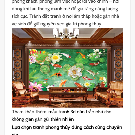
phòng khách, phòng làm việc hoặc lối vào chính – nơi
dòng khí lưu thông mạnh mẽ để gia tăng năng lượng
tích cực. Tránh đặt tranh ở nơi ẩm thấp hoặc gần nhà
vệ sinh để giữ nguyên vẹn giá trị phong thủy.
Tham khảo thêm:
mẫu tranh 3d dán trần nhà cho
không gian gần gũi thiên nhiên
Lựa chọn tranh phong thủy đúng cách cùng chuyên
gia