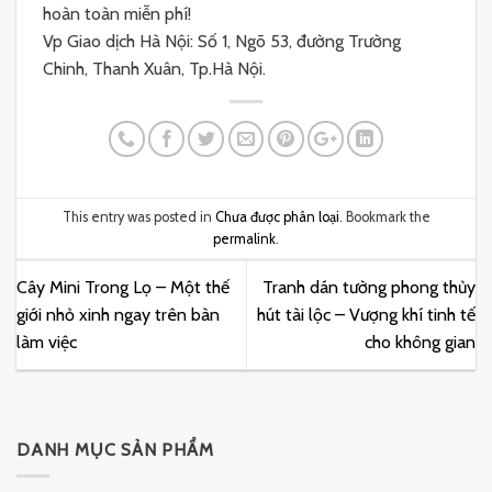
hoàn toàn miễn phí!
Vp Giao dịch Hà Nội: Số 1, Ngõ 53, đường Trường
Chinh, Thanh Xuân, Tp.Hà Nội.
This entry was posted in
Chưa được phân loại
. Bookmark the
permalink
.
Cây Mini Trong Lọ – Một thế
Tranh dán tường phong thủy
giới nhỏ xinh ngay trên bàn
hút tài lộc – Vượng khí tinh tế
làm việc
cho không gian
DANH MỤC SẢN PHẨM