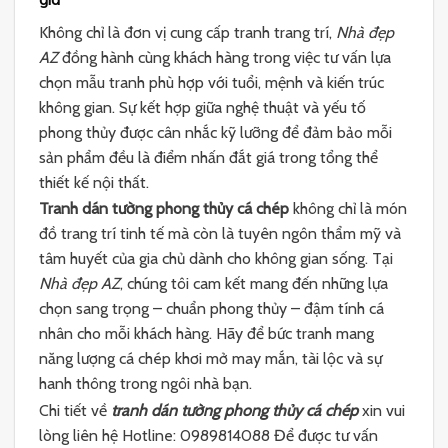
Không chỉ là đơn vị cung cấp tranh trang trí,
Nhà đẹp
AZ
đồng hành cùng khách hàng trong việc tư vấn lựa
chọn mẫu tranh phù hợp với tuổi, mệnh và kiến trúc
không gian. Sự kết hợp giữa nghệ thuật và yếu tố
phong thủy được cân nhắc kỹ lưỡng để đảm bảo mỗi
sản phẩm đều là điểm nhấn đắt giá trong tổng thể
thiết kế nội thất.
Tranh dán tường phong thủy cá chép
không chỉ là món
đồ trang trí tinh tế mà còn là tuyên ngôn thẩm mỹ và
tâm huyết của gia chủ dành cho không gian sống. Tại
Nhà đẹp AZ
, chúng tôi cam kết mang đến những lựa
chọn sang trọng – chuẩn phong thủy – đậm tính cá
nhân cho mỗi khách hàng. Hãy để bức tranh mang
năng lượng cá chép khơi mở may mắn, tài lộc và sự
hanh thông trong ngôi nhà bạn.
Chi tiết về
tranh dán tường phong thủy cá chép
xin vui
lòng liên hệ Hotline: 0989814088 Để được tư vấn