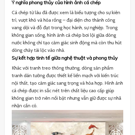
Ý nghĩa phong thủy của hình ảnh cá chép
Cá chép từ lâu đã được xem là biểu tượng cho sự kiên
trì, vượt khó và hóa rồng – đại diện cho thành công
vang dội và đỗ đạt trong học hành, sự nghiệp. Trong
không gian sống, hình ảnh cá chép bơi lội giữa dòng
nước không chỉ tạo cảm giác sinh động mà còn thu hút
dòng chảy tài lộc vào nhà.
Sự kết hợp tinh tế giữa nghệ thuật và phong thủy
Khác với tranh treo thông thường, dòng sản phẩm
tranh dán tường được thiết kế liền mạch với kiến trúc
nội thất, tạo cảm giác sang trọng và hòa hợp. Hình ảnh
cá chép được in sắc nét trên chất liệu cao cấp giúp
không gian trở nên nổi bật nhưng vẫn giữ được sự nhã
nhặn cần có.