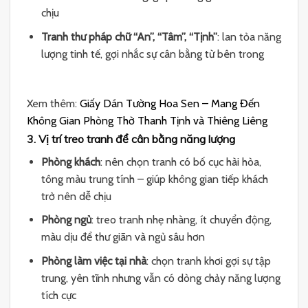
chịu
Tranh thư pháp chữ “An”, “Tâm”, “Tịnh”
: lan tỏa năng
lượng tinh tế, gợi nhắc sự cân bằng từ bên trong
Xem thêm:
Giấy Dán Tường Hoa Sen – Mang Đến
Không Gian Phòng Thờ Thanh Tịnh và Thiêng Liêng
3. Vị trí treo tranh để cân bằng năng lượng
Phòng khách
: nên chọn tranh có bố cục hài hòa,
tông màu trung tính – giúp không gian tiếp khách
trở nên dễ chịu
Phòng ngủ
: treo tranh nhẹ nhàng, ít chuyển động,
màu dịu để thư giãn và ngủ sâu hơn
Phòng làm việc tại nhà
: chọn tranh khơi gợi sự tập
trung, yên tĩnh nhưng vẫn có dòng chảy năng lượng
tích cực