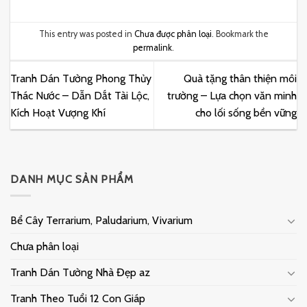
This entry was posted in
Chưa được phân loại
. Bookmark the
permalink
.
Tranh Dán Tường Phong Thủy
Quà tặng thân thiện môi
Thác Nước – Dẫn Dắt Tài Lộc,
trường – Lựa chọn văn minh
Kích Hoạt Vượng Khí
cho lối sống bền vững
DANH MỤC SẢN PHẨM
Bể Cây Terrarium, Paludarium, Vivarium
Chưa phân loại
Tranh Dán Tường Nhà Đẹp az
Tranh Theo Tuổi 12 Con Giáp