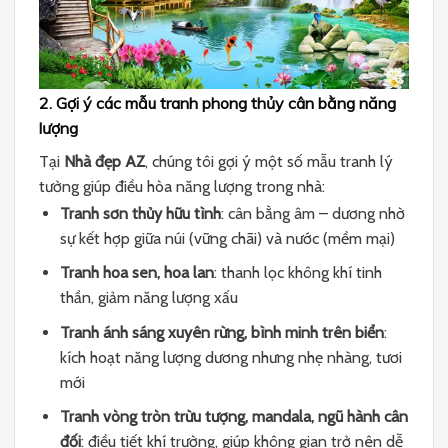
2. Gợi ý các mẫu tranh phong thủy cân bằng năng
lượng
Tại
Nhà đẹp AZ
, chúng tôi gợi ý một số mẫu tranh lý
tưởng giúp điều hòa năng lượng trong nhà:
Tranh sơn thủy hữu tình
: cân bằng âm – dương nhờ
sự kết hợp giữa núi (vững chãi) và nước (mềm mại)
Tranh hoa sen, hoa lan
: thanh lọc không khí tinh
thần, giảm năng lượng xấu
Tranh ánh sáng xuyên rừng, bình minh trên biển
:
kích hoạt năng lượng dương nhưng nhẹ nhàng, tươi
mới
Tranh vòng tròn trừu tượng, mandala, ngũ hành cân
đối
: điều tiết khí trường, giúp không gian trở nên dễ