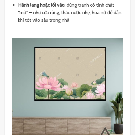
Hành lang hoặc lối vào
: dùng tranh có tính chất
“mở” – như cửa rừng, thác nước nhẹ, hoa nở để dẫn
khí tốt vào sâu trong nhà