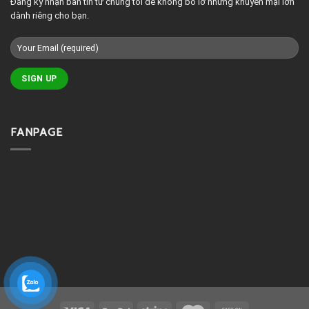
Đăng ký nhận bản tin từ chúng tôi để không bỏ lỡ những khuyến mại lớn
dành riêng cho bạn.
FANPAGE