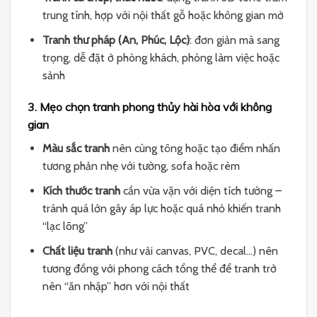
trung tính, hợp với nội thất gỗ hoặc không gian mở
Tranh thư pháp (An, Phúc, Lộc)
: đơn giản mà sang
trọng, dễ đặt ở phòng khách, phòng làm việc hoặc
sảnh
3. Mẹo chọn tranh phong thủy hài hòa với không
gian
Màu sắc tranh
nên cùng tông hoặc tạo điểm nhấn
tương phản nhẹ với tường, sofa hoặc rèm
Kích thước tranh
cần vừa vặn với diện tích tường –
tránh quá lớn gây áp lực hoặc quá nhỏ khiến tranh
“lạc lõng”
Chất liệu tranh
(như vải canvas, PVC, decal…) nên
tương đồng với phong cách tổng thể để tranh trở
nên “ăn nhập” hơn với nội thất