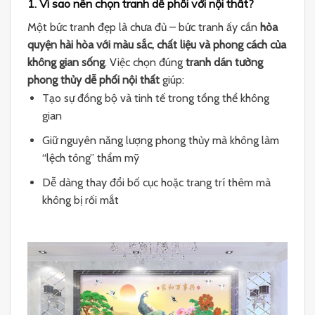
1. Vì sao nên chọn tranh dễ phối với nội thất?
Một bức tranh đẹp là chưa đủ – bức tranh ấy cần
hòa
quyện hài hòa với màu sắc, chất liệu và phong cách của
không gian sống
. Việc chọn đúng
tranh dán tường
phong thủy dễ phối nội thất
giúp:
Tạo sự đồng bộ và tinh tế trong tổng thể không
gian
Giữ nguyên năng lượng phong thủy mà không làm
“lệch tông” thẩm mỹ
Dễ dàng thay đổi bố cục hoặc trang trí thêm mà
không bị rối mắt