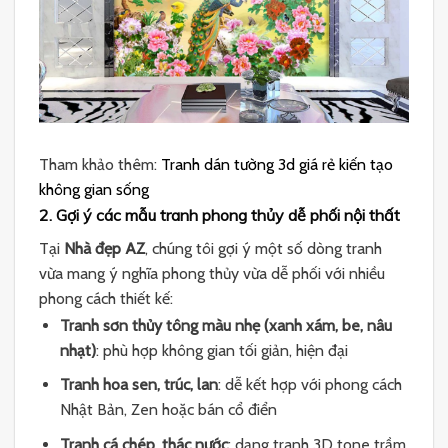
Tham khảo thêm:
Tranh dán tường 3d giá rẻ kiến tạo
không gian sống
2. Gợi ý các mẫu tranh phong thủy dễ phối nội thất
Tại
Nhà đẹp AZ
, chúng tôi gợi ý một số dòng tranh
vừa mang ý nghĩa phong thủy vừa dễ phối với nhiều
phong cách thiết kế:
Tranh sơn thủy tông màu nhẹ (xanh xám, be, nâu
nhạt)
: phù hợp không gian tối giản, hiện đại
Tranh hoa sen, trúc, lan
: dễ kết hợp với phong cách
Nhật Bản, Zen hoặc bán cổ điển
Tranh cá chép, thác nước
: dạng tranh 3D tone trầm