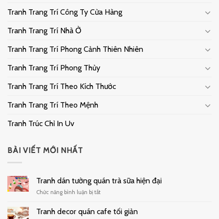
Tranh Trang Trí Công Ty Cửa Hàng
Tranh Trang Trí Nhà Ở
Tranh Trang Trí Phong Cảnh Thiên Nhiên
Tranh Trang Trí Phong Thủy
Tranh Trang Trí Theo Kích Thước
Tranh Trang Trí Theo Mệnh
Tranh Trúc Chỉ In Uv
BÀI VIẾT MỚI NHẤT
Tranh dán tường quán trà sữa hiện đại
ở
Chức năng bình luận bị tắt
Tranh
dán
Tranh decor quán cafe tối giản
tường