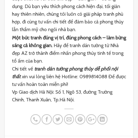
dụng. Dù bạn yêu thích phong cách hiện đại, tối giản
hay thiên nhiên, chúng tôi luôn có giải pháp tranh phù
hợp, đi cùng tư vấn chi tiết để đảm bảo cả phong thủy
lẫn thẩm mỹ cho ngôi nhà bạn.
Một bức tranh đúng vị trí, đúng phong cách – làm bừng
sáng cả không gian.
Hãy để tranh dán tường từ Nhà
đẹp AZ trở thành điểm nhấn phong thủy tinh tế trong
tổ ấm của bạn.
Chi tiết về
tranh dán tường phong thủy dễ phối nội
thất
x
in vui lòng liên hệ Hotline: 0989814088 Để được
tư vấn hoàn toàn miễn phí!
Vp Giao dịch Hà Nội: Số 1, Ngõ 53, đường Trường
Chinh, Thanh Xuân, Tp.Hà Nội.