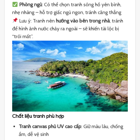
Phòng ngủ
: Có thể chọn tranh sông hồ yên bình,
nhẹ nhàng – hỗ trợ giấc ngủ ngon, tránh căng thẳng
Lưu ý: Tranh nên
hướng vào bên trong nhà
, tránh
để hình ảnh nước chảy ra ngoài – sẽ khiến tài lộc bị
“trôi mất”.
Chất liệu tranh phù hợp
Tranh canvas phủ UV cao cấp
: Giữ màu lâu, chống
ẩm, dễ vệ sinh