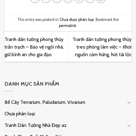
This entry was posted in
Chưa được phân loại
. Bookmark the
permalink
.
Tranh dán tường phong thủy
Tranh dán tường phong thủy
trấn trạch – Bảo vệ ngôi nhà,
treo phòng làm việc – Khơi
giữ bình an cho gia đạo
nguồn cảm hứng, hút tài lộc
DANH MỤC SẢN PHẨM
Bể Cây Terrarium, Paludarium, Vivarium
Chưa phân loại
Tranh Dán Tường Nhà Đẹp az