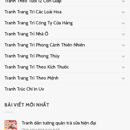
Tranh Theo Tuổi 12 Con Giáp
Tranh Trang Trí Các Loài Hoa
Tranh Trang Trí Công Ty Cửa Hàng
Tranh Trang Trí Nhà Ở
Tranh Trang Trí Phong Cảnh Thiên Nhiên
Tranh Trang Trí Phong Thủy
Tranh Trang Trí Theo Kích Thước
Tranh Trang Trí Theo Mệnh
Tranh Trúc Chỉ In Uv
BÀI VIẾT MỚI NHẤT
Tranh dán tường quán trà sữa hiện đại
ở
Chức năng bình luận bị tắt