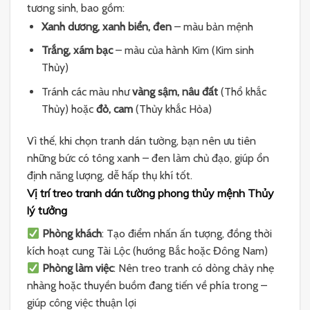
tương sinh, bao gồm:
Xanh dương, xanh biển, đen
– màu bản mệnh
Trắng, xám bạc
– màu của hành Kim (Kim sinh
Thủy)
Tránh các màu như
vàng sậm, nâu đất
(Thổ khắc
Thủy) hoặc
đỏ, cam
(Thủy khắc Hỏa)
Vì thế, khi chọn tranh dán tường, bạn nên ưu tiên
những bức có tông xanh – đen làm chủ đạo, giúp ổn
định năng lượng, dễ hấp thụ khí tốt.
Vị trí treo tranh dán tường phong thủy mệnh Thủy
lý tưởng
Phòng khách
: Tạo điểm nhấn ấn tượng, đồng thời
kích hoạt cung Tài Lộc (hướng Bắc hoặc Đông Nam)
Phòng làm việc
: Nên treo tranh có dòng chảy nhẹ
nhàng hoặc thuyền buồm đang tiến về phía trong –
giúp công việc thuận lợi