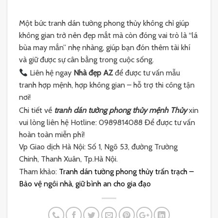
Một bức tranh dán tường phong thủy không chỉ giúp
không gian trở nên đẹp mắt mà còn đóng vai trò là “lá
bùa may mắn” nhẹ nhàng, giúp bạn đón thêm tài khí
và giữ được sự cân bằng trong cuộc sống.
Liên hệ ngay
Nhà đẹp AZ
để được tư vấn mẫu
tranh hợp mệnh, hợp không gian – hỗ trợ thi công tận
nơi!
Chi tiết về
tranh dán tường phong thủy mệnh Thủy
xin
vui lòng liên hệ Hotline: 0989814088 Để được tư vấn
hoàn toàn miễn phí!
Vp Giao dịch Hà Nội: Số 1, Ngõ 53, đường Trường
Chinh, Thanh Xuân, Tp.Hà Nội.
Tham khảo:
Tranh dán tường phong thủy trấn trạch –
Bảo vệ ngôi nhà, giữ bình an cho gia đạo