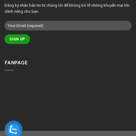
Đăng ký nhận bản tin từ chúng tôi để không bỏ lỡ những khuyến mại lớn
dành riêng cho bạn.
FANPAGE