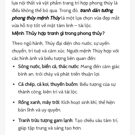
lựa nội thất và vật phẩm trang trí hợp phong thủy là
điều không thể bỏ qua. Trong đó,
tranh dán tường
phong thủy mệnh Thủy
là một lựa chọn vừa đẹp mắt
vừa hỗ trợ tốt về mặt tâm linh – tài lộc.
Mệnh Thủy hợp tranh gì trong phong thủy?
Theo ngũ hành, Thủy đại diện cho nước, sự uyển
chuyển, trí tuệ và cảm xúc. Người mệnh Thủy hợp với
các hình ảnh và biểu tượng liên quan đến:
Sông nước, biển cả, thác nước
: Mang đến cảm giác
bình an, trôi chảy và phát triển thuận lợi.
Cá chép, cá koi, thuyền buồm
: Biểu tượng của sự
thành công, kiên trì và tài lộc.
Rồng xanh, mây trời
: Kích hoạt sinh khí, thể hiện
bản lĩnh và uy quyền.
Tranh trừu tượng gam lạnh
: Tạo chiều sâu tâm trí,
giúp tập trung và sáng tạo hơn.