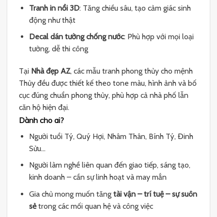
Tranh in nổi 3D
: Tăng chiều sâu, tạo cảm giác sinh
động như thật
Decal dán tường chống nước
: Phù hợp với mọi loại
tường, dễ thi công
Tại
Nhà đẹp AZ
, các mẫu tranh phong thủy cho mệnh
Thủy đều được thiết kế theo tone màu, hình ảnh và bố
cục đúng chuẩn phong thủy, phù hợp cả nhà phố lẫn
căn hộ hiện đại.
Dành cho ai?
Người tuổi Tý, Quý Hợi, Nhâm Thân, Bính Tý, Đinh
Sửu…
Người làm nghề liên quan đến giao tiếp, sáng tạo,
kinh doanh – cần sự linh hoạt và may mắn
Gia chủ mong muốn tăng
tài vận – trí tuệ – sự suôn
sẻ
trong các mối quan hệ và công việc