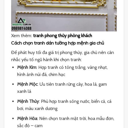
Xem thêm:
tranh phong thủy phòng khách
Cách chọn tranh dán tường hợp mệnh gia chủ
Để phát huy tối đa giá trị phong thủy, gia chủ nên cân
nhắc yếu tố ngũ hành khi chọn tranh:
Mệnh Kim
: Hợp tranh có tông trắng, vàng nhạt,
hình ảnh núi đá, chim hạc
Mệnh Mộc
: Ưu tiên tranh rừng cây, hoa lá, gam
xanh lá
Mệnh Thủy
: Phù hợp tranh sông nước, biển cả, cá
bơi, màu xanh dương
Mệnh Hỏa
: Nên chọn tranh mặt trời, hoa mẫu đơn,
sắc đỏ – cam