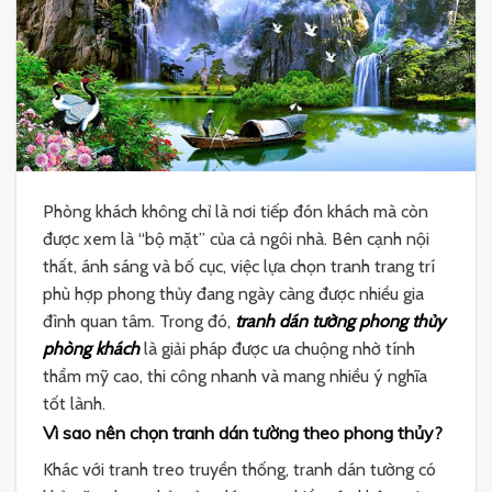
Phòng khách không chỉ là nơi tiếp đón khách mà còn
được xem là “bộ mặt” của cả ngôi nhà. Bên cạnh nội
thất, ánh sáng và bố cục, việc lựa chọn tranh trang trí
phù hợp phong thủy đang ngày càng được nhiều gia
đình quan tâm. Trong đó,
tranh dán tường phong thủy
phòng khách
là giải pháp được ưa chuộng nhờ tính
thẩm mỹ cao, thi công nhanh và mang nhiều ý nghĩa
tốt lành.
Vì sao nên chọn tranh dán tường theo phong thủy?
Khác với tranh treo truyền thống, tranh dán tường có