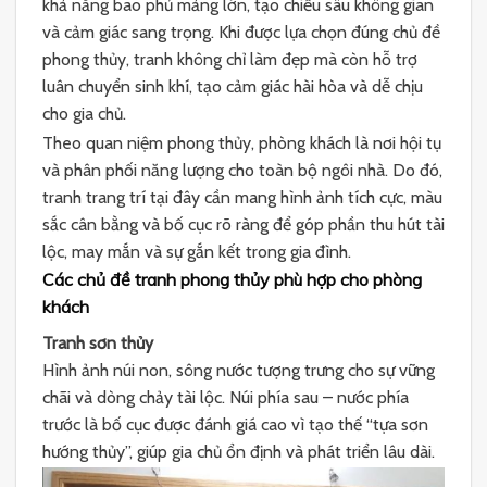
khả năng bao phủ mảng lớn, tạo chiều sâu không gian
và cảm giác sang trọng. Khi được lựa chọn đúng chủ đề
phong thủy, tranh không chỉ làm đẹp mà còn hỗ trợ
luân chuyển sinh khí, tạo cảm giác hài hòa và dễ chịu
cho gia chủ.
Theo quan niệm phong thủy, phòng khách là nơi hội tụ
và phân phối năng lượng cho toàn bộ ngôi nhà. Do đó,
tranh trang trí tại đây cần mang hình ảnh tích cực, màu
sắc cân bằng và bố cục rõ ràng để góp phần thu hút tài
lộc, may mắn và sự gắn kết trong gia đình.
Các chủ đề tranh phong thủy phù hợp cho phòng
khách
Tranh sơn thủy
Hình ảnh núi non, sông nước tượng trưng cho sự vững
chãi và dòng chảy tài lộc. Núi phía sau – nước phía
trước là bố cục được đánh giá cao vì tạo thế “tựa sơn
hướng thủy”, giúp gia chủ ổn định và phát triển lâu dài.