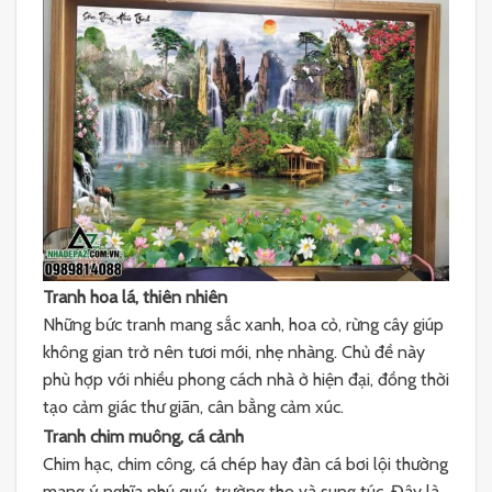
Tranh hoa lá, thiên nhiên
Những bức tranh mang sắc xanh, hoa cỏ, rừng cây giúp
không gian trở nên tươi mới, nhẹ nhàng. Chủ đề này
phù hợp với nhiều phong cách nhà ở hiện đại, đồng thời
tạo cảm giác thư giãn, cân bằng cảm xúc.
Tranh chim muông, cá cảnh
Chim hạc, chim công, cá chép hay đàn cá bơi lội thường
mang ý nghĩa phú quý, trường thọ và sung túc. Đây là