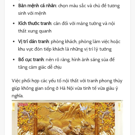
Bản mệnh cá nhân
: chọn màu sắc và chủ đề tương
sinh với mệnh
Kích thước tranh
: cân đối với mảng tường và nội
thất xung quanh
Vị trí dán tranh
: phòng khách, phòng làm việc hoặc
khu vực đón tiếp khách là những vị trí lý tưởng
Bố cục tranh
: nên rõ ràng, hình ảnh sáng sủa để
tăng cảm giác dễ chịu
Việc phối hợp các yếu tố nội thất với tranh phong thủy
giúp không gian sống ở Hà Nội vừa tinh tế vừa giàu ý
nghĩa.