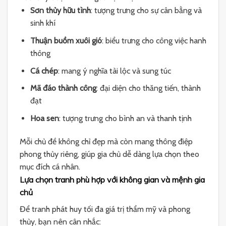
Sơn thủy hữu tình
: tượng trưng cho sự cân bằng và
sinh khí
Thuận buồm xuôi gió
: biểu trưng cho công việc hanh
thông
Cá chép
: mang ý nghĩa tài lộc và sung túc
Mã đáo thành công
: đại diện cho thăng tiến, thành
đạt
Hoa sen
: tượng trưng cho bình an và thanh tịnh
Mỗi chủ đề không chỉ đẹp mà còn mang thông điệp
phong thủy riêng, giúp gia chủ dễ dàng lựa chọn theo
mục đích cá nhân.
Lựa chọn tranh phù hợp với không gian và mệnh gia
chủ
Để tranh phát huy tối đa giá trị thẩm mỹ và phong
thủy, bạn nên cân nhắc: