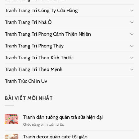
Tranh Trang Trí Công Ty Cửa Hàng
Tranh Trang Trí Nhà Ở
Tranh Trang Trí Phong Cảnh Thiên Nhiên
Tranh Trang Trí Phong Thủy
Tranh Trang Trí Theo Kích Thước
Tranh Trang Trí Theo Mệnh
Tranh Trúc Chỉ In Uv
BÀI VIẾT MỚI NHẤT
Tranh dán tường quán trà sữa hiện đại
ở
Chức năng bình luận bị tắt
Tranh
dán
Tranh decor quán cafe tối giản