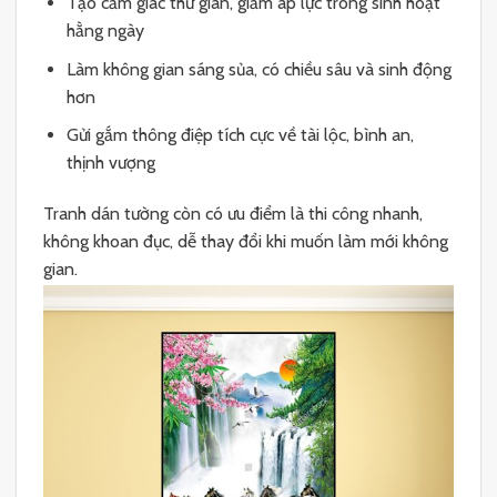
Tạo cảm giác thư giãn, giảm áp lực trong sinh hoạt
hằng ngày
Làm không gian sáng sủa, có chiều sâu và sinh động
hơn
Gửi gắm thông điệp tích cực về tài lộc, bình an,
thịnh vượng
Tranh dán tường còn có ưu điểm là thi công nhanh,
không khoan đục, dễ thay đổi khi muốn làm mới không
gian.