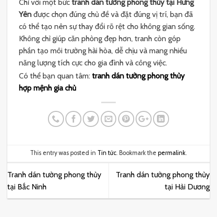
Chỉ với một bức
tranh dán tường phong thủy tại Hưng
Yên
được chọn đúng chủ đề và đặt đúng vị trí, bạn đã
có thể tạo nên sự thay đổi rõ rệt cho không gian sống.
Không chỉ giúp căn phòng đẹp hơn, tranh còn góp
phần tạo môi trường hài hòa, dễ chịu và mang nhiều
năng lượng tích cực cho gia đình và công việc.
Có thể bạn quan tâm:
tranh dán tường phong thủy
hợp mệnh gia chủ
This entry was posted in
Tin tức
. Bookmark the
permalink
.
Tranh dán tường phong thủy
Tranh dán tường phong thủy
tại Bắc Ninh
tại Hải Dương