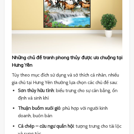
Những chủ đề tranh phong thủy được ưa chuộng tại
Hưng Yên
Tùy theo mục đích sử dụng và sở thích cá nhân, nhiều
gia chủ tại Hưng Yên thường lựa chọn các chủ đề sau:
Sơn thủy hữu tình
: biểu trưng cho sự cân bằng, ổn
định và sinh khí
Thuận buồm xuôi gió
: phù hợp với người kinh
doanh, buôn bán
Cá chép – cửu ngư quần hội
: tượng trưng cho tài lộc
và sung túc