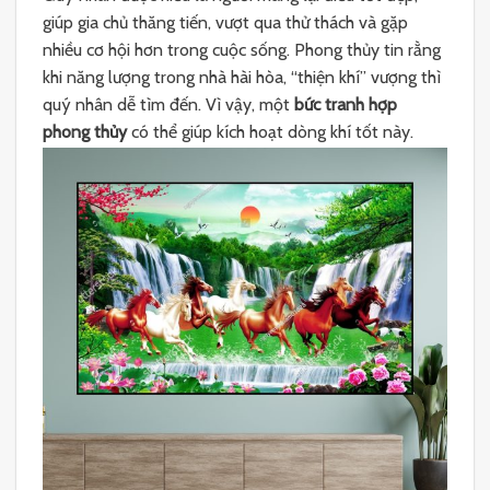
giúp gia chủ thăng tiến, vượt qua thử thách và gặp
nhiều cơ hội hơn trong cuộc sống. Phong thủy tin rằng
khi năng lượng trong nhà hài hòa, “thiện khí” vượng thì
quý nhân dễ tìm đến. Vì vậy, một
bức tranh hợp
phong thủy
có thể giúp kích hoạt dòng khí tốt này.