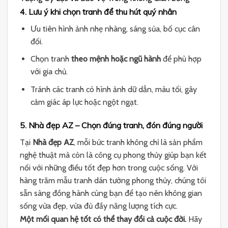
4. Lưu ý khi chọn tranh để thu hút quý nhân
Ưu tiên hình ảnh nhẹ nhàng, sáng sủa, bố cục cân
đối.
Chọn tranh
theo mệnh hoặc ngũ hành
để phù hợp
với gia chủ.
Tránh các tranh có hình ảnh dữ dằn, màu tối, gây
cảm giác áp lực hoặc ngột ngạt.
5. Nhà đẹp AZ – Chọn đúng tranh, đón đúng người
Tại
Nhà đẹp AZ
, mỗi bức tranh không chỉ là sản phẩm
nghệ thuật mà còn là công cụ phong thủy giúp bạn kết
nối với những điều tốt đẹp hơn trong cuộc sống. Với
hàng trăm mẫu tranh dán tường phong thủy, chúng tôi
sẵn sàng đồng hành cùng bạn để tạo nên không gian
sống vừa đẹp, vừa đủ đầy năng lượng tích cực.
Một mối quan hệ tốt có thể thay đổi cả cuộc đời.
Hãy