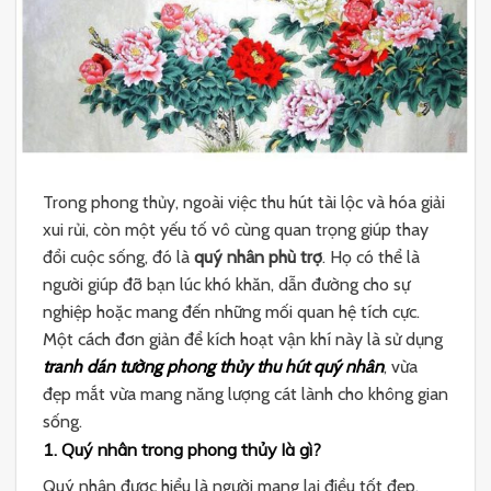
Trong phong thủy, ngoài việc thu hút tài lộc và hóa giải
xui rủi, còn một yếu tố vô cùng quan trọng giúp thay
đổi cuộc sống, đó là
quý nhân phù trợ
. Họ có thể là
người giúp đỡ bạn lúc khó khăn, dẫn đường cho sự
nghiệp hoặc mang đến những mối quan hệ tích cực.
Một cách đơn giản để kích hoạt vận khí này là sử dụng
tranh dán tường phong thủy thu hút quý nhân
, vừa
đẹp mắt vừa mang năng lượng cát lành cho không gian
sống.
1. Quý nhân trong phong thủy là gì?
Quý nhân được hiểu là người mang lại điều tốt đẹp,