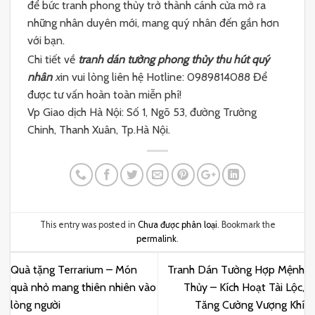
để bức tranh phong thủy trở thành cánh cửa mở ra
những nhân duyên mới, mang quý nhân đến gần hơn
với bạn.
Chi tiết về
tranh dán tường phong thủy thu hút quý
nhân
x
in vui lòng liên hệ Hotline: 0989814088 Để
được tư vấn hoàn toàn miễn phí!
Vp Giao dịch Hà Nội: Số 1, Ngõ 53, đường Trường
Chinh, Thanh Xuân, Tp.Hà Nội.
This entry was posted in
Chưa được phân loại
. Bookmark the
permalink
.
Quà tặng Terrarium – Món
Tranh Dán Tường Hợp Mệnh
quà nhỏ mang thiên nhiên vào
Thủy – Kích Hoạt Tài Lộc,
lòng người
Tăng Cường Vượng Khí