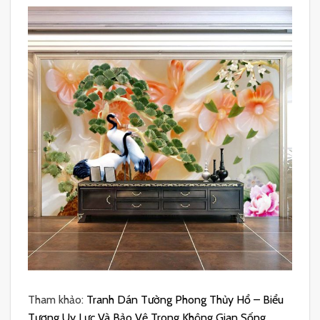
Tham khảo:
Tranh Dán Tường Phong Thủy Hổ – Biểu
Tượng Uy Lực Và Bảo Vệ Trong Không Gian Sống