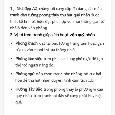
Tại
Nhà đẹp AZ
, chúng tôi cung cấp đa dạng các mẫu
tranh dán tường phong thủy thu hút quý nhân
được
thiết kế tinh tế, hiện đại, phù hợp với mọi không gian từ
nhà ở đến văn phòng.
3. Vị trí treo tranh giúp kích hoạt vận quý nhân
Phòng khách
: đặt tại bức tường trung tâm hoặc gần
cửa ra vào – nơi khí lưu thông nhiều.
Phòng làm việc
: treo phía sau lưng ghế ngồi để tạo
thế “có người nâng đỡ”.
Phòng ngủ
: nên chọn tranh nhẹ nhàng, bố cục hài
hòa để thu hút nhân duyên, tình cảm tích cực.
Hướng Tây Bắc
: trong phong thủy là phương vị của
quý nhân, treo tranh tại đây sẽ càng phát huy hiệu
quả.