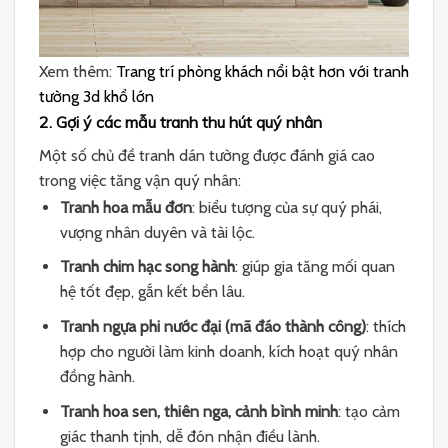
Xem thêm:
Trang trí phòng khách nổi bật hơn với tranh
tường 3d khổ lớn
2. Gợi ý các mẫu tranh thu hút quý nhân
Một số chủ đề tranh dán tường được đánh giá cao
trong việc tăng vận quý nhân:
Tranh hoa mẫu đơn
: biểu tượng của sự quý phái,
vượng nhân duyên và tài lộc.
Tranh chim hạc song hành
: giúp gia tăng mối quan
hệ tốt đẹp, gắn kết bền lâu.
Tranh ngựa phi nước đại (mã đáo thành công)
: thích
hợp cho người làm kinh doanh, kích hoạt quý nhân
đồng hành.
Tranh hoa sen, thiên nga, cảnh bình minh
: tạo cảm
giác thanh tịnh, dễ đón nhận điều lành.