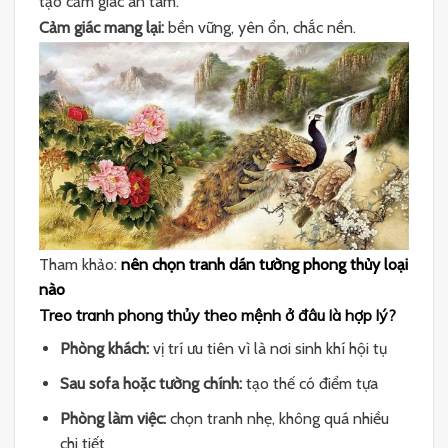
tạo cảm giác an tâm.
Cảm giác mang lại:
bền vững, yên ổn, chắc nền.
Tham khảo:
nên chọn tranh dán tường phong thủy loại
nào
Treo tranh phong thủy theo mệnh ở đâu là hợp lý?
Phòng khách:
vị trí ưu tiên vì là nơi sinh khí hội tụ
Sau sofa hoặc tường chính:
tạo thế có điểm tựa
Phòng làm việc:
chọn tranh nhẹ, không quá nhiều
chi tiết