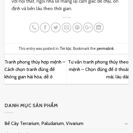
với nội thất, ngôi nhà sẽ mang lại cảm giác dễ chịu, ổn
định và bền lâu theo thời gian.
This entry was posted in
Tin tức
. Bookmark the
permalink
.
Tranh phong thủy hợp mệnh –
Tư vấn tranh phong thủy theo
Cách chọn tranh đúng để
mệnh – Chọn đúng để ở thoải
không gian hài hòa, dễ ở
mái, lâu dài
DANH MỤC SẢN PHẨM
Bể Cây Terrarium, Paludarium, Vivarium