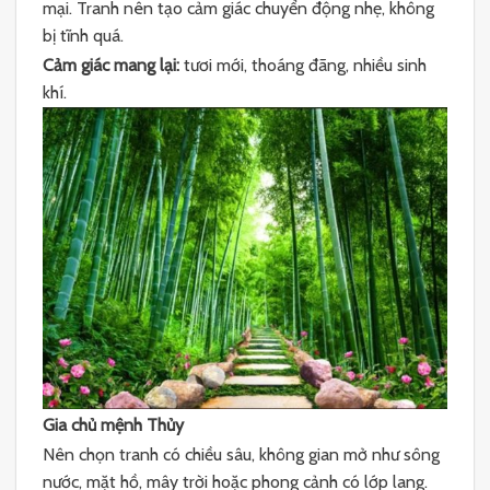
mại. Tranh nên tạo cảm giác chuyển động nhẹ, không
bị tĩnh quá.
Cảm giác mang lại:
tươi mới, thoáng đãng, nhiều sinh
khí.
Gia chủ mệnh Thủy
Nên chọn tranh có chiều sâu, không gian mở như sông
nước, mặt hồ, mây trời hoặc phong cảnh có lớp lang.