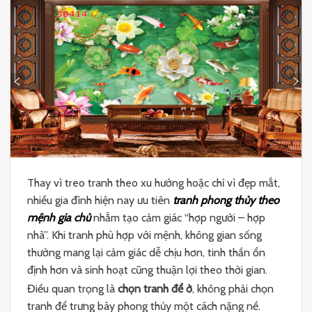
Thay vì treo tranh theo xu hướng hoặc chỉ vì đẹp mắt,
nhiều gia đình hiện nay ưu tiên
tranh phong thủy theo
mệnh gia chủ
nhằm tạo cảm giác “hợp người – hợp
nhà”. Khi tranh phù hợp với mệnh, không gian sống
thường mang lại cảm giác dễ chịu hơn, tinh thần ổn
định hơn và sinh hoạt cũng thuận lợi theo thời gian.
Điều quan trọng là
chọn tranh để ở
, không phải chọn
tranh để trưng bày phong thủy một cách nặng nề.