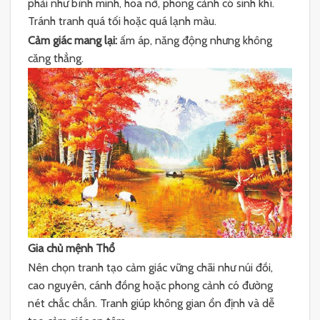
phải như bình minh, hoa nở, phong cảnh có sinh khí.
Tránh tranh quá tối hoặc quá lạnh màu.
Cảm giác mang lại:
ấm áp, năng động nhưng không
căng thẳng.
Gia chủ mệnh Thổ
Nên chọn tranh tạo cảm giác vững chãi như núi đồi,
cao nguyên, cánh đồng hoặc phong cảnh có đường
nét chắc chắn. Tranh giúp không gian ổn định và dễ