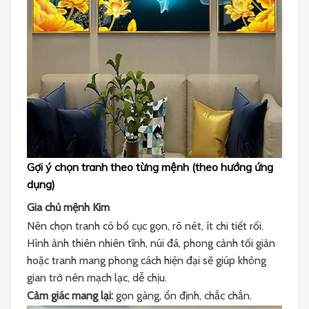
Gợi ý chọn tranh theo từng mệnh (theo hướng ứng
dụng)
Gia chủ mệnh Kim
Nên chọn tranh có bố cục gọn, rõ nét, ít chi tiết rối.
Hình ảnh thiên nhiên tĩnh, núi đá, phong cảnh tối giản
hoặc tranh mang phong cách hiện đại sẽ giúp không
gian trở nên mạch lạc, dễ chịu.
Cảm giác mang lại:
gọn gàng, ổn định, chắc chắn.