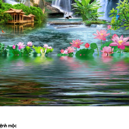
mệnh mộc