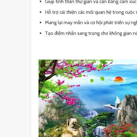
Giúp tinh thần thư giãn và cân bằng cảm xúc
Hỗ trợ cải thiện các mối quan hệ trong cuộc
Mang lại may mắn và cơ hội phát triển sự ng
Tạo điểm nhấn sang trọng cho không gian nộ