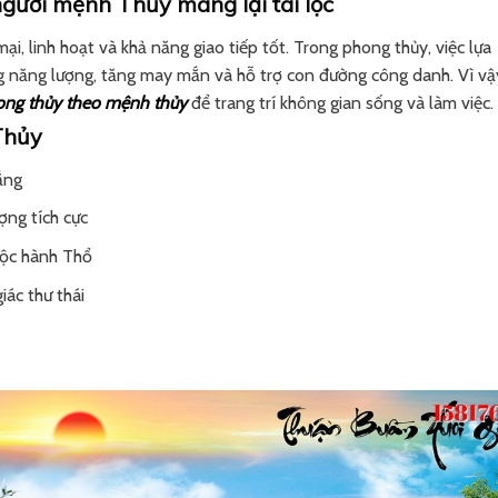
gười mệnh Thủy mang lại tài lộc
, linh hoạt và khả năng giao tiếp tốt. Trong phong thủy, việc lựa
 năng lượng, tăng may mắn và hỗ trợ con đường công danh. Vì vậ
ong thủy theo mệnh thủy
để trang trí không gian sống và làm việc.
Thủy
ắng
ợng tích cực
uộc hành Thổ
ác thư thái