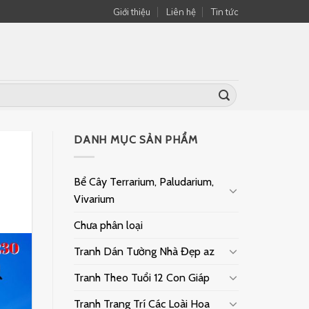
Giới thiệu
Liên hệ
Tin tức
DANH MỤC SẢN PHẨM
Bể Cây Terrarium, Paludarium,
Vivarium
Chưa phân loại
Tranh Dán Tường Nhà Đẹp az
Tranh Theo Tuổi 12 Con Giáp
Tranh Trang Trí Các Loài Hoa