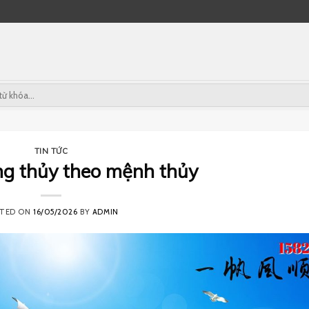
TIN TỨC
g thủy theo mệnh thủy
STED ON
16/05/2026
BY
ADMIN