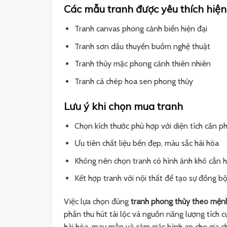
Các mẫu tranh được yêu thích hiện
Tranh canvas phong cảnh biển hiện đại
Tranh sơn dầu thuyền buồm nghệ thuật
Tranh thủy mặc phong cảnh thiên nhiên
Tranh cá chép hoa sen phong thủy
Lưu ý khi chọn mua tranh
Chọn kích thước phù hợp với diện tích căn p
Ưu tiên chất liệu bền đẹp, màu sắc hài hòa
Không nên chọn tranh có hình ảnh khô cằn 
Kết hợp tranh với nội thất để tạo sự đồng 
Việc lựa chọn đúng
tranh phong thủy theo mện
phần thu hút tài lộc và nguồn năng lượng tích 
hài hòa, may mắn và cảm giác bình an cho gia c