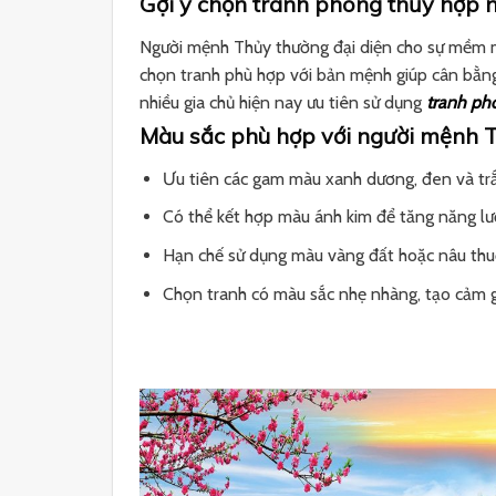
Gợi ý chọn tranh phong thủy hợp n
Người mệnh Thủy thường đại diện cho sự mềm mại
chọn tranh phù hợp với bản mệnh giúp cân bằng
nhiều gia chủ hiện nay ưu tiên sử dụng
tranh ph
Màu sắc phù hợp với người mệnh 
Ưu tiên các gam màu xanh dương, đen và tr
Có thể kết hợp màu ánh kim để tăng năng lư
Hạn chế sử dụng màu vàng đất hoặc nâu th
Chọn tranh có màu sắc nhẹ nhàng, tạo cảm gi