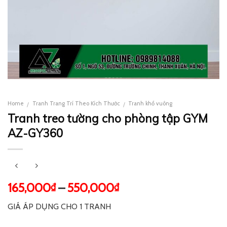
Home
Tranh Trang Trí Theo Kích Thước
Tranh khổ vuông
/
/
Tranh treo tường cho phòng tập GYM
AZ-GY360
165,000
–
550,000
₫
₫
GIÁ ÁP DỤNG CHO 1 TRANH