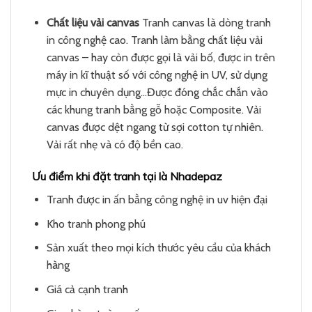
Chất liệu vải canvas
Tranh canvas là dòng tranh
in công nghệ cao. Tranh làm bằng chất liệu vải
canvas – hay còn được gọi là vải bố, được in trên
máy in kĩ thuật số với công nghệ in UV, sử dụng
mực in chuyên dụng…Được đóng chắc chắn vào
các khung tranh bằng gỗ hoặc Composite. Vải
canvas được dệt ngang từ sợi cotton tự nhiên.
Vải rất nhẹ và có độ bền cao.
Ưu điểm khi đặt tranh tại là Nhadepaz
Tranh được in ấn bằng công nghệ in uv hiện đại
Kho tranh phong phú
Sản xuất theo mọi kích thước yêu cầu của khách
hàng
Giá cả cạnh tranh