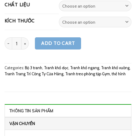
CHẤT LIỆU
KÍCH THƯỚC
Quantity
ADD TO CART
Categories:
Bộ 3 tranh
,
Tranh khổ dọc
,
Tranh khổ ngang
,
Tranh khổ vuông
,
Tranh Trang Trí Công Ty Cửa Hàng
,
Tranh treo phòng tập Gym, thể hình
THÔNG TIN SẢN PHẨM
VẬN CHUYỂN