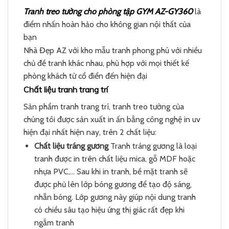
Tranh treo tường cho phòng tập GYM AZ-GY360
là
điểm nhấn hoàn hảo cho không gian nội thất của
bạn
Nhà Đẹp AZ với kho mẫu tranh phong phú với nhiều
chủ đề tranh khác nhau, phù hợp với mọi thiết kế
phòng khách từ cổ điển đến hiện đại
Chất liệu tranh trang trí
Sản phẩm tranh trang trí, tranh treo tường của
chúng tôi được sản xuất in ấn bằng công nghệ in uv
hiện đại nhất hiện nay, trên 2 chất liệu:
Chất liệu tráng gương
Tranh tráng gương là loại
tranh được in trên chất liệu mica, gỗ MDF hoặc
nhựa PVC,… Sau khi in tranh, bề mặt tranh sẽ
được phủ lên lớp bóng gương để tạo độ sáng,
nhẵn bóng. Lớp gương này giúp nội dung tranh
có chiều sâu tạo hiệu ứng thị giác rất đẹp khi
ngắm tranh