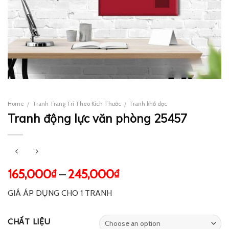
Home
Tranh Trang Trí Theo Kích Thước
Tranh khổ dọc
/
/
Tranh động lực văn phòng 25457
165,000
–
245,000
₫
₫
GIÁ ÁP DỤNG CHO 1 TRANH
CHẤT LIỆU