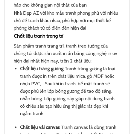
hảo cho không gian nội thất của bạn
Nhà Đẹp AZ với kho mẫu tranh phong phú với nhiều
chủ đề tranh khác nhau, phù hợp với mọi thiết kế
phòng khách từ cổ điển đến hiện đại
Chất liệu tranh trang trí
Sản phẩm tranh trang trí, tranh treo tường của
chúng tôi được sản xuất in ấn bằng công nghệ in uv
hiện đại nhất hiện nay, trên 2 chất liệu:
Chất liệu tráng gương
Tranh tráng gương là loại
tranh được in trên chất liệu mica, gỗ MDF hoặc
nhựa PVC,… Sau khi in tranh, bề mặt tranh sẽ
được phủ lên lớp bóng gương để tạo độ sáng,
nhẵn bóng. Lớp gương này giúp nội dung tranh
có chiều sâu tạo hiệu ứng thị giác rất đẹp khi
ngắm tranh
Chất liệu vải canvas
Tranh canvas là dòng tranh