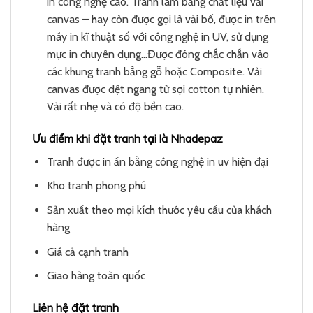
in công nghệ cao. Tranh làm bằng chất liệu vải
canvas – hay còn được gọi là vải bố, được in trên
máy in kĩ thuật số với công nghệ in UV, sử dụng
mực in chuyên dụng…Được đóng chắc chắn vào
các khung tranh bằng gỗ hoặc Composite. Vải
canvas được dệt ngang từ sợi cotton tự nhiên.
Vải rất nhẹ và có độ bền cao.
Ưu điểm khi đặt tranh tại là Nhadepaz
Tranh được in ấn bằng công nghệ in uv hiện đại
Kho tranh phong phú
Sản xuất theo mọi kích thước yêu cầu của khách
hàng
Giá cả cạnh tranh
Giao hàng toàn quốc
Liên hệ đặt tranh