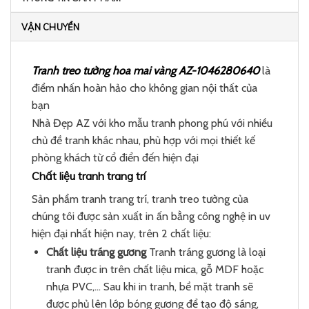
VẬN CHUYỂN
Tranh treo tường hoa mai vàng AZ-1046280640
là
điểm nhấn hoàn hảo cho không gian nội thất của
bạn
Nhà Đẹp AZ với kho mẫu tranh phong phú với nhiều
chủ đề tranh khác nhau, phù hợp với mọi thiết kế
phòng khách từ cổ điển đến hiện đại
Chất liệu tranh trang trí
Sản phẩm tranh trang trí, tranh treo tường của
chúng tôi được sản xuất in ấn bằng công nghệ in uv
hiện đại nhất hiện nay, trên 2 chất liệu:
Chất liệu tráng gương
Tranh tráng gương là loại
tranh được in trên chất liệu mica, gỗ MDF hoặc
nhựa PVC,… Sau khi in tranh, bề mặt tranh sẽ
được phủ lên lớp bóng gương để tạo độ sáng,