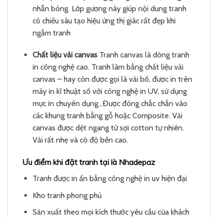
nhẵn bóng. Lớp gương này giúp nội dung tranh
có chiều sâu tạo hiệu ứng thị giác rất đẹp khi
ngắm tranh
Chất liệu vải canvas
Tranh canvas là dòng tranh
in công nghệ cao. Tranh làm bằng chất liệu vải
canvas – hay còn được gọi là vải bố, được in trên
máy in kĩ thuật số với công nghệ in UV, sử dụng
mực in chuyên dụng…Được đóng chắc chắn vào
các khung tranh bằng gỗ hoặc Composite. Vải
canvas được dệt ngang từ sợi cotton tự nhiên.
Vải rất nhẹ và có độ bền cao.
Ưu điểm khi đặt tranh tại là Nhadepaz
Tranh được in ấn bằng công nghệ in uv hiện đại
Kho tranh phong phú
Sản xuất theo mọi kích thước yêu cầu của khách