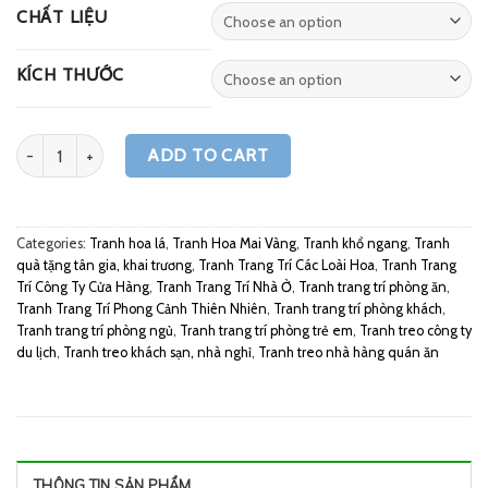
CHẤT LIỆU
KÍCH THƯỚC
Quantity
ADD TO CART
Categories:
Tranh hoa lá
,
Tranh Hoa Mai Vàng
,
Tranh khổ ngang
,
Tranh
quà tặng tân gia, khai trương
,
Tranh Trang Trí Các Loài Hoa
,
Tranh Trang
Trí Công Ty Cửa Hàng
,
Tranh Trang Trí Nhà Ở
,
Tranh trang trí phòng ăn
,
Tranh Trang Trí Phong Cảnh Thiên Nhiên
,
Tranh trang trí phòng khách
,
Tranh trang trí phòng ngủ
,
Tranh trang trí phòng trẻ em
,
Tranh treo công ty
du lịch
,
Tranh treo khách sạn, nhà nghỉ
,
Tranh treo nhà hàng quán ăn
THÔNG TIN SẢN PHẨM