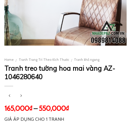
Home
Tranh Trang Trí Theo Kích Thước
Tranh khổ ngang
/
/
Tranh treo tường hoa mai vàng AZ-
1046280640
165,000
–
550,000
₫
₫
GIÁ ÁP DỤNG CHO 1 TRANH