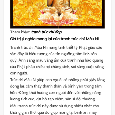
Tham khảo:
tranh trúc chỉ đẹp
Giá trị ý nghĩa mang lại của tranh trúc chỉ Mâu Ni
Tranh trúc chỉ Mâu Ni mang tính triết lý Phật giáo sâu
sắc, đây là biểu tượng của tín ngưỡng tâm linh tôn
quý. Ánh sáng màu vàng ấm của tranh như hào quang
của Phật pháp chiếu rọi chúng sinh, soi sáng cuộc sống
con người.
Trúc chỉ Mâu Ni giúp con người có những phút giây lắng
đọng lại, cảm thấy thanh thản và bình yên trong tâm
hồn. Đồng thời hướng con người đến với những năng
lượng tích cực, vứt bỏ tạp niệm, sân si đời thường.
Mẫu tranh trúc chỉ này được sử dụng nhiều nhất cho
không gian thờ, qua đó giúp mang lại bình an, may