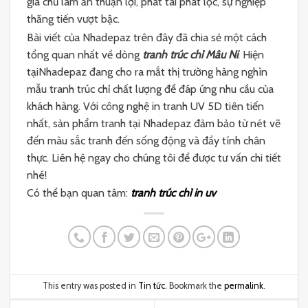
gia chủ làm ăn thuận lợi, phát tài phát lộc, sự nghiệp
thăng tiến vượt bậc.
Bài viết của Nhadepaz trên đây đã chia sẻ một cách
tổng quan nhất về dòng
tranh trúc chỉ Mâu Ni
. Hiện
tạiNhadepaz đang cho ra mắt thị trường hàng nghìn
mẫu tranh trúc chỉ chất lượng để đáp ứng nhu cầu của
khách hàng. Với công nghệ in tranh UV 5D tiên tiến
nhất, sản phẩm tranh tại Nhadepaz đảm bảo từ nét vẽ
đến màu sắc tranh đến sống động và đầy tính chân
thực. Liên hệ ngay cho chúng tôi để được tư vấn chi tiết
nhé!
Có thể bạn quan tâm:
tranh trúc chỉ in uv
This entry was posted in
Tin tức
. Bookmark the
permalink
.