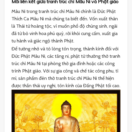
Mối liên kết giữa tranh trúc chỉ Mâu Ni và Phật giáo
Mâu Ni trong tranh trúc chỉ Mâu Ni chính là Đức Phật
Thích Ca Mâu Ni mà chúng ta biết đến. Vốn xuất thân
là Thái tử hoàng tộc, vì muốn phổ độ chúng sinh, ngài
đã từ bỏ vinh hoa phú quý, rời khỏi cung cấm, xuất gia
tu hành và giác ngộ thành Phật.
Để tưởng nhớ và tỏ lòng tôn trọng, thành kính đối với
Đức Phật Mâu Ni, các tăng ni, phật tử thường thờ tranh
trúc chỉ Mâu Ni tại phòng thờ gia đình hoặc các công
trình Phật giáo. Với sự gia công và chế tác công phu, tỉ
mỉ, sản phẩm đèn thờ tranh trúc chỉ Mâu Ni thể hiện
được thần thái uy nghi, tôn kính của Đấng Phật tối cao.