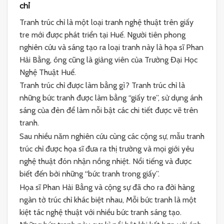
chỉ
Tranh trúc chỉ là một loại tranh nghệ thuật trên giấy
tre mới được phát triển tại Huế. Người tiên phong
nghiên cứu và sáng tạo ra loại tranh này là họa sĩ Phan
Hải Bằng, ông cũng là giảng viên của Trường Đại Học
Nghệ Thuật Huế.
Tranh trúc chỉ được làm bằng gì? Tranh trúc chỉ là
những bức tranh được làm bằng “giấy tre”, sử dụng ánh
sáng của đèn để làm nỗi bật các chi tiết được vẽ trên
tranh.
Sau nhiều năm nghiên cứu cùng các cộng sự, mẫu tranh
trúc chỉ được họa sĩ đưa ra thị trường và mọi giới yêu
nghệ thuật đón nhận nồng nhiệt. Nổi tiếng và được
biết đến bởi những “bức tranh trong giấy”.
Họa sĩ Phan Hải Bằng và cộng sự đã cho ra đời hàng
ngàn tờ trúc chỉ khác biệt nhau, Mỗi bức tranh là một
kiệt tác nghệ thuật với nhiều bức tranh sáng tạo.