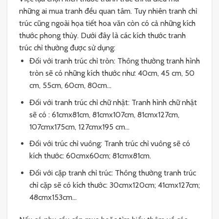
những ai mua tranh đều quan tâm. Tuy nhiên tranh chỉ
trúc cũng ngoài họa tiết hoa văn còn có cả những kích
thước phong thủy. Dưới đây là các kích thước tranh
trúc chỉ thường được sử dụng:
Đối với tranh trúc chỉ tròn: Thông thường tranh hình
tròn sẽ có những kích thước như: 40cm, 45 cm, 50
cm, 55cm, 60cm, 80cm…
Đối với tranh trúc chỉ chữ nhật: Tranh hình chữ nhật
sẽ có : 61cmx81cm, 81cmx107cm, 81cmx127cm,
107cmx175cm, 127cmx195 cm…
Đối với trúc chỉ vuông: Tranh trúc chỉ vuông sẽ có
kích thước: 60cmx60cm; 81cmx81cm.
Đối với cặp tranh chỉ trúc: Thông thường tranh trúc
chỉ cặp sẽ có kích thước: 30cmx120cm; 41cmx127cm;
48cmx153cm…