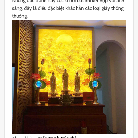
Những bức tranh này cực kì nổi bật khi kết hợp với ánh
sáng, đây là điều đặc biệt khác hẳn các loại giấy thông
thường.