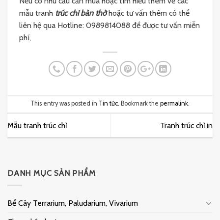
Nếu có nhu cầu cần mua hoặc tìm hiểu thêm về các
mẫu tranh
trúc chỉ bàn thờ
hoặc tư vấn thêm có thể
liên hệ qua Hotline: 0989814088 để được tư vấn miễn
phí,
This entry was posted in
Tin tức
. Bookmark the
permalink
.
Mẫu tranh trúc chỉ
Tranh trúc chỉ in
DANH MỤC SẢN PHẨM
Bể Cây Terrarium, Paludarium, Vivarium