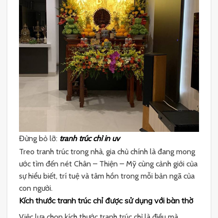
Đừng bỏ lỡ:
tranh trúc chỉ in uv
Treo tranh trúc trong nhà, gia chủ chính là đang mong
ước tìm đến nét Chân – Thiện – Mỹ cùng cảnh giới của
sự hiểu biết, trí tuệ và tâm hồn trong mỗi bản ngã của
con người.
Kích thước tranh trúc chỉ được sử dụng với bàn thờ
Việc lựa chọn kích thước tranh trúc chỉ là điều mà