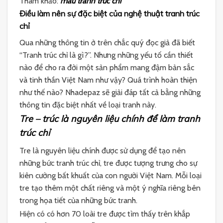
Tham khảo:
mẫu tranh trúc chỉ
Điều làm nên sự đặc biệt của nghệ thuật tranh trúc
chỉ
Qua những thông tin ở trên chắc quý đọc giả đã biết
“Tranh trúc chỉ là gì?”. Nhưng những yếu tố cần thiết
nào để cho ra đời một sản phẩm mang đậm bản sắc
và tinh thần Việt Nam như vậy? Quá trình hoàn thiện
như thế nào? Nhadepaz sẽ giải đáp tất cả bằng những
thông tin đặc biệt nhất về loại tranh này.
Tre – trúc là nguyên liệu chính để làm tranh
trúc chỉ
Tre là nguyên liệu chính được sử dụng để tạo nên
những bức tranh trúc chỉ, tre được tượng trưng cho sự
kiên cường bất khuất của con người Việt Nam. Mỗi loại
tre tạo thêm một chất riêng và một ý nghĩa riêng bên
trong họa tiết của những bức tranh.
Hiện có có hơn 70 loài tre được tìm thấy trên khắp