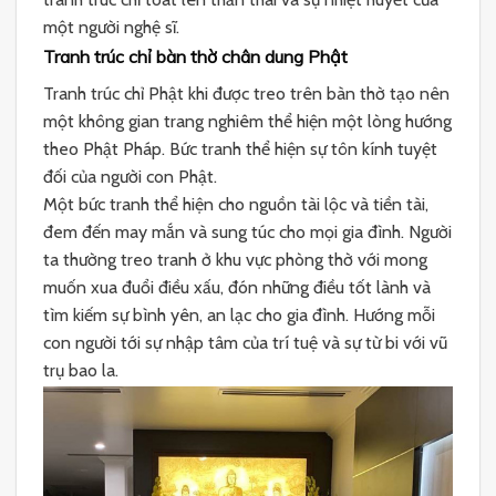
một người nghệ sĩ.
Tranh trúc chỉ bàn thờ chân dung Phật
Tranh trúc chỉ Phật khi được treo trên bàn thờ tạo nên
một không gian trang nghiêm thể hiện một lòng hướng
theo Phật Pháp. Bức tranh thể hiện sự tôn kính tuyệt
đối của người con Phật.
Một bức tranh thể hiện cho nguồn tài lộc và tiền tài,
đem đến may mắn và sung túc cho mọi gia đình. Người
ta thường treo tranh ở khu vực phòng thờ với mong
muốn xua đuổi điều xấu, đón những điều tốt lành và
tìm kiếm sự bình yên, an lạc cho gia đình. Hướng mỗi
con người tới sự nhập tâm của trí tuệ và sự từ bi với vũ
trụ bao la.