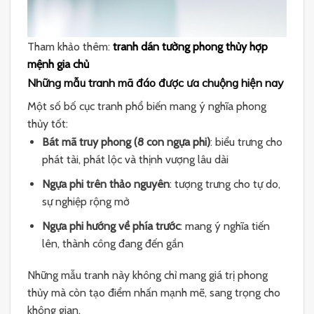
Tham khảo thêm:
tranh dán tường phong thủy hợp
mệnh gia chủ
Những mẫu tranh mã đáo được ưa chuộng hiện nay
Một số bố cục tranh phổ biến mang ý nghĩa phong
thủy tốt:
Bát mã truy phong (8 con ngựa phi)
: biểu trưng cho
phát tài, phát lộc và thịnh vượng lâu dài
Ngựa phi trên thảo nguyên
: tượng trưng cho tự do,
sự nghiệp rộng mở
Ngựa phi hướng về phía trước
: mang ý nghĩa tiến
lên, thành công đang đến gần
Những mẫu tranh này không chỉ mang giá trị phong
thủy mà còn tạo điểm nhấn mạnh mẽ, sang trọng cho
không gian.