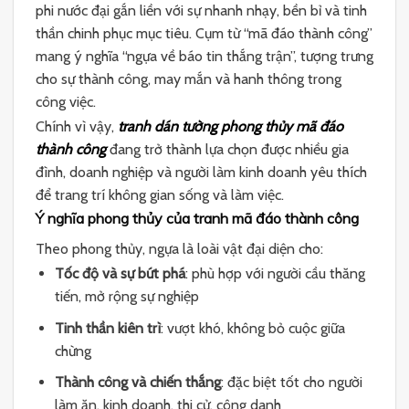
phi nước đại gắn liền với sự nhanh nhạy, bền bỉ và tinh
thần chinh phục mục tiêu. Cụm từ “mã đáo thành công”
mang ý nghĩa “ngựa về báo tin thắng trận”, tượng trưng
cho sự thành công, may mắn và hanh thông trong
công việc.
Chính vì vậy,
tranh dán tường phong thủy mã đáo
thành công
đang trở thành lựa chọn được nhiều gia
đình, doanh nghiệp và người làm kinh doanh yêu thích
để trang trí không gian sống và làm việc.
Ý nghĩa phong thủy của tranh mã đáo thành công
Theo phong thủy, ngựa là loài vật đại diện cho:
Tốc độ và sự bứt phá
: phù hợp với người cầu thăng
tiến, mở rộng sự nghiệp
Tinh thần kiên trì
: vượt khó, không bỏ cuộc giữa
chừng
Thành công và chiến thắng
: đặc biệt tốt cho người
làm ăn, kinh doanh, thi cử, công danh