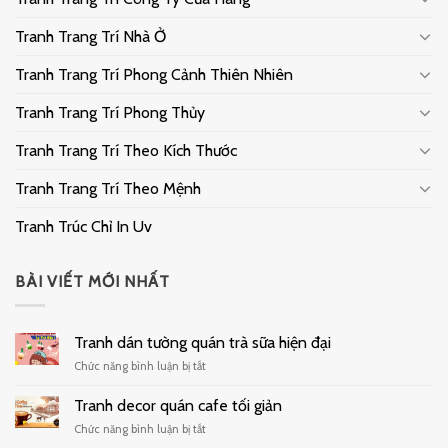
Tranh Trang Trí Nhà Ở
Tranh Trang Trí Phong Cảnh Thiên Nhiên
Tranh Trang Trí Phong Thủy
Tranh Trang Trí Theo Kích Thước
Tranh Trang Trí Theo Mệnh
Tranh Trúc Chỉ In Uv
BÀI VIẾT MỚI NHẤT
Tranh dán tường quán trà sữa hiện đại
ở
Chức năng bình luận bị tắt
Tranh
dán
Tranh decor quán cafe tối giản
tường
ở
Chức năng bình luận bị tắt
quán
Tranh