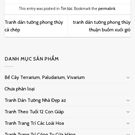
This entry was posted in
Tin tức
. Bookmark the
permalink
.
Tranh dán tường phong thủy
tranh dán tường phong thủy
cá chép
thuận buồm xuôi gió
DANH MỤC SẢN PHẨM
Bể Cây Terrarium, Paludarium, Vivarium
Chưa phân loại
Tranh Dán Tường Nhà Đẹp az
Tranh Theo Tuổi 12 Con Giáp
Tranh Trang Trí Các Loài Hoa
Tranh Trang Trí Công Ty Cửa Hàng