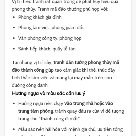
Vị trí treo tranh rất quan trọng để phát huy hiệu quả
phong thủy. Tranh mã đáo thường phù hợp với:
Phòng khách gia đình
Phòng làm việc, phòng giám đốc
Văn phòng công ty, phòng họp
Sảnh tiếp khách, quầy lễ tân
Tại những vị trí này,
tranh dán tường phong thủy mã
đáo thành công
giúp tạo cảm giác khí thế, thúc đẩy
tinh thần làm việc và mang lại may mắn trên con
đường công danh.
Hướng ngựa và màu sắc cần lưu ý
Hướng ngựa nên chạy
vào trong nhà hoặc vào
trung tâm phòng
, tránh quay đầu ra cửa vì dễ tượng
trưng cho “thành công đi mất”
Màu sắc nên hài hòa với mệnh gia chủ, ưu tiên tông