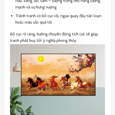
nâu, vàng, đỏ, cam – tượng trưng cho năng lượng
mạnh và sự hưng vượng
Tránh tranh có bố cục rối, ngựa quay đầu tán loạn
hoặc màu sắc quá tối
Bố cục rõ ràng, hướng chuyển động tích cực sẽ giúp
tranh phát huy tốt ý nghĩa phong thủy.