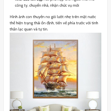
công ty, chuyển nhà, nhận chức vụ mới
Hình ảnh con thuyền no gió lướt nhẹ trên mặt nước
thể hiện trạng thái ổn định, tiến về phía trước với tinh
thần lạc quan và tự tin.