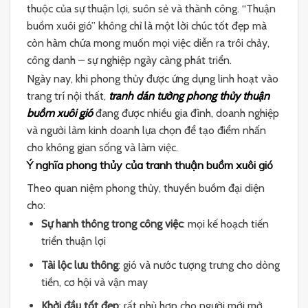
thuộc của sự thuận lợi, suôn sẻ và thành công. “Thuận
buồm xuôi gió” không chỉ là một lời chúc tốt đẹp mà
còn hàm chứa mong muốn mọi việc diễn ra trôi chảy,
công danh – sự nghiệp ngày càng phát triển.
Ngày nay, khi phong thủy được ứng dụng linh hoạt vào
trang trí nội thất,
tranh dán tường phong thủy thuận
buồm xuôi gió
đang được nhiều gia đình, doanh nghiệp
và người làm kinh doanh lựa chọn để tạo điểm nhấn
cho không gian sống và làm việc.
Ý nghĩa phong thủy của tranh thuận buồm xuôi gió
Theo quan niệm phong thủy, thuyền buồm đại diện
cho:
Sự hanh thông trong công việc
: mọi kế hoạch tiến
triển thuận lợi
Tài lộc lưu thông
: gió và nước tượng trưng cho dòng
tiền, cơ hội và vận may
Khởi đầu tốt đẹp
: rất phù hợp cho người mới mở