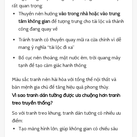
rất quan trọng:
Thuyền nên hướng
vào trong nhà hoặc vào trung
tâm không gian
để tượng trưng cho tài lộc và thành
công đang quay về
Tránh tranh có thuyền quay mũi ra cửa chính vì dễ
mang ý nghĩa “tài lộc đi xa”
Bố cục nên thoáng, mặt nước êm, trời quang mây
tạnh để tạo cảm giác hanh thông
Màu sắc tranh nên hài hòa với tổng thể nội thất và
bản mệnh gia chủ để tăng hiệu quả phong thủy.
Vì sao tranh dán tường được ưa chuộng hơn tranh
treo truyền thống?
So với tranh treo khung, tranh dán tường có nhiều ưu
điểm:
Tạo mảng hình lớn, giúp không gian có chiều sâu