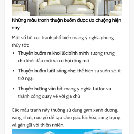
Những mẫu tranh thuận buồm được ưa chuộng hiện
nay
Một số bố cục tranh phổ biến mang ý nghĩa phong
thủy tốt:
Thuyền buồm ra khơi lúc bình minh
: tượng trưng
cho khởi đầu mới và cơ hội rộng mở
Thuyền buồm lướt sóng nhẹ
: thể hiện sự suôn sẻ, ít
trở ngại
Thuyền hướng vào bờ
: mang ý nghĩa tài lộc và
thành công quay về với gia chủ
Các mẫu tranh này thường sử dụng gam xanh dương,
vàng nhạt, nâu gỗ để tạo cảm giác hài hòa, sang trọng
và gần gũi với thiên nhiên.